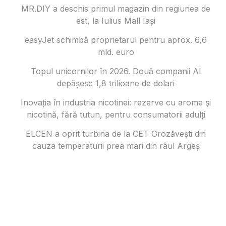
MR.DIY a deschis primul magazin din regiunea de
est, la Iulius Mall Iași
easyJet schimbă proprietarul pentru aprox. 6,6
mld. euro
Topul unicornilor în 2026. Două companii AI
depășesc 1,8 trilioane de dolari
Inovația în industria nicotinei: rezerve cu arome și
nicotină, fără tutun, pentru consumatorii adulți
ELCEN a oprit turbina de la CET Grozăvești din
cauza temperaturii prea mari din râul Argeș