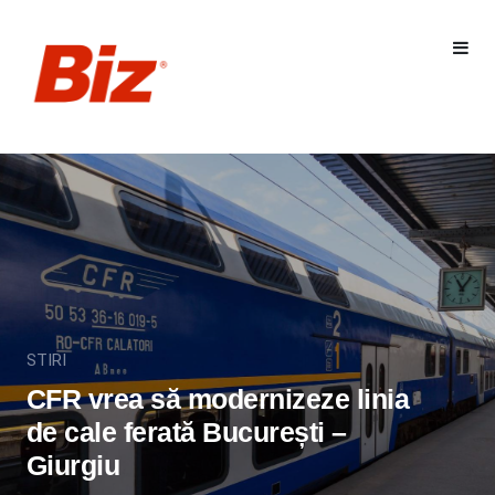
STIRI
CFR vrea să modernizeze linia
de cale ferată București –
Giurgiu