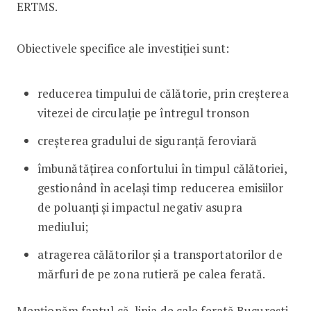
ERTMS.
Obiectivele specifice ale investiției sunt:
reducerea timpului de călătorie, prin creșterea
vitezei de circulație pe întregul tronson
creșterea gradului de siguranță feroviară
îmbunătățirea confortului în timpul călătoriei,
gestionând în același timp reducerea emisiilor
de poluanți și impactul negativ asupra
mediului;
atragerea călătorilor și a transportatorilor de
mărfuri de pe zona rutieră pe calea ferată.
Menționăm faptul că, linia de cale ferată București