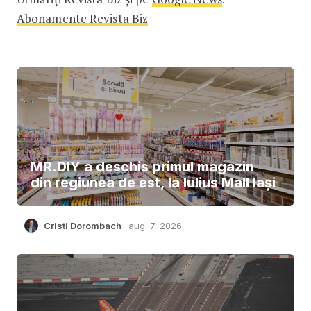
Abonamente Revista Biz
MR.DIY a deschis primul magazin
din regiunea de est, la Iulius Mall Iași
Cristi Dorombach
aug. 7, 2026