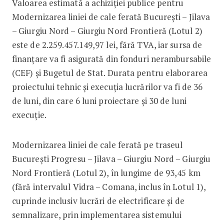
Valoarea estimată a achiziției publice pentru
Modernizarea liniei de cale ferată Bucureşti – Jilava
– Giurgiu Nord – Giurgiu Nord Frontieră (Lotul 2)
este de 2.259.457.149,97 lei, fără TVA, iar sursa de
finanțare va fi asigurată din fonduri nerambursabile
(CEF) și Bugetul de Stat. Durata pentru elaborarea
proiectului tehnic și execuția lucrărilor va fi de 36
de luni, din care 6 luni proiectare și 30 de luni
execuție.
Modernizarea liniei de cale ferată pe traseul
Bucureşti Progresu – Jilava – Giurgiu Nord – Giurgiu
Nord Frontieră (Lotul 2), în lungime de 93,45 km
(fără intervalul Vidra – Comana, inclus în Lotul 1),
cuprinde inclusiv lucrări de electrificare și de
semnalizare, prin implementarea sistemului