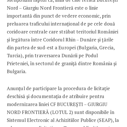
Nord – Giurgiu Nord Frontieră este o linie
importantă din punct de vedere economic, prin
preluarea traficului internațional de pe cele două
coridoare centrale care străbat teritoriul României
și legătura între Coridorul Rhin – Dunăre și țările
din partea de sud-est a Europei (Bulgaria, Grecia,
Turcia), prin traversarea Dunării pe Podul
Prieteniei, în sectorul de graniță dintre România și
Bulgaria.
Anunţul de participare la procedura de licitaţie
deschisă şi documentaţia de atribuire pentru
modernizarea liniei CF BUCUREȘTI – GIURGIU
NORD FRONTIERĂ (LOTUL 2) sunt disponibile în
Sistemul Electronic al Achizitiilor Publice (SEAP), la