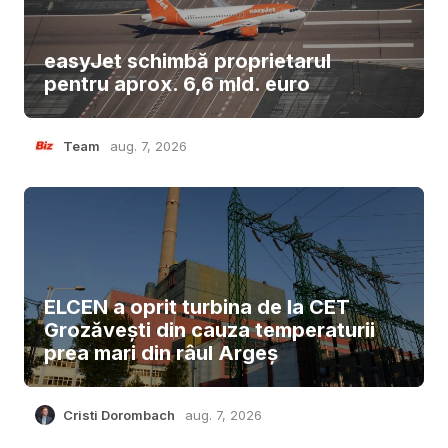
easyJet schimbă proprietarul
pentru aprox. 6,6 mld. euro
Team
aug. 7, 2026
ELCEN a oprit turbina de la CET
Grozăvești din cauza temperaturii
prea mari din râul Argeș
Cristi Dorombach
aug. 7, 2026