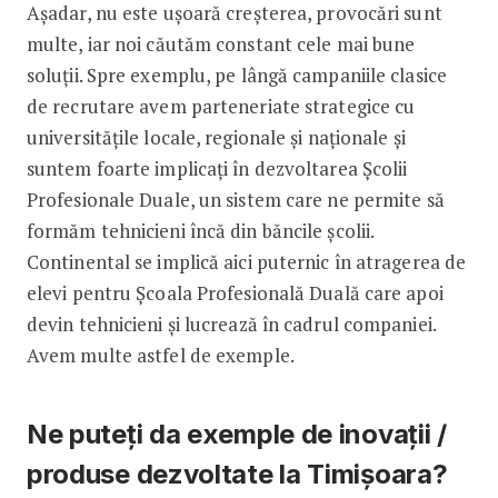
Așadar, nu este ușoară creșterea, provocări sunt
multe, iar noi căutăm constant cele mai bune
soluții. Spre exemplu, pe lângă campaniile clasice
de recrutare avem parteneriate strategice cu
universitățile locale, regionale și naționale și
suntem foarte implicați în dezvoltarea Școlii
Profesionale Duale, un sistem care ne permite să
formăm tehnicieni încă din băncile școlii.
Continental se implică aici puternic în atragerea de
elevi pentru Școala Profesională Duală care apoi
devin tehnicieni și lucrează în cadrul companiei.
Avem multe astfel de exemple.
Ne puteți da exemple de inovații /
produse dezvoltate la Timișoara?