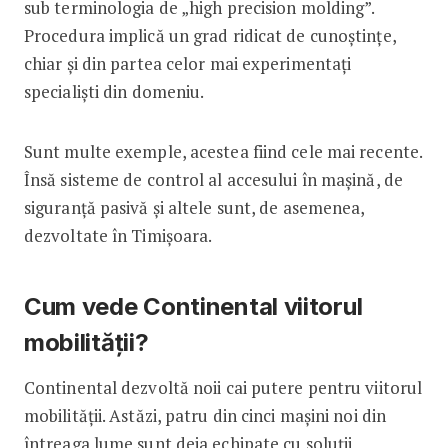
sub terminologia de „high precision molding”.
Procedura implică un grad ridicat de cunoștințe,
chiar și din partea celor mai experimentați
specialiști din domeniu.
Sunt multe exemple, acestea fiind cele mai recente.
Însă sisteme de control al accesului în mașină, de
siguranță pasivă și altele sunt, de asemenea,
dezvoltate în Timișoara.
Cum vede Continental viitorul
mobilității?
Continental dezvoltă noii cai putere pentru viitorul
mobilității. Astăzi, patru din cinci mașini noi din
întreaga lume sunt deja echipate cu soluții