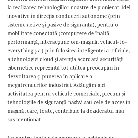
la realizarea tehnologiilor noastre de pionierat. Idei
inovative în direcția conducerii autonome (prin
sisteme active și pasive de siguranță), pentru o
mobilitate conectată (computere de înaltă
performanță, interacțiune om-mașină, vehicul-to-
everything ș.a.) prin folosirea inteligenței artificiale,
a tehnologiei cloud și atenția acordată securității
cibernetice reprezintă tot atâtea preocupări în
dezvoltarea și punerea în aplicare a
megatrendurilor industriei. Adăugăm aici
activitatea pentru vehicule comerciale, precum și
tehnologiile de siguranță pasivă sau cele de acces în
mașină, care, toate, contribuie la dezideratul mai
sus menționat.
Iar pentru toate cele enumerate, echipele de