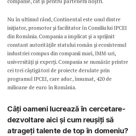
companie, cât și pentru partenerii noștri.
Nu în ultimul rând, Continental este unul dintre
inițiator, promotor și facilitator în Consiliului IPCEI
din România. Compania a implicat și a sprijinit
constant autoritățile statului român și ecosistemul
industriei compus din companii mari, IMM-uri,
universități și experți. Compania se numărăr printre
cei trei câștigători de proiecte derulate prin
programul IPCEI, care aduc, însumat, 420 de
milioane de euro în România.
Câți oameni lucrează în cercetare-
dezvoltare aici și cum reușiți să
atrageți talente de top în domeniu?