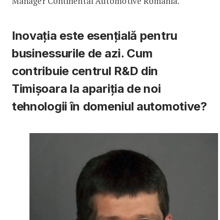
Manager Continental Automotive România.
Inovația este esențială pentru
businessurile de azi. Cum
contribuie centrul R&D din
Timișoara la apariția de noi
tehnologii în domeniul automotive?