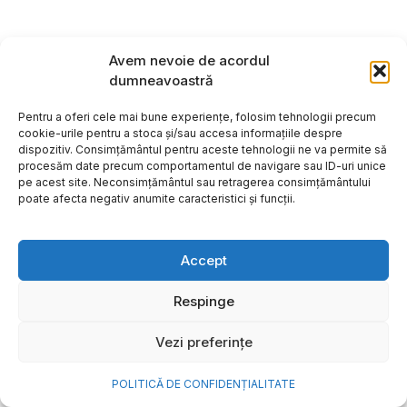
Avem nevoie de acordul
dumneavoastră
Pentru a oferi cele mai bune experiențe, folosim tehnologii precum
cookie-urile pentru a stoca și/sau accesa informațiile despre
dispozitiv. Consimțământul pentru aceste tehnologii ne va permite să
procesăm date precum comportamentul de navigare sau ID-uri unice
pe acest site. Neconsimțământul sau retragerea consimțământului
poate afecta negativ anumite caracteristici și funcții.
Accept
Respinge
Vezi preferințe
POLITICĂ DE CONFIDENȚIALITATE