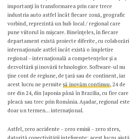
importanți în transformarea prin care trece
industria auto astfel încât fiecare zonă, geografic
vorbind, reprezintă un hub local / regional care
pune viitorul în mișcare. Bineînțeles, în fiecare
departament există proiecte diferite, cu colaborări
internaționale astfel încât există o împletire
regional – internațională a competențelor și a
dezvoltării și inovării tehnologice. Software-ul nu
ține cont de regiune, de țară sau de continent, iar
acest lucru ne permite
să inovăm continuu
, 24 de
ore din 24, din Japonia până în Brazilia, cu fire care
pleacă sau trec prin România. Așadar, regional este
doar un termen… internațional.
Astfel, zero accidente – zero emisii – zero stres,
datorită conectivității inteligente: acest lucru ajută