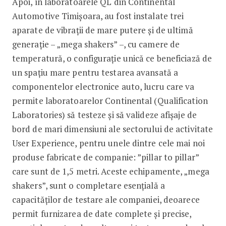
Apoi, în laboratoarele QL din Continental
Automotive Timișoara, au fost instalate trei
aparate de vibrații de mare putere și de ultimă
generație – „mega shakers” –, cu camere de
temperatură, o configurație unică ce beneficiază de
un spațiu mare pentru testarea avansată a
componentelor electronice auto, lucru care va
permite laboratoarelor Continental (Qualification
Laboratories) să testeze și să valideze afișaje de
bord de mari dimensiuni ale sectorului de activitate
User Experience, pentru unele dintre cele mai noi
produse fabricate de companie: ”pillar to pillar”
care sunt de 1,5 metri. Aceste echipamente, „mega
shakers”, sunt o completare esențială a
capacităților de testare ale companiei, deoarece
permit furnizarea de date complete și precise,