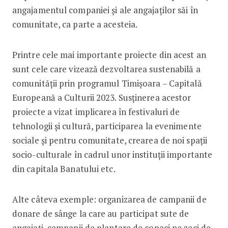
angajamentul companiei și ale angajaților săi în
comunitate, ca parte a acesteia.
Printre cele mai importante proiecte din acest an
sunt cele care vizează dezvoltarea sustenabilă a
comunității prin programul Timișoara – Capitală
Europeană a Culturii 2023. Susținerea acestor
proiecte a vizat implicarea în festivaluri de
tehnologii și cultură, participarea la evenimente
sociale și pentru comunitate, crearea de noi spații
socio-culturale în cadrul unor instituții importante
din capitala Banatului etc.
Alte câteva exemple: organizarea de campanii de
donare de sânge la care au participat sute de
angajați, campanii de plantare de copaci pe zeci de