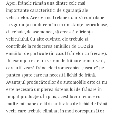
Apoi, frânele rămân una dintre cele mai
importante caracteristici de siguranță ale
vehiculelor. Acestea nu trebuie doar să contribuie
la siguranța conducerii în circumstanțe periculoase,
ci trebuie, de asemenea, să crească eficiența
vehiculului. Cu alte cuvinte, ele trebuie să
contribuie la reducerea emisiilor de CO2 și a
emisiilor de particule (în cazul frânelor cu frecare).
Un exemplu este un sistem de frânare semi-uscat,
care utilizează frâne electromecanice „uscate” pe
puntea spate care nu necesită lichid de frână.
Avantajul producătorilor de automobile este că nu
este necesară umplerea sistemului de frânare în
timpul producției. În plus, acest lucru reduce cu
multe milioane de litri cantitatea de lichid de frână
vechi care trebuie eliminat în mod corespunzător