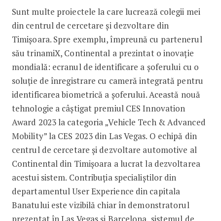
Sunt multe proiectele la care lucrează colegii mei
din centrul de cercetare și dezvoltare din
Timișoara. Spre exemplu, împreună cu partenerul
său trinamiX, Continental a prezintat o inovație
mondială: ecranul de identificare a șoferului cu o
soluție de înregistrare cu cameră integrată pentru
identificarea biometrică a șoferului. Această nouă
tehnologie a câștigat premiul CES Innovation
Award 2023 la categoria „Vehicle Tech & Advanced
Mobility” la CES 2023 din Las Vegas. O echipă din
centrul de cercetare și dezvoltare automotive al
Continental din Timișoara a lucrat la dezvoltarea
acestui sistem. Contribuția specialiștilor din
departamentul User Experience din capitala
Banatului este vizibilă chiar în demonstratorul
prezentat în Las Vegas și Barcelona, sistemul de