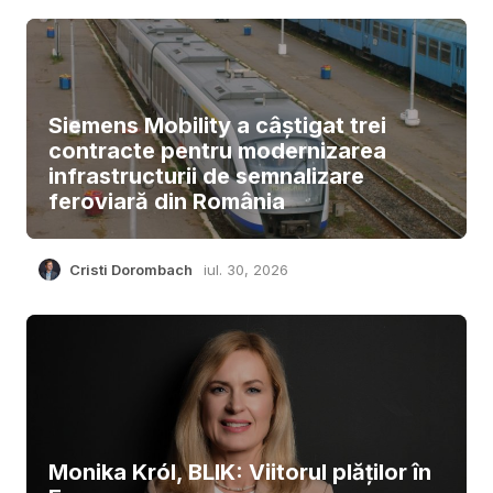
Siemens Mobility a câștigat trei
contracte pentru modernizarea
infrastructurii de semnalizare
feroviară din România
Cristi Dorombach
iul. 30, 2026
Monika Król, BLIK: Viitorul plăților în