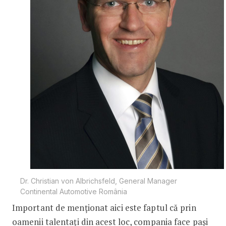
Dr. Christian von Albrichsfeld, General Manager
Continental Automotive România
Important de menționat aici este faptul că prin
oamenii talentați din acest loc, compania face pași