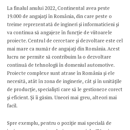
La finalul anului 2022, Continental avea peste
19.000 de angajați în România, din care peste o
treime reprezentată de ingineri și informaticieni și
va continua să angajeze în funcție de viitoarele
proiecte. Centrul de cercetare și dezvoltare este cel
mai mare ca număr de angajați din România. Acest
lucru ne permite să contribuim la o dezvoltare
continuă de tehnologii în domeniul automotive.
Proiecte complexe sunt atrase în România și ele
necesită, atât în zona de inginerie, cât și în unitățile
de producție, specialiști care să le gestioneze corect
și eficient. Și îi găsim. Uneori mai greu, alteori mai
facil.
Spre exemplu, pentru o poziție mai specială de