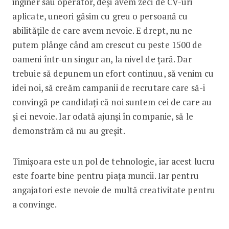
inginer sau operator, deși avem zeci de CV-uri
aplicate, uneori găsim cu greu o persoană cu
abilitățile de care avem nevoie. E drept, nu ne
putem plânge când am crescut cu peste 1500 de
oameni într-un singur an, la nivel de țară. Dar
trebuie să depunem un efort continuu, să venim cu
idei noi, să creăm campanii de recrutare care să-i
convingă pe candidați că noi suntem cei de care au
și ei nevoie. Iar odată ajunși în companie, să le
demonstrăm că nu au greșit.
Timișoara este un pol de tehnologie, iar acest lucru
este foarte bine pentru piața muncii. Iar pentru
angajatori este nevoie de multă creativitate pentru
a convinge.