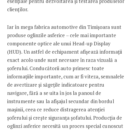
esențiale pentru dezvoltarea și testarea produselor
clienților.
Iar în mega fabrica automotive din Timișoara sunt
produse oglinzile asferice – cele mai importante
componente optice ale unui Head-up Display
(HUD). Un astfel de echipament afișează informații
exact acolo unde sunt necesare în raza vizuală a
șoferului. Conducătorii auto primesc toate
informațiile importante, cum ar fi viteza, semnalele
de avertizare și săgețile indicatoare pentru
navigare, fără a se uita în jos la panoul de
instrumente sau la afișajul secundar din bordul
mașinii, ceea ce reduce distragerea atenției
șoferului și crește siguranța șofatului. Producția de
oglinzi asferice necesită un proces special cunoscut