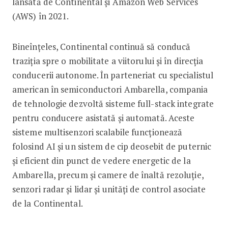
lansată de Continental și Amazon Web Services
(AWS) în 2021.
Bineînțeles, Continental continuă să conducă
traziția spre o mobilitate a viitorului și în direcția
conducerii autonome. În parteneriat cu specialistul
american în semiconductori Ambarella, compania
de tehnologie dezvoltă sisteme full-stack integrate
pentru conducere asistată și automată. Aceste
sisteme multisenzori scalabile funcționează
folosind AI și un sistem de cip deosebit de puternic
și eficient din punct de vedere energetic de la
Ambarella, precum și camere de înaltă rezoluție,
senzori radar și lidar și unități de control asociate
de la Continental.