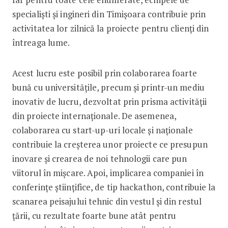
specialiști și ingineri din Timișoara contribuie prin
activitatea lor zilnică la proiecte pentru clienți din
întreaga lume.
Acest lucru este posibil prin colaborarea foarte
bună cu universitățile, precum și printr-un mediu
inovativ de lucru, dezvoltat prin prisma activității
din proiecte internaționale. De asemenea,
colaborarea cu start-up-uri locale și naționale
contribuie la creșterea unor proiecte ce presupun
inovare și crearea de noi tehnologii care pun
viitorul în mișcare. Apoi, implicarea companiei în
conferințe științifice, de tip hackathon, contribuie la
scanarea peisajului tehnic din vestul și din restul
țării, cu rezultate foarte bune atât pentru