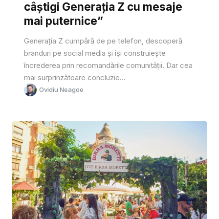
câștigi Generația Z cu mesaje
mai puternice”
Generația Z cumpără de pe telefon, descoperă
branduri pe social media și își construiește
încrederea prin recomandările comunității. Dar cea
mai surprinzătoare concluzie...
Ovidiu Neagoe