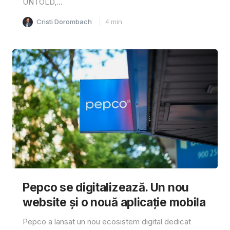
UNTOLD,...
Cristi Dorombach
4
min
Pepco se digitalizează. Un nou
website și o nouă aplicație mobila
Pepco a lansat un nou ecosistem digital dedicat