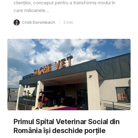
clienților, conceput pentru a transforma modul în
care milioanele...
Cristi Dorombach
3
min
Primul Spital Veterinar Social din
România își deschide porțile