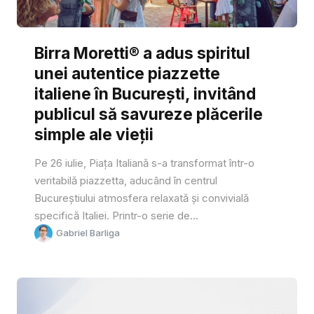
Birra Moretti® a adus spiritul
unei autentice piazzette
italiene în București, invitând
publicul să savureze plăcerile
simple ale vieții
Pe 26 iulie, Piața Italiană s-a transformat într-o
veritabilă piazzetta, aducând în centrul
Bucureștiului atmosfera relaxată și convivială
specifică Italiei. Printr-o serie de...
Gabriel Barliga