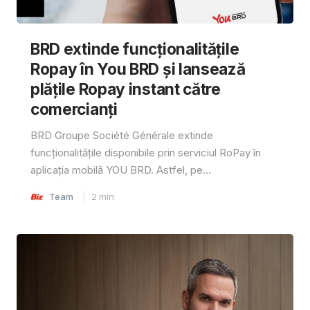
BRD extinde funcționalitățile
Ropay în You BRD și lansează
plățile Ropay instant către
comercianți
BRD Groupe Société Générale extinde
funcționalitățile disponibile prin serviciul RoPay în
aplicația mobilă YOU BRD. Astfel, pe...
Team
2
min