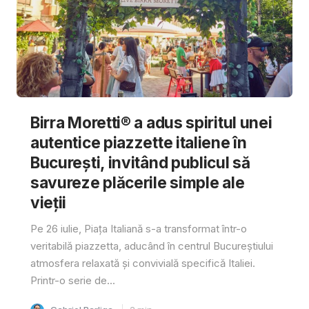
Birra Moretti® a adus spiritul unei
autentice piazzette italiene în
București, invitând publicul să
savureze plăcerile simple ale
vieții
Pe 26 iulie, Piața Italiană s-a transformat într-o
veritabilă piazzetta, aducând în centrul Bucureștiului
atmosfera relaxată și convivială specifică Italiei.
Printr-o serie de...