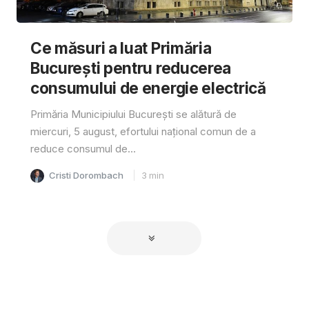
Ce măsuri a luat Primăria
București pentru reducerea
consumului de energie electrică
Primăria Municipiului București se alătură de
miercuri, 5 august, efortului național comun de a
reduce consumul de...
Cristi Dorombach
3
min