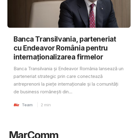
Banca Transilvania, parteneriat
cu Endeavor România pentru
internaționalizarea firmelor
Banca Transilvania și Endeavor România lansează un
parteneriat strategic prin care conectează
antreprenorii la piețe internaționale și la comunități
de business românești din...
Team
2
min
MarComm