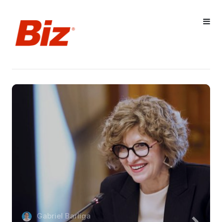
Gabriel Barliga