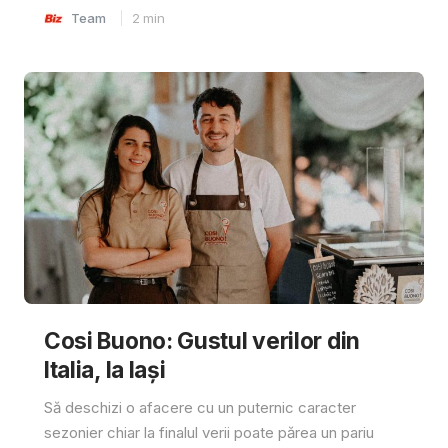
Team
2
min
Cosi Buono: Gustul verilor din
Italia, la Iași
Să deschizi o afacere cu un puternic caracter
sezonier chiar la finalul verii poate părea un pariu