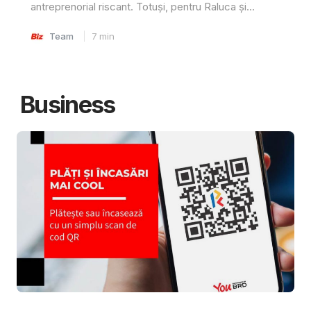
antreprenorial riscant. Totuși, pentru Raluca și...
Team
7
min
Business