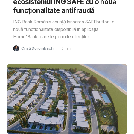
ecosistemul ING SAFE cu o nouă
funcționalitate antifraudă
ING Bank România anunță lansarea SAFEbutton, o
nouă funcționalitate disponibilă în aplicația
Home'Bank, care le permite clienților...
Cristi Dorombach
3
min