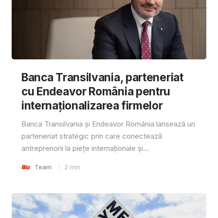
Banca Transilvania, parteneriat
cu Endeavor România pentru
internaționalizarea firmelor
Banca Transilvania și Endeavor România lansează un
parteneriat strategic prin care conectează
antreprenorii la piețe internaționale și...
Team
2
min