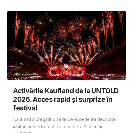
Activările Kaufland de la UNTOLD
2026. Acces rapid și surprize în
festival
Kaufland a pregătit o serie de experiențe dedicate
iubitorilor de distracție la cea de-a 11-a ediție