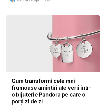
Gabriel Barliga
2
min
Cum transformi cele mai
frumoase amintiri ale verii într-
o bijuterie Pandora pe care o
porți zi de zi