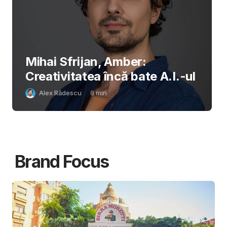
Mihai Sfrijan, Amber:
Creativitatea încă bate A.I.-ul
Alex Rădescu
8
min
Brand Focus