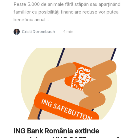
Peste 5.000 de animale fără stăpân sau aparținând
familiilor cu posibilități financiare reduse vor putea
beneficia anual...
Cristi Dorombach
4
min
ING Bank România extinde