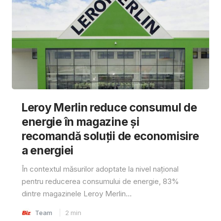
Leroy Merlin reduce consumul de
energie în magazine și
recomandă soluții de economisire
a energiei
În contextul măsurilor adoptate la nivel național
pentru reducerea consumului de energie, 83%
dintre magazinele Leroy Merlin...
Team
2
min