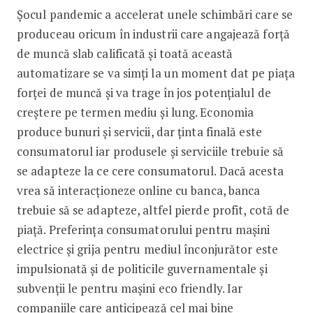
Șocul pandemic a accelerat unele schimbări care se
produceau oricum în industrii care angajează forță
de muncă slab calificată și toată această
automatizare se va simți la un moment dat pe piața
forței de muncă și va trage în jos potențialul de
creștere pe termen mediu și lung. Economia
produce bunuri și servicii, dar ținta finală este
consumatorul iar produsele și serviciile trebuie să
se adapteze la ce cere consumatorul. Dacă acesta
vrea să interacționeze online cu banca, banca
trebuie să se adapteze, altfel pierde profit, cotă de
piață. Preferința consumatorului pentru mașini
electrice și grija pentru mediul înconjurător este
impulsionată și de politicile guvernamentale și
subvenții le pentru mașini eco friendly. Iar
companiile care anticipează cel mai bine