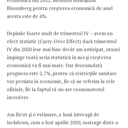
economică din 2022. Mediana sondajului
Bloomberg pentru creșterea economică de anul
acesta este de 4%.
Depinde foarte mult de trimestrul IV – avem un
efect statistic (Carry-Over Effect) dacă trimestrul
IV din 2020 iese mai bine decât am anticipat, atunci
împinge toată seria statistică în sus și creșterea
economică va fi mai mare. Dar deocamdată
prognoza este 2,7%, pentru că restricțiile sanitare
vor persista în economie, fie că ne referim la cele
oficiale, fie la faptul că nu are consumatorul
încredere.
Am făcut și o estimare, o lună întreagă de
lockdown, cum a fost aprilie 2020, sustrage dintr-o