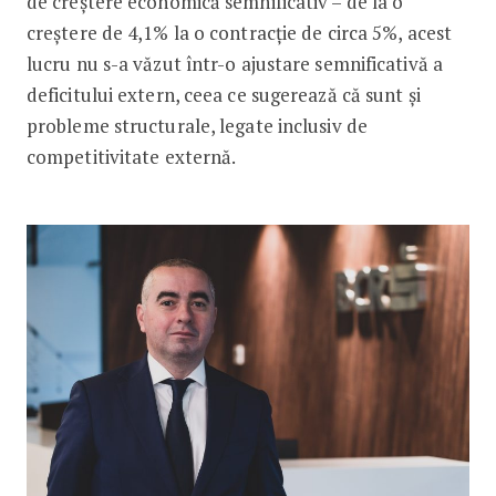
de creștere economică semnificativ – de la o
creștere de 4,1% la o contracție de circa 5%, acest
lucru nu s-a văzut într-o ajustare semnificativă a
deficitului extern, ceea ce sugerează că sunt și
probleme structurale, legate inclusiv de
competitivitate externă.