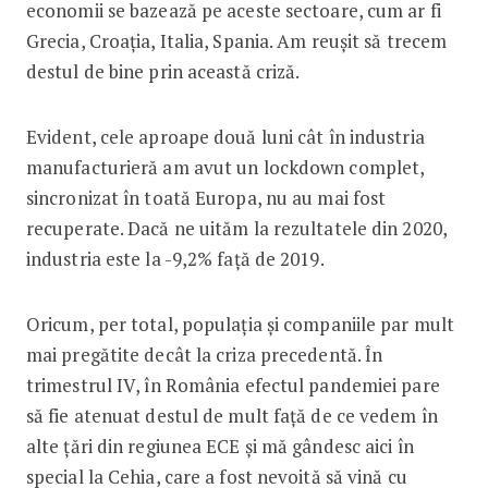
economii se bazează pe aceste sectoare, cum ar fi
Grecia, Croația, Italia, Spania. Am reușit să trecem
destul de bine prin această criză.
Evident, cele aproape două luni cât în industria
manufacturieră am avut un lockdown complet,
sincronizat în toată Europa, nu au mai fost
recuperate. Dacă ne uităm la rezultatele din 2020,
industria este la -9,2% față de 2019.
Oricum, per total, populația și companiile par mult
mai pregătite decât la criza precedentă. În
trimestrul IV, în România efectul pandemiei pare
să fie atenuat destul de mult față de ce vedem în
alte țări din regiunea ECE și mă gândesc aici în
special la Cehia, care a fost nevoită să vină cu