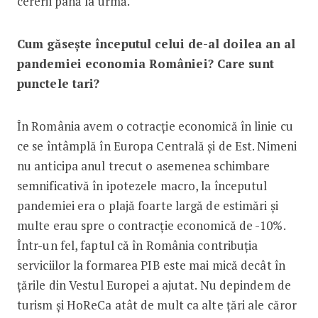
cererii până la urmă.
Cum găsește începutul celui de-al doilea an al
pandemiei economia României? Care sunt
punctele tari?
În România avem o cotracție economică în linie cu
ce se întâmplă în Europa Centrală și de Est. Nimeni
nu anticipa anul trecut o asemenea schimbare
semnificativă în ipotezele macro, la începutul
pandemiei era o plajă foarte largă de estimări și
multe erau spre o contracție economică de -10%.
Într-un fel, faptul că în România contribuția
serviciilor la formarea PIB este mai mică decât în
țările din Vestul Europei a ajutat. Nu depindem de
turism și HoReCa atât de mult ca alte țări ale căror