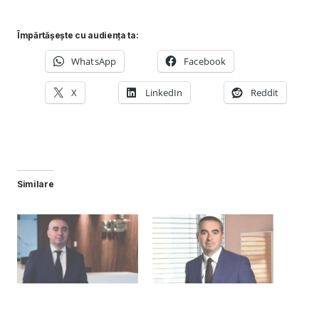
Împărtășește cu audiența ta:
WhatsApp
Facebook
X
LinkedIn
Reddit
Similare