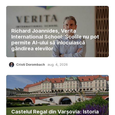
Richard Joannides, Verita
International School: Școlile nu pot
permite AI-ului să înlocuiască
gândirea elevilor
Cristi Dorombach
aug. 4, 2026
Castelul Regal din Varșovia: Istoria