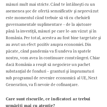
măsuri mult mai stricte. Când te întâlnești cu un
asemenea șoc de ofertă semnificativ și neprevăzut
este momentul când trebuie să vii cu cheluieli
guvernamentale suplimentare – de la ajutoare
până la investiții, măsuri pe care le-am văzut și în
România. Per total, acestea au fost bine targetate și
au avut un efect pozitiv asupra economiei. Din
păcate, când pandemia va fi undeva în spatele
nostru, vom avea în continuare constrângeri. Chiar
dacă România a reușit să negocieze un pachet
substanțial de fonduri – granturi și împrumuturi
sub programul de revenire economică al UE, Next
Generation, va fi nevoie de cofinanțare.
Care sunt riscurile, ce indicatori ar trebui
urmăriți mai cu atenție?