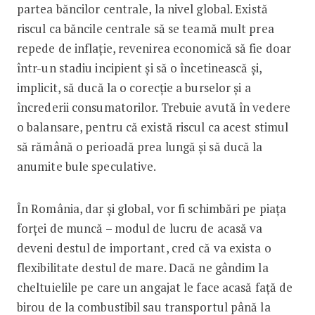
partea băncilor centrale, la nivel global. Există
riscul ca băncile centrale să se teamă mult prea
repede de inflație, revenirea economică să fie doar
într-un stadiu incipient și să o încetinească și,
implicit, să ducă la o corecție a burselor și a
încrederii consumatorilor. Trebuie avută în vedere
o balansare, pentru că există riscul ca acest stimul
să rămână o perioadă prea lungă și să ducă la
anumite bule speculative.
În România, dar și global, vor fi schimbări pe piața
forței de muncă – modul de lucru de acasă va
deveni destul de important, cred că va exista o
flexibilitate destul de mare. Dacă ne gândim la
cheltuielile pe care un angajat le face acasă față de
birou de la combustibil sau transportul până la