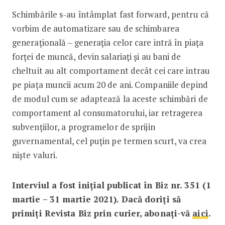
Schimbările s-au întâmplat fast forward, pentru că
vorbim de automatizare sau de schimbarea
generațională – generația celor care intră în piața
forței de muncă, devin salariați și au bani de
cheltuit au alt comportament decât cei care intrau
pe piața muncii acum 20 de ani. Companiile depind
de modul cum se adaptează la aceste schimbări de
comportament al consumatorului, iar retragerea
subvențiilor, a programelor de sprijin
guvernamental, cel puțin pe termen scurt, va crea
niște valuri.
Interviul a fost inițial publicat în Biz nr. 351 (1
martie – 31 martie 2021). Dacă doriți să
primiți Revista Biz prin curier, abonați-vă
aici
.