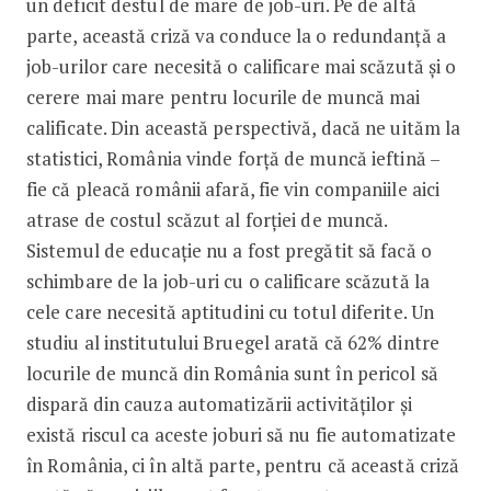
un deficit destul de mare de job-uri. Pe de altă
parte, această criză va conduce la o redundanță a
job-urilor care necesită o calificare mai scăzută și o
cerere mai mare pentru locurile de muncă mai
calificate. Din această perspectivă, dacă ne uităm la
statistici, România vinde forță de muncă ieftină –
fie că pleacă românii afară, fie vin companiile aici
atrase de costul scăzut al forției de muncă.
Sistemul de educație nu a fost pregătit să facă o
schimbare de la job-uri cu o calificare scăzută la
cele care necesită aptitudini cu totul diferite. Un
studiu al institutului Bruegel arată că 62% dintre
locurile de muncă din România sunt în pericol să
dispară din cauza automatizării activităţilor și
există riscul ca aceste joburi să nu fie automatizate
în România, ci în altă parte, pentru că această criză