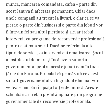
muncă, mâncarea comandată, cafea – parte din
acest lanț va fi afectată permanent. Chiar dacă
unele companii au trecut la livrari, e clar că se va
pierde o parte din business și o parte din joburi vor
fi într-un fel sau altul pierdute și aici ar trebui
intervenit cu programe de reconversie profesională
pentru a atenua șocul. Dacă ne referim la alte
tipuri de servicii, va interveni automatizarea. Șocul
a fost destul de mare și încă avem suportul
guvernamental pentru aceste joburi cam în toate
țările din Europa. Probabil că pe măsură ce acest
suport guvernamental va fi gradual eliminat vom
vedea schimbări în piața forței de muncă. Aceste
schimbări ar trebui preîntâmpinate prin programe
guvenamentale de reconversie profesională.