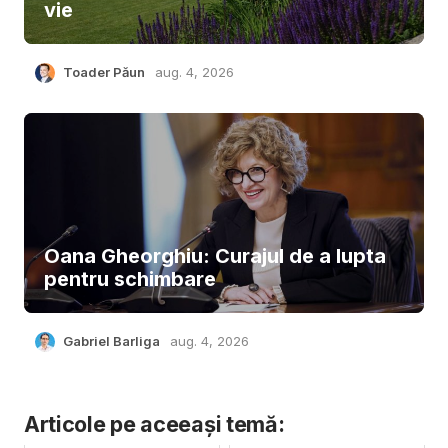
vie
Toader Păun
aug. 4, 2026
Oana Gheorghiu: Curajul de a lupta
pentru schimbare
Gabriel Barliga
aug. 4, 2026
Articole pe aceeași temă: