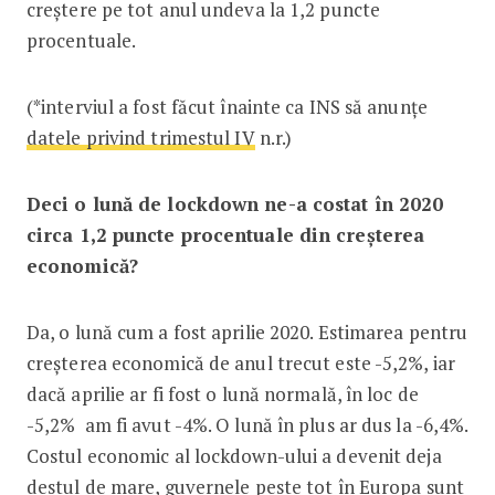
creștere pe tot anul undeva la 1,2 puncte
procentuale.
(*interviul a fost făcut înainte ca INS să anunțe
datele privind trimestul IV
n.r.)
Deci o lună de lockdown ne-a costat în 2020
circa 1,2 puncte procentuale din creșterea
economică?
Da, o lună cum a fost aprilie 2020. Estimarea pentru
creșterea economică de anul trecut este -5,2%, iar
dacă aprilie ar fi fost o lună normală, în loc de
-5,2% am fi avut -4%. O lună în plus ar dus la -6,4%.
Costul economic al lockdown-ului a devenit deja
destul de mare, guvernele peste tot în Europa sunt