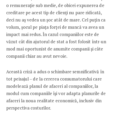
o remunerație sub medie, de obicei expunerea de
creditare pe acest tip de clienți nu pare ridicată,
deci nu aș vedea un șoc atât de mare. Cel puțin ca
volum, șocul pe piața forței de muncă va avea un
impact mai redus. În cazul companiilor este de
văzut cât din ajutorul de stat a fost folosit într-un
mod mai oportunist de anumite companii și câte
companii chiar au avut nevoie.
Această criză a adus o schimbare semnificativă în
tot peisajul – de la cererea consumatorului care
modelează planul de afaceri al companiilor, la
modul cum companiile își vor adapta planurile de
afaceri la noua realitate economică, inclusiv din
perspectiva costurilor.