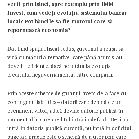
venit prin bănci, spre exemplu prin IMM
Invest, cum vedeți evoluția sistemului bancar
local? Pot băncile să fie motorul care să
repornească economia?
Dat fiind spațiul fiscal redus, guvernul a reușit să
vină cu măsuri alternative, care până acum s-au
dovedit eficiente, dacă ne uităm la evoluția
creditului neguvernamental către companii.
Prin aceste scheme de garanții, avem de-a face cu
contingent liabilities – datorii care depind de un
eveniment viitor, adică devine datorie publică în
momentul în care creditul intră în default. Deci nu
intră în datoria publică curentă, nu intră în deficitul
bugetar, practic este o schemă de ajutor prin care