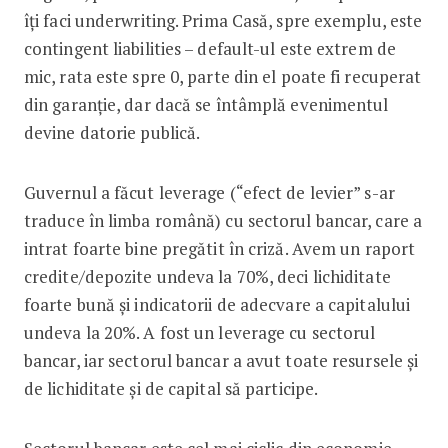
îți faci underwriting. Prima Casă, spre exemplu, este
contingent liabilities – default-ul este extrem de
mic, rata este spre 0, parte din el poate fi recuperat
din garanție, dar dacă se întâmplă evenimentul
devine datorie publică.
Guvernul a făcut leverage (“efect de levier” s-ar
traduce în limba română) cu sectorul bancar, care a
intrat foarte bine pregătit în criză. Avem un raport
credite/depozite undeva la 70%, deci lichiditate
foarte bună și indicatorii de adecvare a capitalului
undeva la 20%. A fost un leverage cu sectorul
bancar, iar sectorul bancar a avut toate resursele și
de lichiditate și de capital să participe.