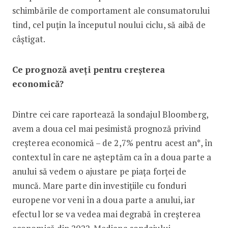
schimbările de comportament ale consumatorului
tind, cel puțin la începutul noului ciclu, să aibă de
câștigat.
Ce prognoză aveți pentru creșterea
economică?
Dintre cei care raportează la sondajul Bloomberg,
avem a doua cel mai pesimistă prognoză privind
creșterea economică – de 2,7% pentru acest an*, în
contextul în care ne așteptăm ca în a doua parte a
anului să vedem o ajustare pe piața forței de
muncă. Mare parte din investițiile cu fonduri
europene vor veni în a doua parte a anului, iar
efectul lor se va vedea mai degrabă în creșterea