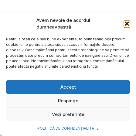
Avem nevoie de acordul
dumneavoastră
Pentru a oferi cele mai bune experiențe, folosim tehnologii precum
cookie-urile pentru a stoca și/sau accesa informațiile despre
dispozitiv. Consimțământul pentru aceste tehnologii ne va permite să
procesăm date precum comportamentul de navigare sau ID-uri unice
pe acest site. Neconsimțământul sau retragerea consimțământului
poate afecta negativ anumite caracteristici și funcții.
Accept
Respinge
Vezi preferințe
POLITICĂ DE CONFIDENȚIALITATE