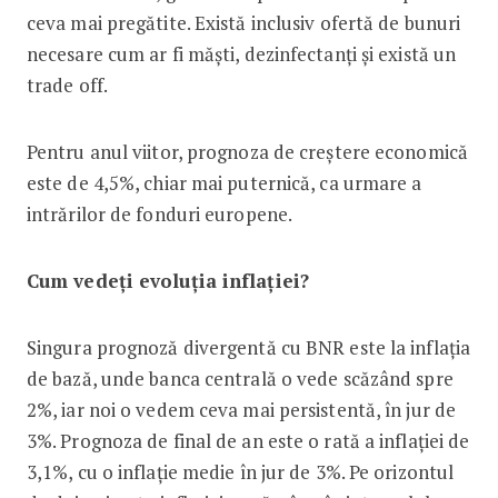
ceva mai pregătite. Există inclusiv ofertă de bunuri
necesare cum ar fi măști, dezinfectanți și există un
trade off.
Pentru anul viitor, prognoza de creștere economică
este de 4,5%, chiar mai puternică, ca urmare a
intrărilor de fonduri europene.
Cum vedeți evoluția inflației?
Singura prognoză divergentă cu BNR este la inflația
de bază, unde banca centrală o vede scăzând spre
2%, iar noi o vedem ceva mai persistentă, în jur de
3%. Prognoza de final de an este o rată a inflației de
3,1%, cu o inflație medie în jur de 3%. Pe orizontul