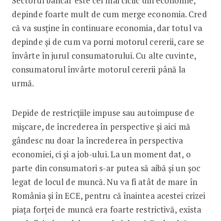
Sectorul bancar este cel mai ciclic din economie,
depinde foarte mult de cum merge economia. Cred
că va susține în continuare economia, dar totul va
depinde și de cum va porni motorul cererii, care se
învârte în jurul consumatorului. Cu alte cuvinte,
consumatorul învârte motorul cererii până la
urmă.
Depide de restricțiile impuse sau autoimpuse de
mișcare, de încrederea în perspective și aici mă
gândesc nu doar la încrederea în perspectiva
economiei, ci și a job-ului. La un moment dat, o
parte din consumatori s-ar putea să aibă și un șoc
legat de locul de muncă. Nu va fi atât de mare în
România și în ECE, pentru că înaintea acestei crizei
piața forței de muncă era foarte restrictivă, exista