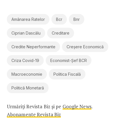
Amânarea Ratelor
Bcr
Bnr
Ciprian Dascălu
Creditare
Credite Neperformante
Creșere Economică
Criza Covid-19
Economist-Șef BCR
Macroeconomie
Politica Fiscală
Politică Monetară
Urmăriți Revista Biz și pe
Google News
.
Abonamente Revista Biz