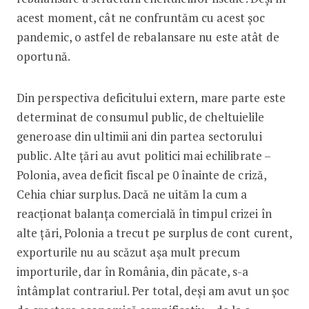
acest moment, cât ne confruntăm cu acest șoc
pandemic, o astfel de rebalansare nu este atât de
oportună.
Din perspectiva deficitului extern, mare parte este
determinat de consumul public, de cheltuielile
generoase din ultimii ani din partea sectorului
public. Alte țări au avut politici mai echilibrate –
Polonia, avea deficit fiscal pe 0 înainte de criză,
Cehia chiar surplus. Dacă ne uităm la cum a
reacționat balanța comercială în timpul crizei în
alte țări, Polonia a trecut pe surplus de cont curent,
exporturile nu au scăzut așa mult precum
importurile, dar în România, din păcate, s-a
întâmplat contrariul. Per total, deși am avut un șoc