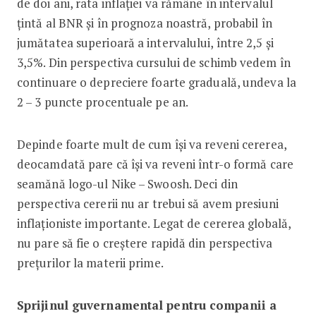
de doi ani, rata inflației va rămâne în intervalul
țintă al BNR și în prognoza noastră, probabil în
jumătatea superioară a intervalului, între 2,5 și
3,5%. Din perspectiva cursului de schimb vedem în
continuare o depreciere foarte graduală, undeva la
2 – 3 puncte procentuale pe an.
Depinde foarte mult de cum își va reveni cererea,
deocamdată pare că își va reveni într-o formă care
seamănă logo-ul Nike – Swoosh. Deci din
perspectiva cererii nu ar trebui să avem presiuni
inflaționiste importante. Legat de cererea globală,
nu pare să fie o creștere rapidă din perspectiva
prețurilor la materii prime.
Sprijinul guvernamental pentru companii a