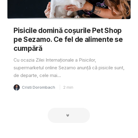
Pisicile domină coșurile Pet Shop
pe Sezamo. Ce fel de alimente se
cumpără
Cu ocazia Zilei Internaționale a Pisicilor,
supermarketul online Sezamo anunță că pisicile sunt,
de departe, cele mai...
Cristi Dorombach
2
min