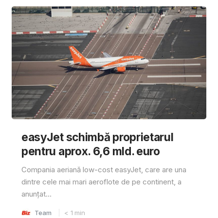
easyJet schimbă proprietarul
pentru aprox. 6,6 mld. euro
Compania aeriană low-cost easyJet, care are una
dintre cele mai mari aeroflote de pe continent, a
anunțat...
Team
< 1
min