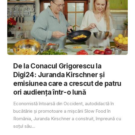
De la Conacul Grigorescu la
Digi24: Juranda Kirschner și
emisiunea care a crescut de patru
ori audiența într-o lună
Economistă întoarsă din Occident, autodidactă în
bucătărie și promotoare a mișcării Slow Food în
România, Juranda Kirschner a construit, împreună cu
soțul său...