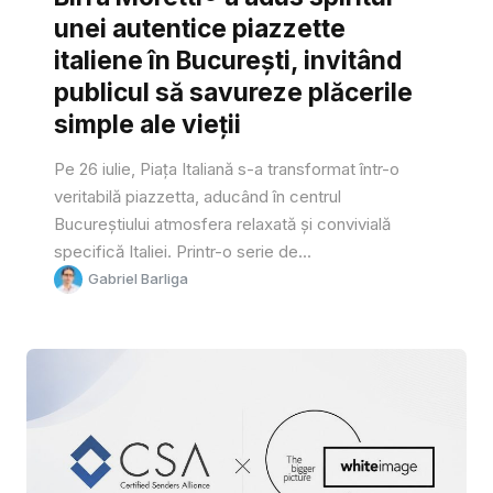
unei autentice piazzette
italiene în București, invitând
publicul să savureze plăcerile
simple ale vieții
Pe 26 iulie, Piața Italiană s-a transformat într-o
veritabilă piazzetta, aducând în centrul
Bucureștiului atmosfera relaxată și convivială
specifică Italiei. Printr-o serie de...
Gabriel Barliga