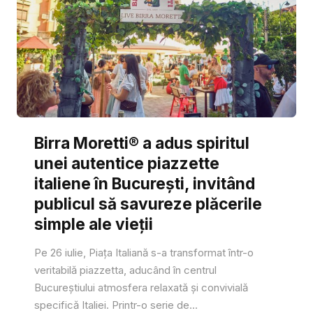
Birra Moretti® a adus spiritul
unei autentice piazzette
italiene în București, invitând
publicul să savureze plăcerile
simple ale vieții
Pe 26 iulie, Piața Italiană s-a transformat într-o
veritabilă piazzetta, aducând în centrul
Bucureștiului atmosfera relaxată și convivială
specifică Italiei. Printr-o serie de...