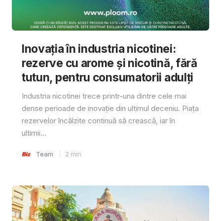
Inovația în industria nicotinei:
rezerve cu arome și nicotină, fără
tutun, pentru consumatorii adulți
Industria nicotinei trece printr-una dintre cele mai
dense perioade de inovație din ultimul deceniu. Piața
rezervelor încălzite continuă să crească, iar în
ultimii...
Team
2
min