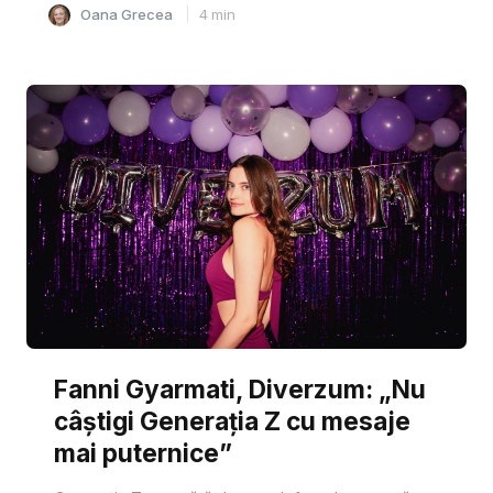
Oana Grecea
4
min
Fanni Gyarmati, Diverzum: „Nu
câștigi Generația Z cu mesaje
mai puternice”