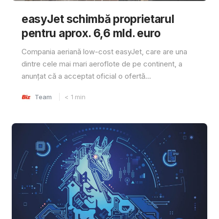
easyJet schimbă proprietarul
pentru aprox. 6,6 mld. euro
Compania aeriană low-cost easyJet, care are una
dintre cele mai mari aeroflote de pe continent, a
anunțat că a acceptat oficial o ofertă...
Team
< 1
min