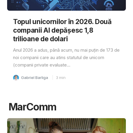
Topul unicornilor în 2026. Două
companii AI depășesc 1,8
trilioane de dolari
Anul 2026 a adus, până acum, nu mai puțin de 173 de
noi companii care au atins statutul de unicorn
(companii private evaluate...
Gabriel Barliga
3
min
MarComm