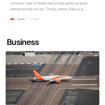
sezonier chiar la finalul verii poate părea un pariu
antreprenorial riscant. Totuși, pentru Raluca și...
Team
7
min
Business