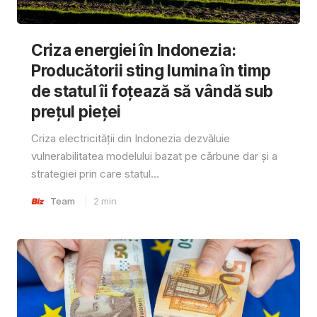
Criza energiei în Indonezia:
Producătorii sting lumina în timp
de statul îi foțează să vândă sub
prețul pieței
Criza electricității din Indonezia dezvăluie
vulnerabilitatea modelului bazat pe cărbune dar și a
strategiei prin care statul...
Team
2
min