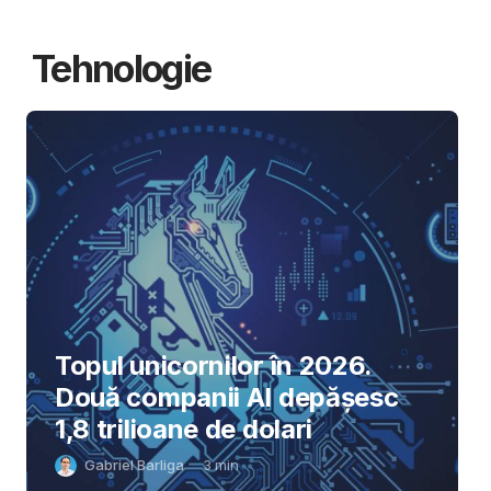
Tehnologie
Topul unicornilor în 2026.
Două companii AI depășesc
1,8 trilioane de dolari
Gabriel Barliga
3
min