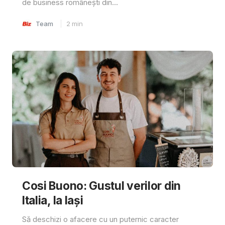
de business românești din...
Team
2
min
Cosi Buono: Gustul verilor din
Italia, la Iași
Să deschizi o afacere cu un puternic caracter