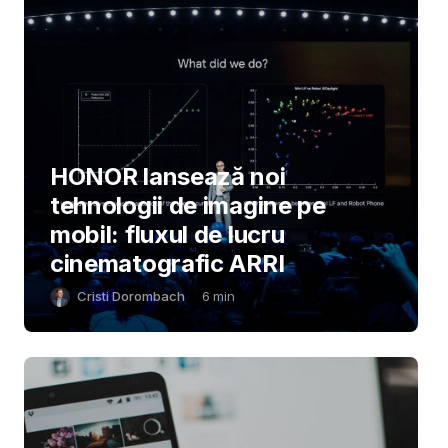
HONOR lansează noi
tehnologii de imagine pe
mobil: fluxul de lucru
cinematografic ARRI
Cristi Dorombach
6
min