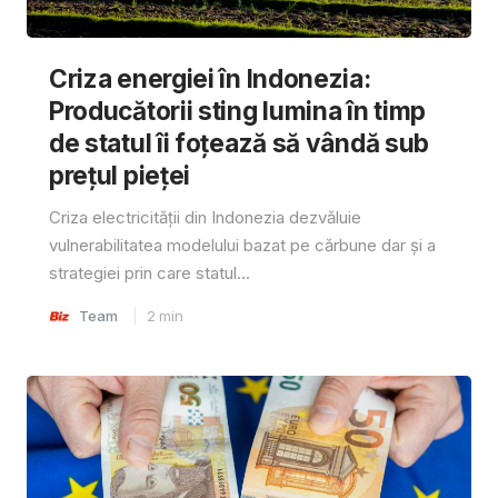
Criza energiei în Indonezia:
Producătorii sting lumina în timp
de statul îi foțează să vândă sub
prețul pieței
Criza electricității din Indonezia dezvăluie
vulnerabilitatea modelului bazat pe cărbune dar și a
strategiei prin care statul...
Team
2
min