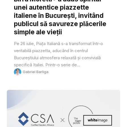
unei autentice piazzette
italiene în București, invitând
publicul să savureze plăcerile
simple ale vieții
Pe 26 iulie, Piața Italiană s-a transformat într-o
veritabilă piazzetta, aducând în centrul
Bucureștiului atmosfera relaxată și convivială
specifică Italiei. Printr-o serie de...
Gabriel Barliga