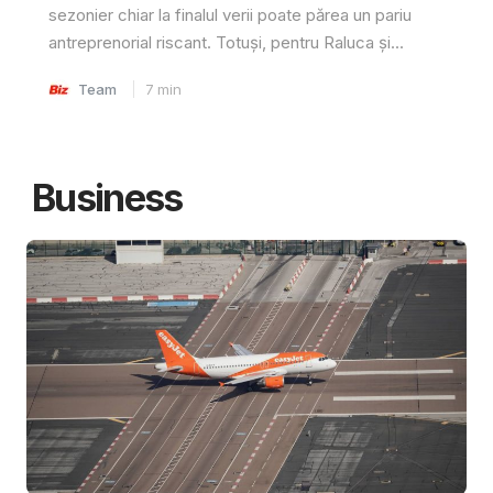
sezonier chiar la finalul verii poate părea un pariu
antreprenorial riscant. Totuși, pentru Raluca și...
Team
7
min
Business