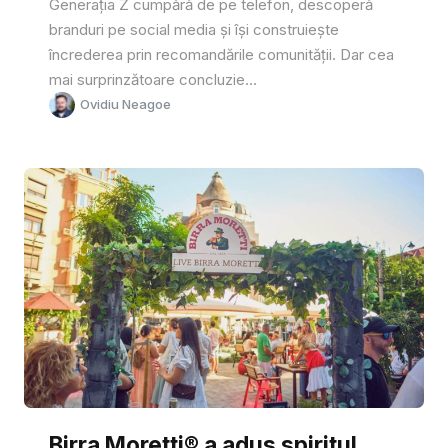
Generația Z cumpără de pe telefon, descoperă
branduri pe social media și își construiește
încrederea prin recomandările comunității. Dar cea
mai surprinzătoare concluzie...
Ovidiu Neagoe
Birra Moretti® a adus spiritul