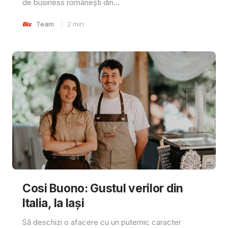
de business românești din...
Team
2
min
Cosi Buono: Gustul verilor din
Italia, la Iași
Să deschizi o afacere cu un puternic caracter