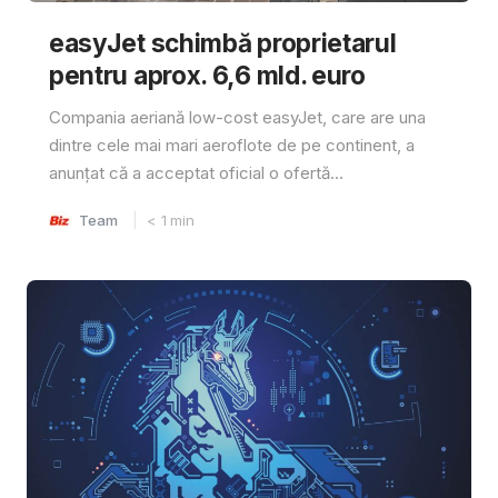
easyJet schimbă proprietarul
pentru aprox. 6,6 mld. euro
Compania aeriană low-cost easyJet, care are una
dintre cele mai mari aeroflote de pe continent, a
anunțat că a acceptat oficial o ofertă...
Team
< 1
min