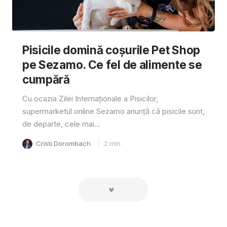
Pisicile domină coșurile Pet Shop
pe Sezamo. Ce fel de alimente se
cumpără
Cu ocazia Zilei Internaționale a Pisicilor,
supermarketul online Sezamo anunță că pisicile sunt,
de departe, cele mai...
Cristi Dorombach
2
min