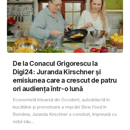
De la Conacul Grigorescu la
Digi24: Juranda Kirschner și
emisiunea care a crescut de patru
ori audiența într-o lună
Economistă întoarsă din Occident, autodidactă în
bucătărie și promotoare a mișcării Slow Food în
România, Juranda Kirschner a construit, împreună cu
soțul său...