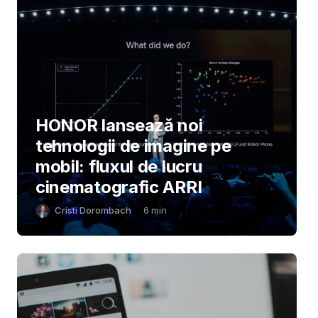
HONOR lansează noi
tehnologii de imagine pe
mobil: fluxul de lucru
cinematografic ARRI
Cristi Dorombach
6
min