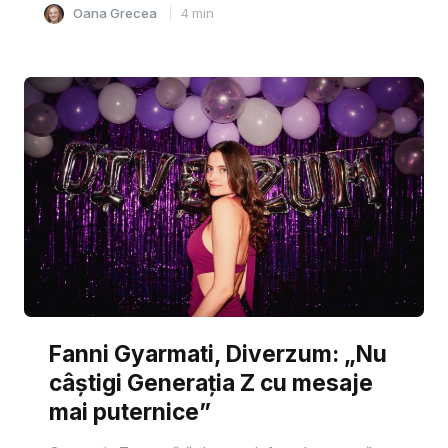
Oana Grecea
4
min
Fanni Gyarmati, Diverzum: „Nu
câștigi Generația Z cu mesaje
mai puternice”