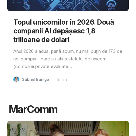
Topul unicornilor în 2026. Două
companii AI depășesc 1,8
trilioane de dolari
Anul 2026 a adus, până acum, nu mai puțin de 173 de
noi companii care au atins statutul de unicorn
(companii private evaluate...
Gabriel Barliga
3
min
MarComm