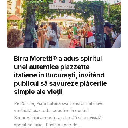
Birra Moretti® a adus spiritul
unei autentice piazzette
italiene în București, invitând
publicul să savureze plăcerile
simple ale vieții
Pe 26 iulie, Piața Italiană s-a transformat într-o
veritabilă piazzetta, aducând în centrul
Bucureștiului atmosfera relaxată și convivială
specifică Italiei. Printr-o serie de...