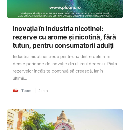
Inovația în industria nicotinei:
rezerve cu arome și nicotină, fără
tutun, pentru consumatorii adulți
Industria nicotinei trece printr-una dintre cele mai
dense perioade de inovație din ultimul deceniu. Piața
rezervelor încălzite continuă să crească, iar în
ultimii...
Team
2
min