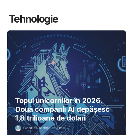
Tehnologie
Topul unicornilor în 2026.
Două companii AI depășesc
1,8 trilioane de dolari
Gabriel Barliga
3
min