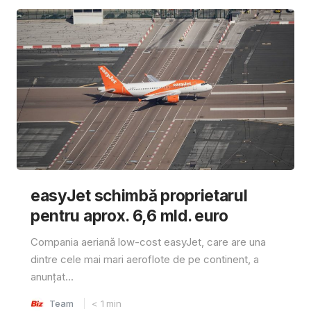
easyJet schimbă proprietarul
pentru aprox. 6,6 mld. euro
Compania aeriană low-cost easyJet, care are una
dintre cele mai mari aeroflote de pe continent, a
anunțat...
Team
< 1
min