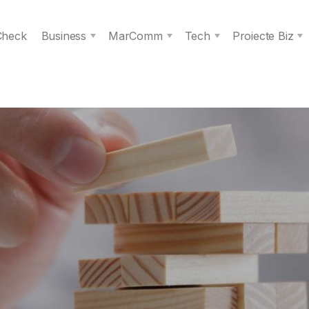
 Check
Business
MarComm
Tech
Proiecte Biz