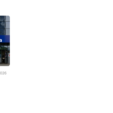
a
2026