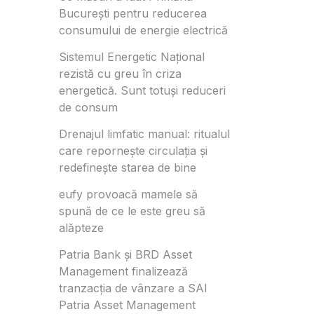
București pentru reducerea
consumului de energie electrică
Sistemul Energetic Național
rezistă cu greu în criza
energetică. Sunt totuși reduceri
de consum
Drenajul limfatic manual: ritualul
care repornește circulația și
redefinește starea de bine
eufy provoacă mamele să
spună de ce le este greu să
alăpteze
Patria Bank și BRD Asset
Management finalizează
tranzacția de vânzare a SAI
Patria Asset Management