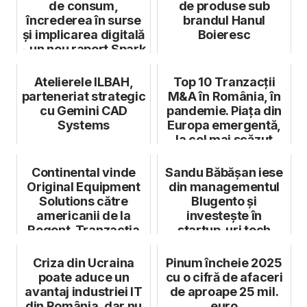
de consum,
de produse sub
încrederea în surse
brandul Hanul
și implicarea digitală
Boieresc
- un nou raport Spark
Fo...
Atelierele ILBAH,
Top 10 Tranzacții
parteneriat strategic
M&A în România, în
cu Gemini CAD
pandemie. Piața din
Systems
Europa emergentă,
la cel mai scăzut
nivel d...
Continental vinde
Sandu Băbășan iese
Original Equipment
din managementul
Solutions către
Blugento și
americanii de la
investește în
Regent. Tranzacția
startup-uri tech
implică și ...
Criza din Ucraina
Pinum încheie 2025
poate aduce un
cu o cifră de afaceri
avantaj industriei IT
de aproape 25 mil.
din România, dar nu
euro