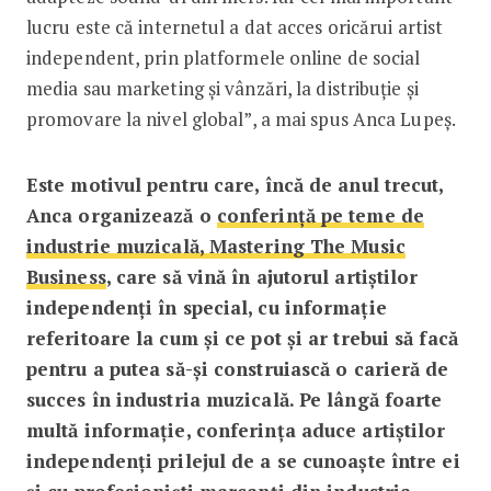
lucru este că internetul a dat acces oricărui artist
independent, prin platformele online de social
media sau marke­ting și vânzări, la distribuție și
promovare la nivel global”, a mai spus Anca Lupeș.
Este motivul pentru care, încă de anul trecut,
Anca organizează o
conferință pe teme de
industrie muzicală, Mastering The Music
Business
, care să vină în ajutorul artiștilor
independenți în special, cu informație
referitoare la cum și ce pot și ar trebui să facă
pentru a putea să-și construiască o carieră de
succes în industria muzicală. Pe lângă foarte
multă informație, conferința aduce artiștilor
independenți prilejul de a se cunoaște între ei