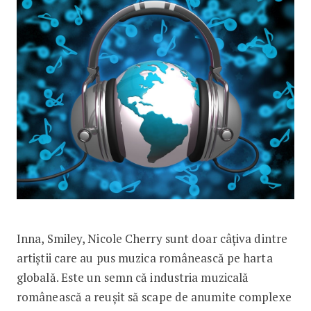
Inna, Smiley, Nicole Cherry sunt doar câțiva dintre
artiștii care au pus muzica românească pe harta
globală. Este un semn că industria muzicală
românească a reușit să scape de anumite complexe