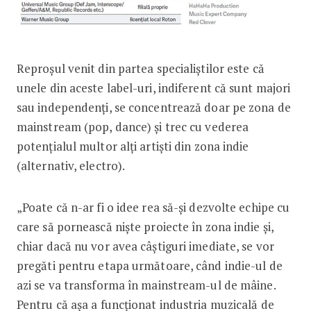
Reproșul venit din partea specialiștilor este că
unele din aceste label-uri, indiferent că sunt majori
sau independenți, se concentrează doar pe zona de
mainstream (pop, dance) și trec cu vederea
potențialul multor alți artiști din zona indie
(alternativ, electro).
„Poate că n-ar fi o idee rea să-și dezvolte echipe cu
care să pornească niște proiecte în zona indie și,
chiar dacă nu vor avea câștiguri imediate, se vor
pregăti pentru etapa următoare, când indie-ul de
azi se va transforma în mainstream-ul de mâine.
Pentru că așa a funcționat industria muzicală de