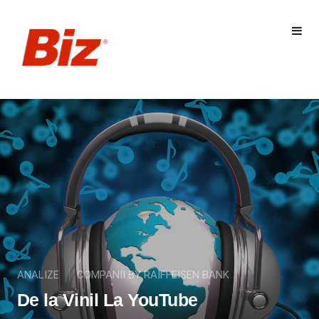
ANALIZE
COMPANII BY RAIFFEISEN BANK
De la Vinil La YouTube