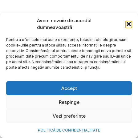
Avem nevoie de acordul
dumneavoastră
Pentru a oferi cele mai bune experiențe, folosim tehnologii precum
cookie-urile pentru a stoca și/sau accesa informațiile despre
dispozitiv. Consimțământul pentru aceste tehnologii ne va permite să
procesăm date precum comportamentul de navigare sau ID-uri unice
pe acest site. Neconsimțământul sau retragerea consimțământului
poate afecta negativ anumite caracteristici și funcții.
Accept
Respinge
Vezi preferințe
POLITICĂ DE CONFIDENȚIALITATE