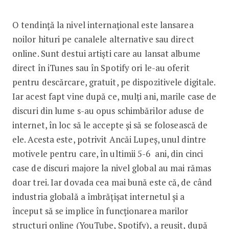
O tendință la nivel internațional este lansarea
noilor hituri pe canalele alternative sau direct
online. Sunt destui artiști care au lansat albume
direct în iTunes sau în Spotify ori le-au oferit
pentru descărcare, gratuit, pe dispozitivele digitale.
Iar acest fapt vine după ce, mulți ani, marile case de
discuri din lume s-au opus schimbărilor aduse de
internet, în loc să le accepte și să se folosească de
ele. Acesta este, potrivit Ancăi Lupeș, unul dintre
motivele pentru care, în ultimii 5-6 ani, din cinci
case de discuri majore la nivel global au mai rămas
doar trei. Iar dovada cea mai bună este că, de când
industria globală a îmbrățișat internetul și a
început să se implice în funcționarea marilor
structuri online (YouTube, Spotify), a reușit, după