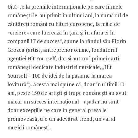
Uită-te la premiile internaționale pe care filmele
românești le-au primit în ultimii ani, la numărul de
cântăreți români cu hituri europene, la miile de
«creiere» care lucrează în țară și în afara ei în
companii IT de succes”, spune la rândul său Florin
Grozea (artist, antreprenor online, fondatorul
agenției Hit Yourself, dar și autorul primei cărți
românești dedicate industriei muzicale, „Hit
Yourself – 100 de idei de la pasiune la marea
lovitură”). Acesta mai spune că, doar în ultimii 10
ani, peste 150 de artiști și trupe românești au avut
măcar un succes internațional – așadar nu sunt
doar excepțiile pe care în general presa le
promovează, ci e un adevărat trend, un val al
muzicii românești.