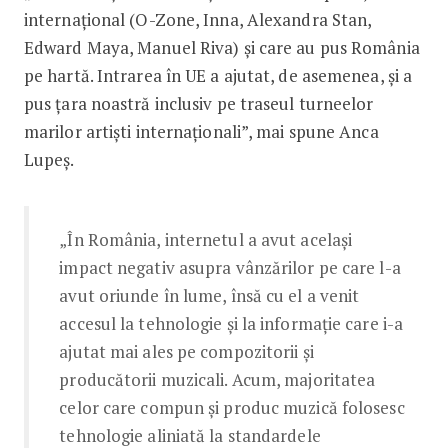
internațional (O-Zone, Inna, Alexandra Stan,
Edward Maya, Manuel Riva) și care au pus România
pe hartă. Intrarea în UE a ajutat, de asemenea, și a
pus țara noastră inclusiv pe traseul turneelor
marilor artiști internaționali”, mai spune Anca
Lupeș.
„În România, internetul a avut același
impact negativ asupra vânzărilor pe care l-a
avut oriunde în lume, însă cu el a venit
accesul la tehnologie și la informație care i-a
ajutat mai ales pe compozitorii și
producătorii muzicali. Acum, majoritatea
celor care compun și produc muzică folosesc
tehnologie aliniată la standardele