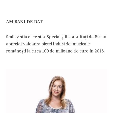
AM BANI DE DAT
Smiley știa el ce știa. Specialiștii consultați de Biz au
apreciat valoarea pieței industriei muzicale
românești la circa 100 de milioane de euro în 2016.