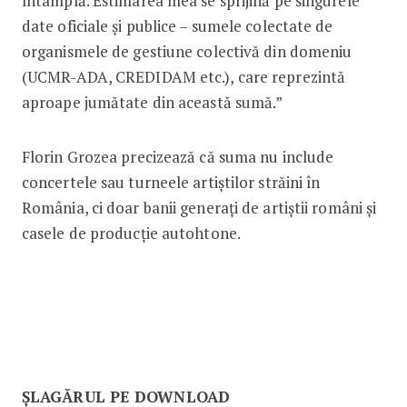
întâmplă. Estimarea mea se sprijină pe singurele
date oficiale și publice – sumele colectate de
organismele de gestiune colectivă din domeniu
(UCMR-ADA, CREDIDAM etc.), care reprezintă
aproape jumătate din această sumă.”
Florin Grozea precizează că suma nu include
concertele sau turneele artiștilor străini în
România, ci doar banii generați de artiștii români și
casele de producție autohtone.
ȘLAGĂRUL PE DOWNLOAD