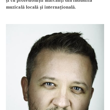
și cu profesioniști marcanți din industria
muzicală locală și internațională.