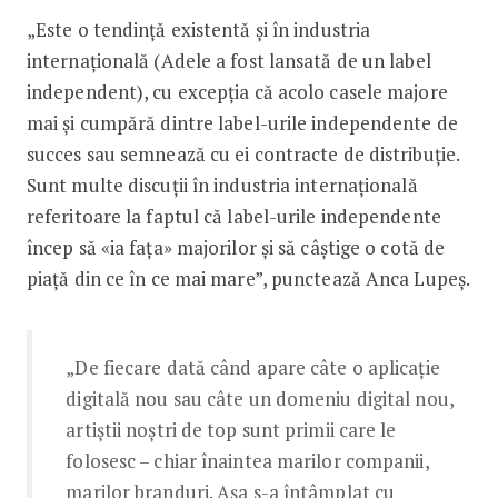
„Este o tendință existentă și în industria
internațională (Adele a fost lansată de un label
independent), cu excepția că acolo casele majore
mai și cumpără dintre label-urile independente de
succes sau semnează cu ei contracte de distribuție.
Sunt multe discuții în industria internațională
referitoare la faptul că label-urile independente
încep să «ia fața» majorilor și să câștige o cotă de
piață din ce în ce mai mare”, punctează Anca Lupeș.
„De fiecare dată când apare câte o aplicație
digitală nou sau câte un domeniu digital nou,
artiștii noștri de top sunt primii care le
folosesc – chiar înaintea marilor companii,
marilor branduri. Așa s-a întâmplat cu