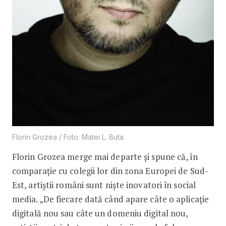
Florin Grozea / Foto: Matei L. Buta
Florin Grozea merge mai departe și spune că, în
comparație cu colegii lor din zona Europei de Sud-
Est, artiștii români sunt niște inovatori în social
media. „De fiecare dată când apare câte o aplicație
digitală nou sau câte un domeniu digital nou,