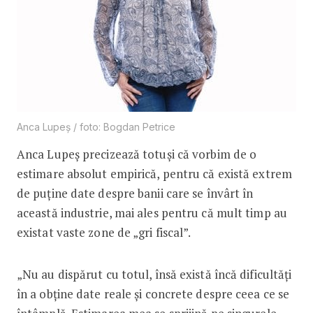
Anca Lupeș / foto: Bogdan Petrice
Anca Lupeș precizează totuși că vorbim de o
estimare absolut empirică, pentru că există extrem
de puține date despre banii care se învârt în
această industrie, mai ales pentru că mult timp au
existat vaste zone de „gri fiscal”.
„Nu au dispărut cu totul, însă există încă dificultăți
în a obține date reale și concrete despre ceea ce se