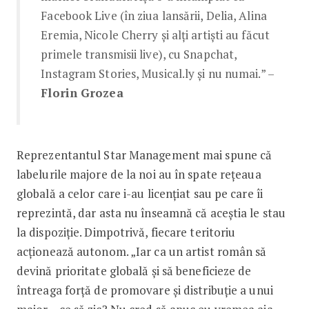
Facebook Live (în ziua lansării, Delia, Alina
Eremia, Nicole Cherry și alți artiști au făcut
primele transmisii live), cu Snapchat,
Instagram Stories, Musical.ly și nu numai.” –
Florin Grozea
Reprezentantul Star Management mai spune că
labelurile majore de la noi au în spate rețeaua
globală a celor care i-au licențiat sau pe care îi
reprezintă, dar asta nu înseamnă că aceștia le stau
la dispoziție. Dimpotrivă, fiecare teritoriu
acționează autonom. „Iar ca un artist român să
devină prioritate globală și să beneficieze de
întreaga forță de promovare și distribuție a unui