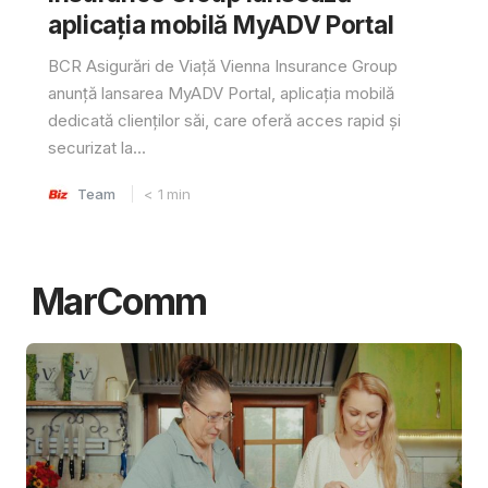
aplicația mobilă MyADV Portal
BCR Asigurări de Viață Vienna Insurance Group
anunță lansarea MyADV Portal, aplicația mobilă
dedicată clienților săi, care oferă acces rapid și
securizat la...
Team
< 1
min
MarComm