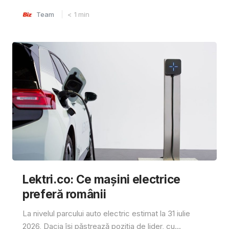
Team
< 1
min
Lektri.co: Ce mașini electrice
preferă românii
La nivelul parcului auto electric estimat la 31 iulie
2026, Dacia își păstrează poziția de lider, cu...