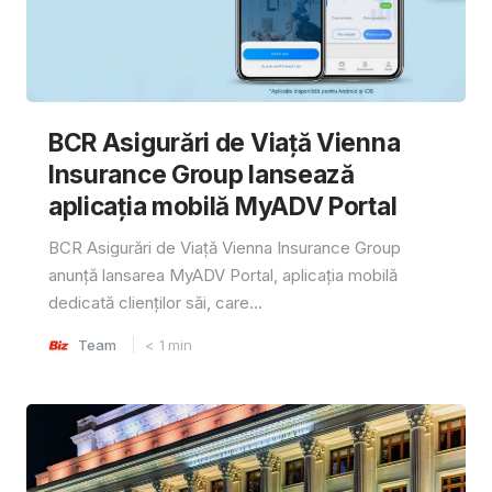
BCR Asigurări de Viață Vienna
Insurance Group lansează
aplicația mobilă MyADV Portal
BCR Asigurări de Viață Vienna Insurance Group
anunță lansarea MyADV Portal, aplicația mobilă
dedicată clienților săi, care...
Team
< 1
min