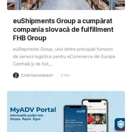
euShipments Group a cumpărat
compania slovacă de fulfillment
FHB Group
euShipments Group, unul dintre principalii furnizori
de servicii logistice pentru eCommerce din Europa
Centrală și de Est,...
Cristi Dorombach
3
min