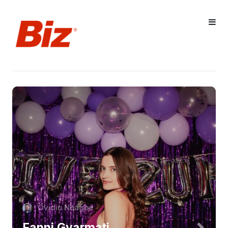
Ovidiu Neagoe
Fanni Gyarmati,