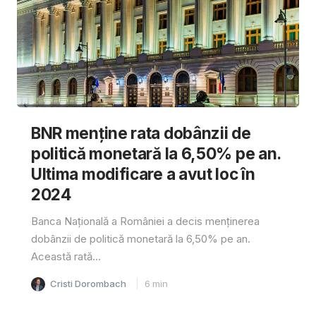
BNR menține rata dobânzii de
politică monetară la 6,50% pe an.
Ultima modificare a avut loc în
2024
Banca Națională a României a decis menținerea
dobânzii de politică monetară la 6,50% pe an.
Această rată...
Cristi Dorombach
6
min