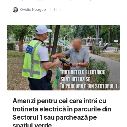
Ovidiu Neagoe
3
min
Amenzi pentru cei care intră cu
trotineta electrică în parcurile din
Sectorul 1 sau parchează pe
spațiul verde