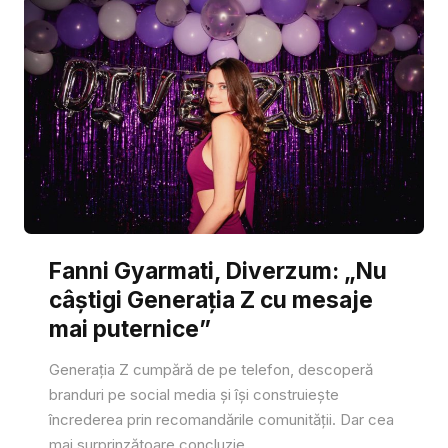
Fanni Gyarmati, Diverzum: „Nu
câștigi Generația Z cu mesaje
mai puternice”
Generația Z cumpără de pe telefon, descoperă
branduri pe social media și își construiește
încrederea prin recomandările comunității. Dar cea
mai surprinzătoare concluzie...