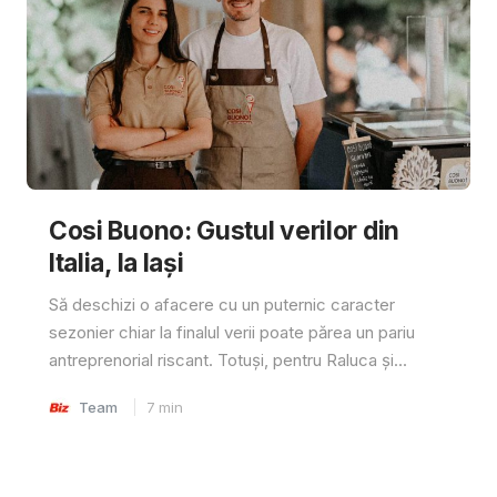
Cosi Buono: Gustul verilor din
Italia, la Iași
Să deschizi o afacere cu un puternic caracter
sezonier chiar la finalul verii poate părea un pariu
antreprenorial riscant. Totuși, pentru Raluca și...
Team
7
min