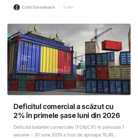
Cristi Dorombach
5
min
Deficitul comercial a scăzut cu
2% în primele șase luni din 2026
Deficitul balanței comerciale (FOB/CIF) în perioada 1
ianuarie - 30 iunie 2026 a fost de aproape 16,46...