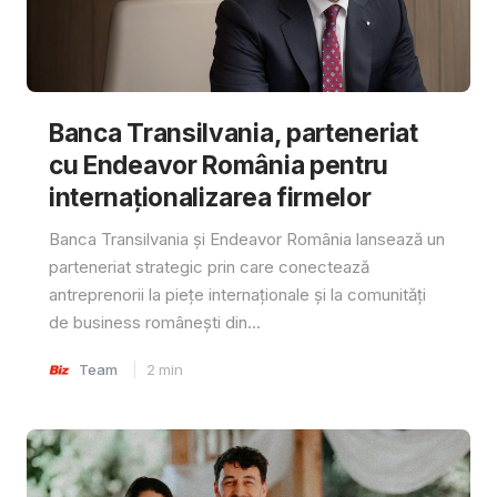
Banca Transilvania, parteneriat
cu Endeavor România pentru
internaționalizarea firmelor
Banca Transilvania și Endeavor România lansează un
parteneriat strategic prin care conectează
antreprenorii la piețe internaționale și la comunități
de business românești din...
Team
2
min