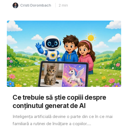
Cristi Dorombach
2
min
Ce trebuie să știe copiii despre
conținutul generat de AI
Inteligența artificială devine o parte din ce în ce mai
familiară a rutinei de învățare a copiilor....