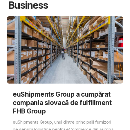
Business
euShipments Group a cumpărat
compania slovacă de fulfillment
FHB Group
euShipments Group, unul dintre principalii furnizori
de servicii logistice pentru eCommerce din Europa