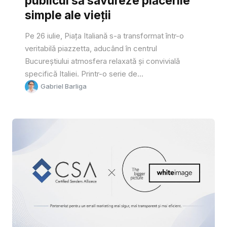
publicul să savureze plăcerile
simple ale vieții
Pe 26 iulie, Piața Italiană s-a transformat într-o
veritabilă piazzetta, aducând în centrul
Bucureștiului atmosfera relaxată și convivială
specifică Italiei. Printr-o serie de...
Gabriel Barliga