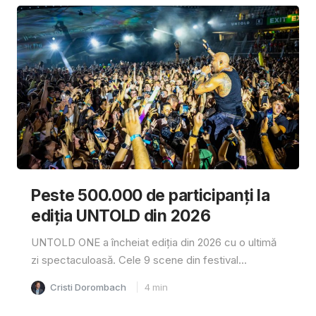
Peste 500.000 de participanți la
ediția UNTOLD din 2026
UNTOLD ONE a încheiat ediția din 2026 cu o ultimă
zi spectaculoasă. Cele 9 scene din festival...
Cristi Dorombach
4
min