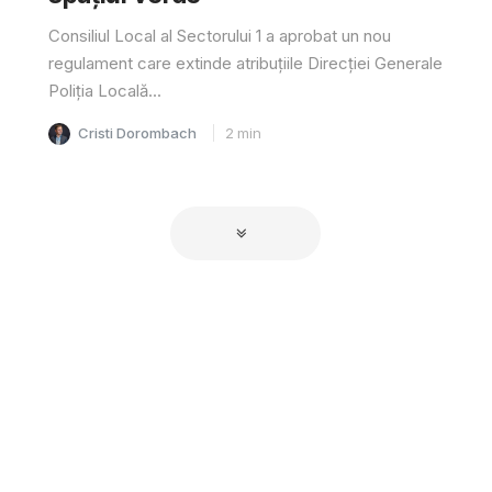
Consiliul Local al Sectorului 1 a aprobat un nou
regulament care extinde atribuțiile Direcției Generale
Poliția Locală...
Cristi Dorombach
2
min