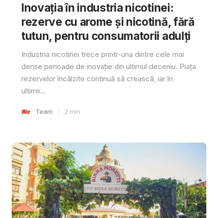
Inovația în industria nicotinei:
rezerve cu arome și nicotină, fără
tutun, pentru consumatorii adulți
Industria nicotinei trece printr-una dintre cele mai
dense perioade de inovație din ultimul deceniu. Piața
rezervelor încălzite continuă să crească, iar în
ultimii...
Team
2
min