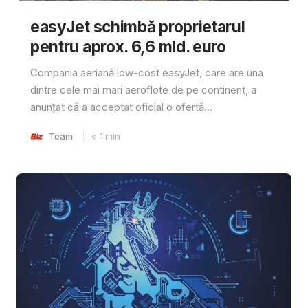
easyJet schimbă proprietarul
pentru aprox. 6,6 mld. euro
Compania aeriană low-cost easyJet, care are una
dintre cele mai mari aeroflote de pe continent, a
anunțat că a acceptat oficial o ofertă...
Team
< 1
min