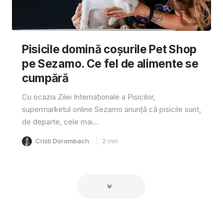
Pisicile domină coșurile Pet Shop
pe Sezamo. Ce fel de alimente se
cumpără
Cu ocazia Zilei Internaționale a Pisicilor,
supermarketul online Sezamo anunță că pisicile sunt,
de departe, cele mai...
Cristi Dorombach
2
min