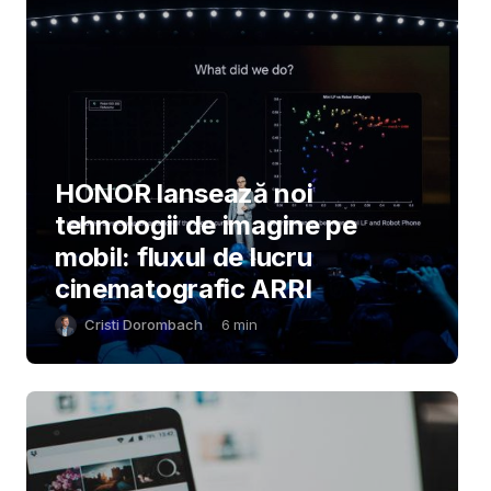
HONOR lansează noi
tehnologii de imagine pe
mobil: fluxul de lucru
cinematografic ARRI
Cristi Dorombach
6
min