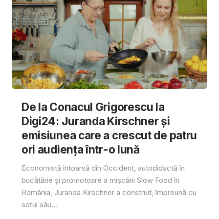
De la Conacul Grigorescu la
Digi24: Juranda Kirschner și
emisiunea care a crescut de patru
ori audiența într-o lună
Economistă întoarsă din Occident, autodidactă în
bucătărie și promotoare a mișcării Slow Food în
România, Juranda Kirschner a construit, împreună cu
soțul său...