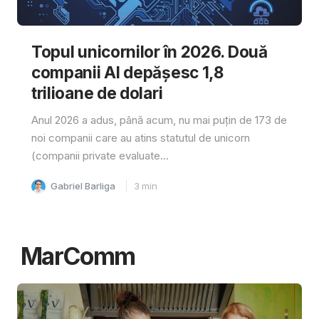
Topul unicornilor în 2026. Două
companii AI depășesc 1,8
trilioane de dolari
Anul 2026 a adus, până acum, nu mai puțin de 173 de
noi companii care au atins statutul de unicorn
(companii private evaluate...
Gabriel Barliga
3
min
MarComm