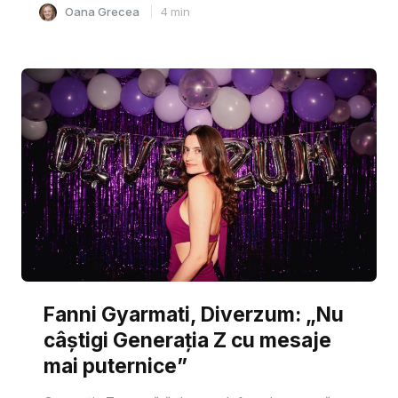
Oana Grecea
4
min
Fanni Gyarmati, Diverzum: „Nu
câștigi Generația Z cu mesaje
mai puternice”