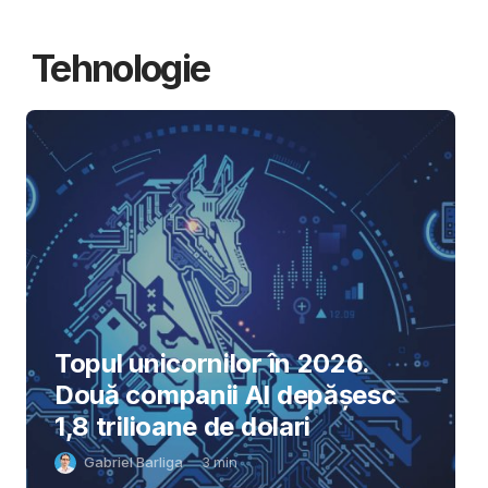
Tehnologie
Topul unicornilor în 2026.
Două companii AI depășesc
1,8 trilioane de dolari
Gabriel Barliga
3
min