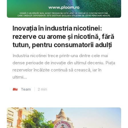
Inovația în industria nicotinei:
rezerve cu arome și nicotină, fără
tutun, pentru consumatorii adulți
Industria nicotinei trece printr-una dintre cele mai
dense perioade de inovație din ultimul deceniu. Piața
rezervelor încălzite continuă să crească, iar în
ultimii...
Team
2
min