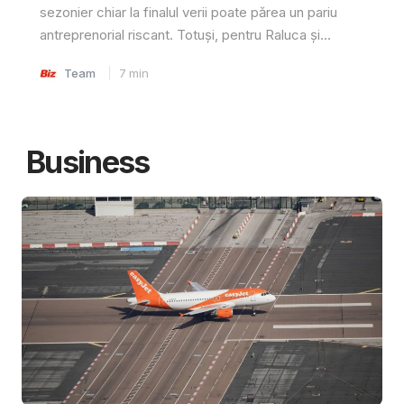
sezonier chiar la finalul verii poate părea un pariu
antreprenorial riscant. Totuși, pentru Raluca și...
Team
7
min
Business