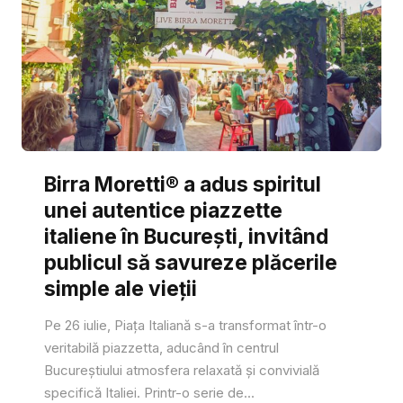
Birra Moretti® a adus spiritul
unei autentice piazzette
italiene în București, invitând
publicul să savureze plăcerile
simple ale vieții
Pe 26 iulie, Piața Italiană s-a transformat într-o
veritabilă piazzetta, aducând în centrul
Bucureștiului atmosfera relaxată și convivială
specifică Italiei. Printr-o serie de...