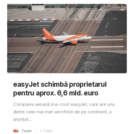
easyJet schimbă proprietarul
pentru aprox. 6,6 mld. euro
Compania aeriană low-cost easyJet, care are una
dintre cele mai mari aeroflote de pe continent, a
anunțat...
Team
< 1
min