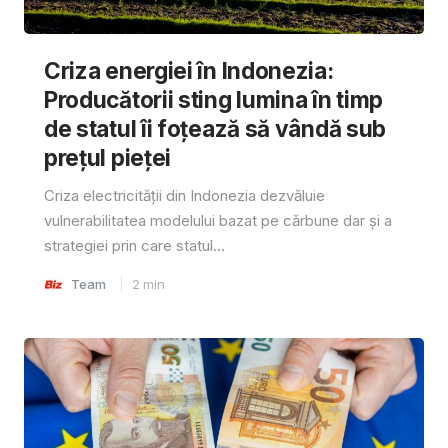
Criza energiei în Indonezia:
Producătorii sting lumina în timp
de statul îi foțează să vândă sub
prețul pieței
Criza electricității din Indonezia dezvăluie
vulnerabilitatea modelului bazat pe cărbune dar și a
strategiei prin care statul...
Team
2
min