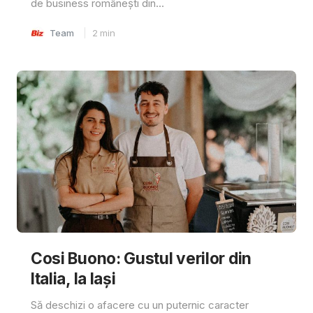
de business românești din...
Team
2
min
Cosi Buono: Gustul verilor din
Italia, la Iași
Să deschizi o afacere cu un puternic caracter