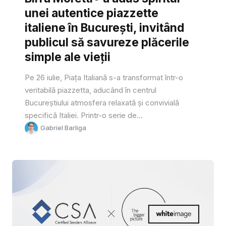
unei autentice piazzette
italiene în București, invitând
publicul să savureze plăcerile
simple ale vieții
Pe 26 iulie, Piața Italiană s-a transformat într-o
veritabilă piazzetta, aducând în centrul
Bucureștiului atmosfera relaxată și convivială
specifică Italiei. Printr-o serie de...
Gabriel Barliga