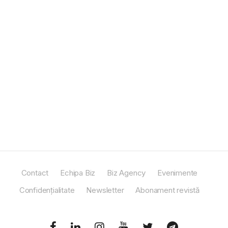
Contact
Echipa Biz
Biz Agency
Evenimente
Confidențialitate
Newsletter
Abonament revistă