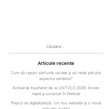
Caută
după:
Articole recente
Cum să repari vârfurile uscate și să redai părului
aspectul sănătos?
Activările Kaufland de la UNTOLD 2026. Acces
rapid și surprize în festival
Pepco se digitalizează. Un nou website și o nouă
aplicație mobila