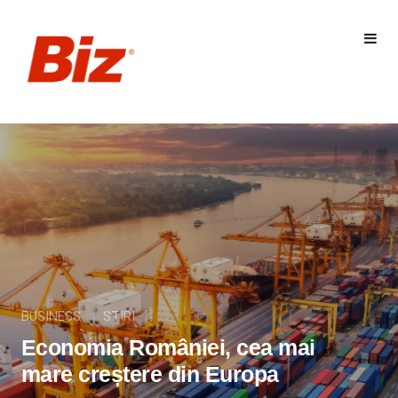
BUSINESS
STIRI
Economia României, cea mai
mare creștere din Europa