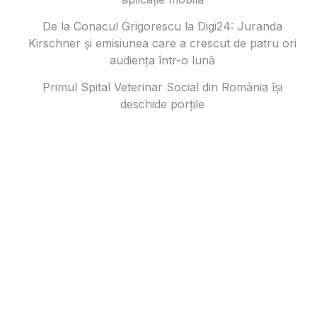
De la Conacul Grigorescu la Digi24: Juranda
Kirschner și emisiunea care a crescut de patru ori
audiența într-o lună
Primul Spital Veterinar Social din România își
deschide porțile