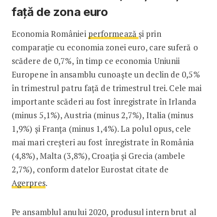
față de zona euro
Economia României
performează
și prin
comparație cu economia zonei euro, care suferă o
scădere de 0,7%, în timp ce economia Uniunii
Europene în ansamblu cunoaște un declin de 0,5%
în trimestrul patru față de trimestrul trei. Cele mai
importante scăderi au fost înregistrate în Irlanda
(minus 5,1%), Austria (minus 2,7%), Italia (minus
1,9%) şi Franţa (minus 1,4%). La polul opus, cele
mai mari creşteri au fost înregistrate în România
(4,8%), Malta (3,8%), Croaţia şi Grecia (ambele
2,7%), conform datelor Eurostat citate de
Agerpres
.
Pe ansamblul anului 2020, produsul intern brut al