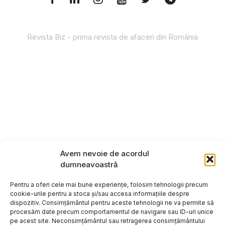
Revista Biz - prima revista de afaceri din România
Avem nevoie de acordul
dumneavoastră
Pentru a oferi cele mai bune experiențe, folosim tehnologii precum
cookie-urile pentru a stoca și/sau accesa informațiile despre
dispozitiv. Consimțământul pentru aceste tehnologii ne va permite să
procesăm date precum comportamentul de navigare sau ID-uri unice
pe acest site. Neconsimțământul sau retragerea consimțământului