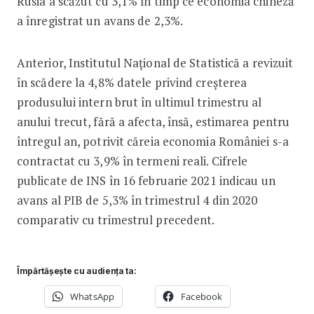
Rusia a scăzut cu 3,1% în timp ce economia chineză
a înregistrat un avans de 2,3%.
Anterior, Institutul Naţional de Statistică a revizuit
în scădere la 4,8% datele privind creşterea
produsului intern brut în ultimul trimestru al
anului trecut, fără a afecta, însă, estimarea pentru
întregul an, potrivit căreia economia României s-a
contractat cu 3,9% în termeni reali. Cifrele
publicate de INS în 16 februarie 2021 indicau un
avans al PIB de 5,3% în trimestrul 4 din 2020
comparativ cu trimestrul precedent.
Împărtășește cu audiența ta:
WhatsApp
Facebook