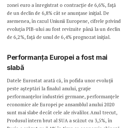
zonei euro a înregistrat o contracţie de 6,6%, faţă
de un declin de 6,8% cât se anunțase iniţial. De
asemenea, în cazul Uniunii Europene, cifrele privind
evoluţia PIB-ului au fost revizuite până la un declin
de 6,2%, faţă de unul de 6,4% prognozat iniţial.
Performanța Europei a fost mai
slabă
Datele Eurostat arată că, în pofida unor evoluţii
peste aşteptări la finalul anului, graţie
performanţelor industriei germane, performanţele
economice ale Europei pe ansamblul anului 2020
sunt mai slabe decât cele ale rivalilor. Anul trecut,
Produsul intern brut al SUA a scăzut cu 3,5%, în