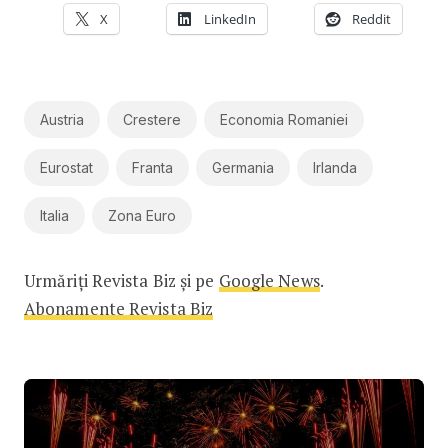
X
LinkedIn
Reddit
Austria
Crestere
Economia Romaniei
Eurostat
Franta
Germania
Irlanda
Italia
Zona Euro
Urmăriți Revista Biz și pe
Google News
.
Abonamente Revista Biz