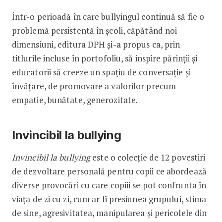
Într-o perioadă în care bullyingul continuă să fie o
problemă persistentă în școli, căpătând noi
dimensiuni, editura DPH și-a propus ca, prin
titlurile incluse în portofoliu, să inspire părinții și
educatorii să creeze un spațiu de conversație și
învățare, de promovare a valorilor precum
empatie, bunătate, generozitate.
Invincibil la bullying
Invincibil la bullying
este o colecție de 12 povestiri
de dezvoltare personală pentru copii ce abordează
diverse provocări cu care copiii se pot confrunta în
viața de zi cu zi, cum ar fi presiunea grupului, stima
de sine, agresivitatea, manipularea și pericolele din