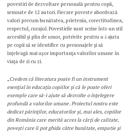
povestiri de dezvoltare personală pentru copii,
semnate de 12 autori. Fiecare poveste abordează
valori precum bunătatea, prietenia, corectitudinea,
respectul, curajul. Povestirile sunt scrise într-un stil
accesibil și plin de umor, potrivite pentru a-i ajuta
pe copii să se identifice cu personajele și să
înțeleagă mai ușor importanța valorilor umane în
viața de zi cu zi.
„
Credem că literatura poate fi un instrument
esențial în educația copiilor și că le poate oferi
exemple care să-i ajute să dezvolte o înțelegere
profundă a valorilor umane. Proiectul nostru este
dedicat părinților, educatorilor și, mai ales, copiilor
din România care merită acces la cărți de calitate,
povești care îi pot ghida către bunătate, empatie și