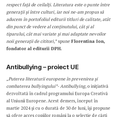
respect față de ceilalți. Literatura este o punte între
generații și între culturi, iar noi ne-am propus să
aducem în portofoliul editurii titluri de calitate, atât
din punct de vedere al conținutului, cât și al
tiparului, cât mai variate și mai adaptate nevoilor
noii generații de cititori,
” spune
Florentina Ion,
fondator al editurii DPH.
Antibullying – proiect UE
„Puterea literaturii europene în prevenirea și
combaterea bullyingului”- Antibullying
, o inițiativă
dezvoltată în cadrul programului Europa Creativă
al Uniunii Europene. Acest demers, început în
martie 2024 și cu o durată de 30 de luni, își propune
să ofere acces copiilor români la o selecție de cărți