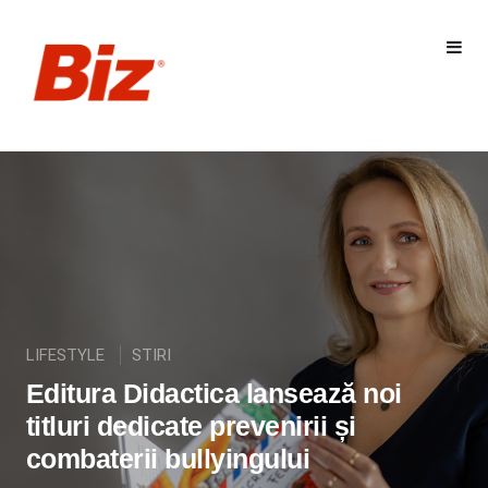
LIFESTYLE
STIRI
Editura Didactica lansează noi
titluri dedicate prevenirii și
combaterii bullyingului