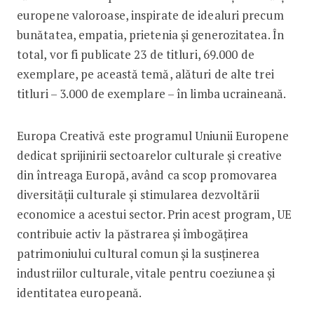
europene valoroase, inspirate de idealuri precum
bunătatea, empatia, prietenia și generozitatea. În
total, vor fi publicate 23 de titluri, 69.000 de
exemplare, pe această temă, alături de alte trei
titluri – 3.000 de exemplare – în limba ucraineană.
Europa Creativă este programul Uniunii Europene
dedicat sprijinirii sectoarelor culturale și creative
din întreaga Europă, având ca scop promovarea
diversității culturale și stimularea dezvoltării
economice a acestui sector. Prin acest program, UE
contribuie activ la păstrarea și îmbogățirea
patrimoniului cultural comun și la susținerea
industriilor culturale, vitale pentru coeziunea și
identitatea europeană.