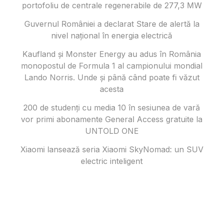
portofoliu de centrale regenerabile de 277,3 MW
Guvernul României a declarat Stare de alertă la
nivel național în energia electrică
Kaufland și Monster Energy au adus în România
monopostul de Formula 1 al campionului mondial
Lando Norris. Unde și până când poate fi văzut
acesta
200 de studenți cu media 10 în sesiunea de vară
vor primi abonamente General Access gratuite la
UNTOLD ONE
Xiaomi lansează seria Xiaomi SkyNomad: un SUV
electric inteligent