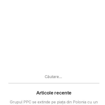
Caută
după:
Articole recente
Grupul PPC se extinde pe piața din Polonia cu un