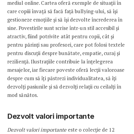
mediul online. Cartea oferă exemple de situații în
care copiii învață să facă față bullying-ului, să își
gestioneze emoțiile și să își dezvolte încrederea în
sine. Povestirile sunt scrise într-un stil accesibil și
atractiv, fiind potrivite atât pentru copii, cât și
pentru părinți sau profesori, care pot folosi textele
pentru discuții despre bunătate, empatie, curaj și
reziliență. Ilustrațiile contribuie la înțelegerea
mesajelor, iar fiecare poveste oferă lecții valoroase
despre cum să îți păstrezi individualitatea, să îți
dezvolți pasiunile și să dezvolți relații cu ceilalți în
mod sănătos.
Dezvolt valori importante
Dezvolt valori importante
este o colecție de 12