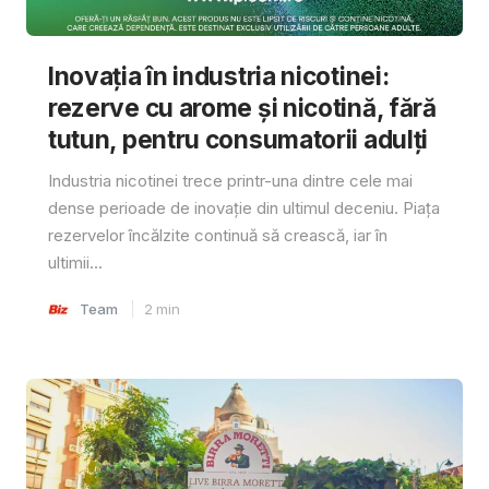
Inovația în industria nicotinei:
rezerve cu arome și nicotină, fără
tutun, pentru consumatorii adulți
Industria nicotinei trece printr-una dintre cele mai
dense perioade de inovație din ultimul deceniu. Piața
rezervelor încălzite continuă să crească, iar în
ultimii...
Team
2
min