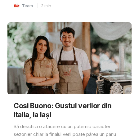
Team
2
min
Cosi Buono: Gustul verilor din
Italia, la Iași
Să deschizi o afacere cu un puternic caracter
sezonier chiar la finalul verii poate părea un pariu