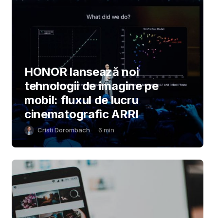
HONOR lansează noi
tehnologii de imagine pe
mobil: fluxul de lucru
cinematografic ARRI
Cristi Dorombach
6
min