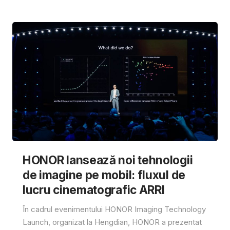
HONOR lansează noi tehnologii
de imagine pe mobil: fluxul de
lucru cinematografic ARRI
În cadrul evenimentului HONOR Imaging Technology
Launch, organizat la Hengdian, HONOR a prezentat