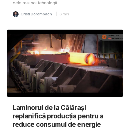
cele mai noi tehnologii...
Cristi Dorombach
6
min
Laminorul de la Călărași
replanifică producția pentru a
reduce consumul de energie