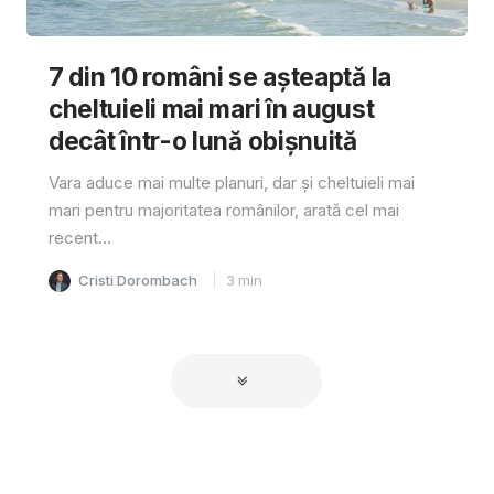
7 din 10 români se așteaptă la
cheltuieli mai mari în august
decât într-o lună obișnuită
Vara aduce mai multe planuri, dar și cheltuieli mai
mari pentru majoritatea românilor, arată cel mai
recent...
Cristi Dorombach
3
min