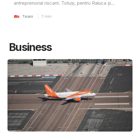
antreprenorial riscant. Totuși, pentru Raluca și...
Team
7
min
Business