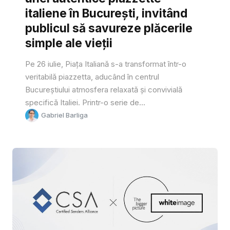
italiene în București, invitând
publicul să savureze plăcerile
simple ale vieții
Pe 26 iulie, Piața Italiană s-a transformat într-o
veritabilă piazzetta, aducând în centrul
Bucureștiului atmosfera relaxată și convivială
specifică Italiei. Printr-o serie de...
Gabriel Barliga