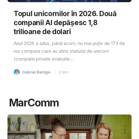
Topul unicornilor în 2026. Două
companii AI depășesc 1,8
trilioane de dolari
Anul 2026 a adus, până acum, nu mai puțin de 173 de
noi companii care au atins statutul de unicorn
(companii private evaluate...
Gabriel Barliga
3
min
MarComm