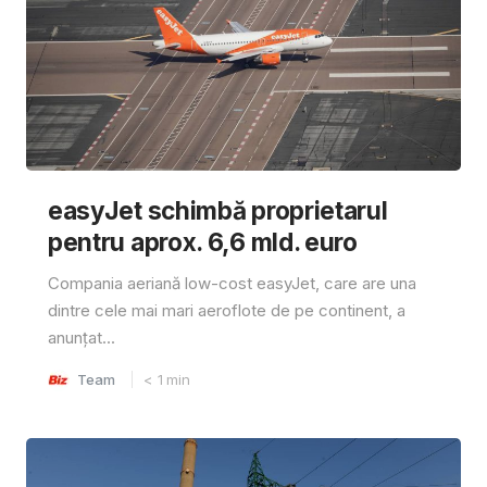
easyJet schimbă proprietarul
pentru aprox. 6,6 mld. euro
Compania aeriană low-cost easyJet, care are una
dintre cele mai mari aeroflote de pe continent, a
anunțat...
Team
< 1
min