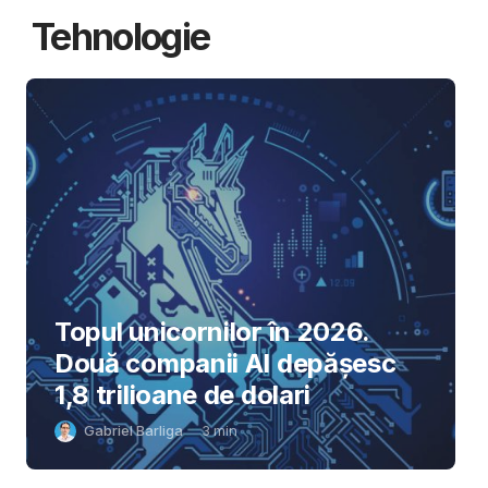
Tehnologie
Topul unicornilor în 2026.
Două companii AI depășesc
1,8 trilioane de dolari
Gabriel Barliga
3
min