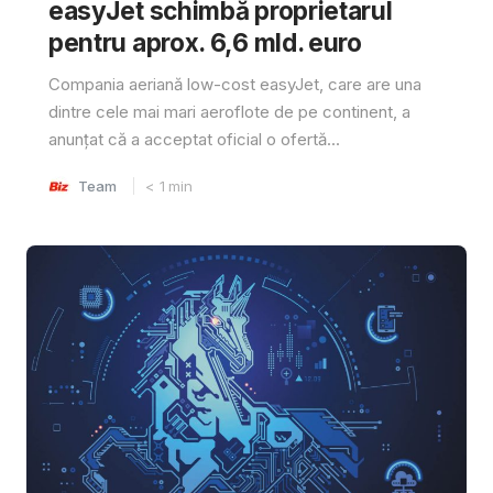
easyJet schimbă proprietarul
pentru aprox. 6,6 mld. euro
Compania aeriană low-cost easyJet, care are una
dintre cele mai mari aeroflote de pe continent, a
anunțat că a acceptat oficial o ofertă...
Team
< 1
min