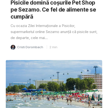
Pisicile domină coșurile Pet Shop
pe Sezamo. Ce fel de alimente se
cumpără
Cu ocazia Zilei Internaționale a Pisicilor,
supermarketul online Sezamo anunță că pisicile sunt,
de departe, cele mai...
Cristi Dorombach
2
min