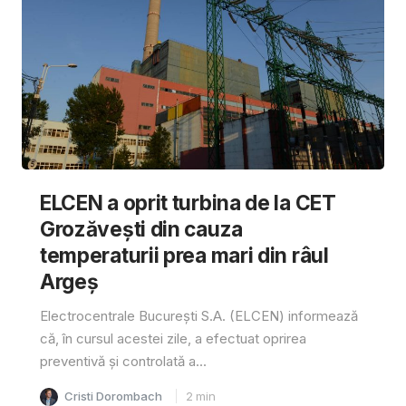
ELCEN a oprit turbina de la CET
Grozăvești din cauza
temperaturii prea mari din râul
Argeș
Electrocentrale București S.A. (ELCEN) informează
că, în cursul acestei zile, a efectuat oprirea
preventivă și controlată a...
Cristi Dorombach
2
min