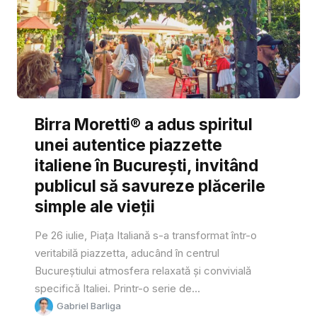
Birra Moretti® a adus spiritul
unei autentice piazzette
italiene în București, invitând
publicul să savureze plăcerile
simple ale vieții
Pe 26 iulie, Piața Italiană s-a transformat într-o
veritabilă piazzetta, aducând în centrul
Bucureștiului atmosfera relaxată și convivială
specifică Italiei. Printr-o serie de...
Gabriel Barliga