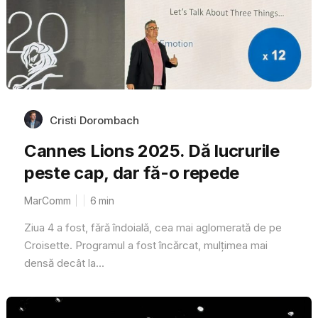
Cristi Dorombach
Cannes Lions 2025. Dă lucrurile
peste cap, dar fă-o repede
MarComm
6
min
Ziua 4 a fost, fără îndoială, cea mai aglomerată de pe
Croisette. Programul a fost încărcat, mulțimea mai
densă decât la...