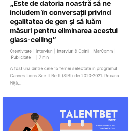
„Este de datoria noastră să ne
includem în conversații privind
egalitatea de gen și să luăm
măsuri pentru eliminarea acestui
glass-ceiling”
Creativitate
Interviuri
Interviuri & Opinii
MarComm
Publicitate
7
min
A fost una dintre cele 15 femei selectate în programul
Cannes Lions See It Be It (SIBI) din 2020-2021. Roxana
Niță,...