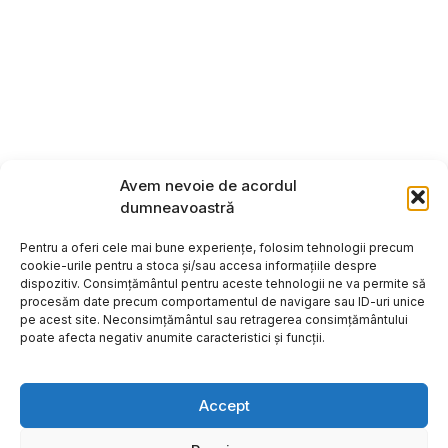
Avem nevoie de acordul
dumneavoastră
Pentru a oferi cele mai bune experiențe, folosim tehnologii precum
cookie-urile pentru a stoca și/sau accesa informațiile despre
dispozitiv. Consimțământul pentru aceste tehnologii ne va permite să
procesăm date precum comportamentul de navigare sau ID-uri unice
pe acest site. Neconsimțământul sau retragerea consimțământului
poate afecta negativ anumite caracteristici și funcții.
Accept