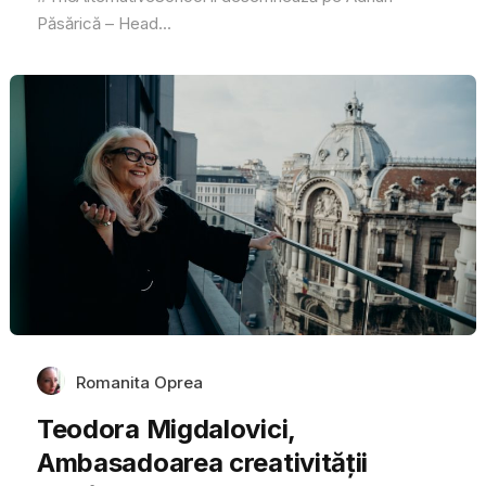
Păsărică – Head...
Romanita Oprea
Teodora Migdalovici,
Ambasadoarea creativității