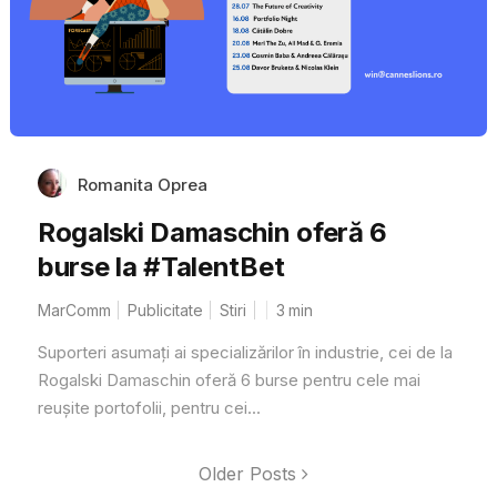
Romanita Oprea
Rogalski Damaschin oferă 6
burse la #TalentBet
MarComm
Publicitate
Stiri
3
min
Suporteri asumați ai specializărilor în industrie, cei de la
Rogalski Damaschin oferă 6 burse pentru cele mai
reușite portofolii, pentru cei...
Older Posts