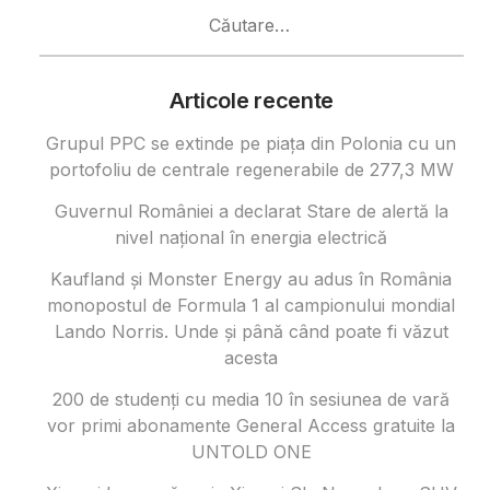
Caută
după:
Articole recente
Grupul PPC se extinde pe piața din Polonia cu un
portofoliu de centrale regenerabile de 277,3 MW
Guvernul României a declarat Stare de alertă la
nivel național în energia electrică
Kaufland și Monster Energy au adus în România
monopostul de Formula 1 al campionului mondial
Lando Norris. Unde și până când poate fi văzut
acesta
200 de studenți cu media 10 în sesiunea de vară
vor primi abonamente General Access gratuite la
UNTOLD ONE