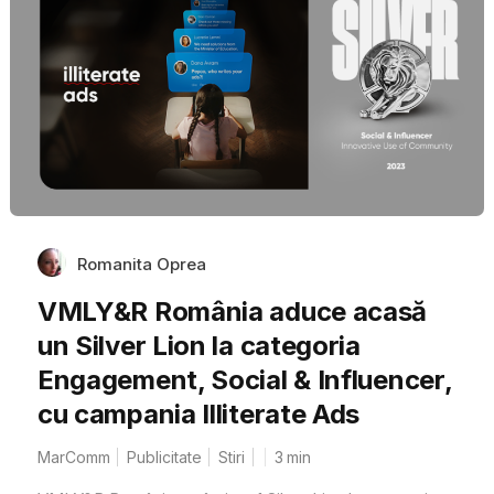
Romanita Oprea
VMLY&R România aduce acasă
un Silver Lion la categoria
Engagement, Social & Influencer,
cu campania Illiterate Ads
MarComm
Publicitate
Stiri
3
min