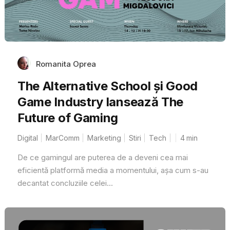
Romanita Oprea
The Alternative School și Good
Game Industry lansează The
Future of Gaming
Digital
MarComm
Marketing
Stiri
Tech
4
min
De ce gamingul are puterea de a deveni cea mai
eficientă platformă media a momentului, așa cum s-au
decantat concluziile celei...