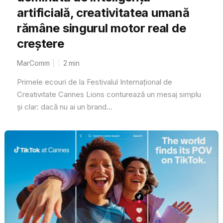
artificială, creativitatea umană
rămâne singurul motor real de
creștere
MarComm
2
min
Primele ecouri de la Festivalul Internațional de
Creativitate Cannes Lions conturează un mesaj simplu
și clar: dacă nu ai un brand...