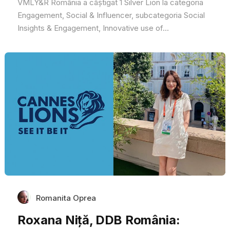
VMLY&R România a câștigat 1 Silver Lion la categoria
Engagement, Social & Influencer, subcategoria Social
Insights & Engagement, Innovative use of...
Romanita Oprea
Roxana Niță, DDB România: