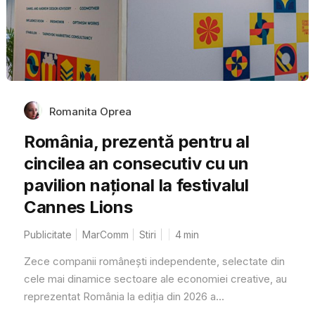
Romanita Oprea
România, prezentă pentru al
cincilea an consecutiv cu un
pavilion național la festivalul
Cannes Lions
Publicitate
MarComm
Stiri
4
min
Zece companii românești independente, selectate din
cele mai dinamice sectoare ale economiei creative, au
reprezentat România la ediția din 2026 a...