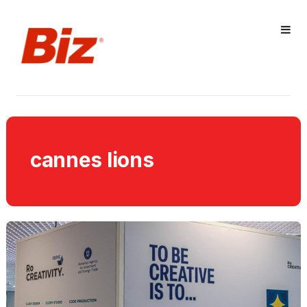
cannes lions