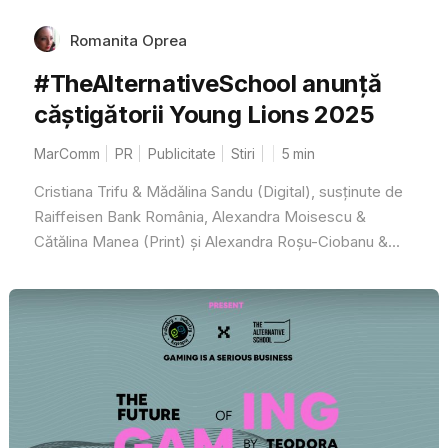
Romanita Oprea
#TheAlternativeSchool anunță
căștigătorii Young Lions 2025
MarComm
PR
Publicitate
Stiri
5
min
Cristiana Trifu & Mădălina Sandu (Digital), susținute de
Raiffeisen Bank România, Alexandra Moisescu &
Cătălina Manea (Print) și Alexandra Roșu-Ciobanu &...