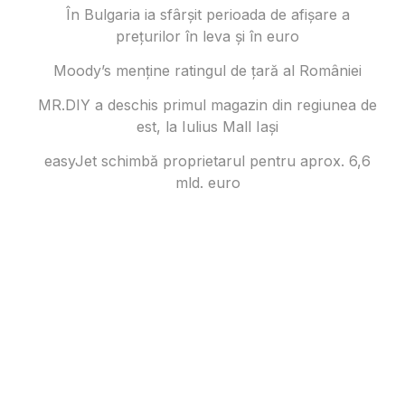
În Bulgaria ia sfârşit perioada de afișare a
prețurilor în ​​leva și în euro
Moody’s menține ratingul de țară al României
MR.DIY a deschis primul magazin din regiunea de
est, la Iulius Mall Iași
easyJet schimbă proprietarul pentru aprox. 6,6
mld. euro