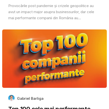
Provocările post pandemie și crizele geopolitice au
avut un impact major asupra businessurilor, dar cele
mai performante companii din România au...
Gabriel Barliga
Top 100 cele mai performante