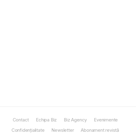
Contact
Echipa Biz
Biz Agency
Evenimente
Confidențialitate
Newsletter
Abonament revistă