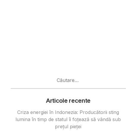
Caută
după:
Articole recente
Criza energiei în Indonezia: Producătorii sting
lumina în timp de statul îi foțează să vândă sub
prețul pieței