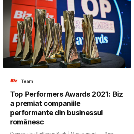
Team
Top Performers Awards 2021: Biz
a premiat companiile
performante din businessul
românesc
Companii by Raiffeisen Bank
Management
3
min