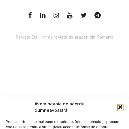
Revista Biz - prima revista de afaceri din România
Avem nevoie de acordul
dumneavoastră
Pentru a oferi cele mai bune experiențe, folosim tehnologii precum
cookie-urile pentru a stoca și/sau accesa informațiile despre