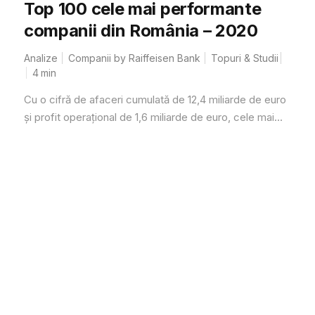
Top 100 cele mai performante
companii din România – 2020
Analize
Companii by Raiffeisen Bank
Topuri & Studii
4
min
Cu o cifră de afaceri cumulată de 12,4 miliarde de euro
și profit operațional de 1,6 miliarde de euro, cele mai...