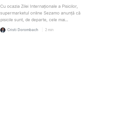
Cu ocazia Zilei Internaționale a Pisicilor,
supermarketul online Sezamo anunță că
pisicile sunt, de departe, cele mai...
Cristi Dorombach
2
min