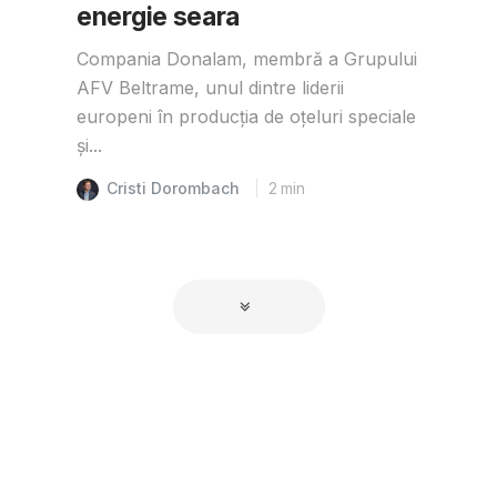
energie seara
Compania Donalam, membră a Grupului
AFV Beltrame, unul dintre liderii
europeni în producția de oțeluri speciale
și...
Cristi Dorombach
2
min