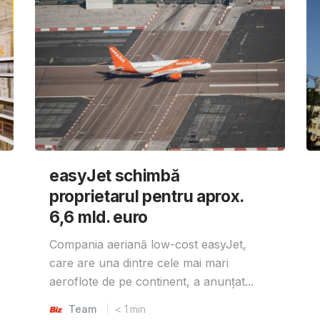
easyJet schimbă
proprietarul pentru aprox.
6,6 mld. euro
Compania aeriană low-cost easyJet,
care are una dintre cele mai mari
aeroflote de pe continent, a anunțat...
Team
< 1
min