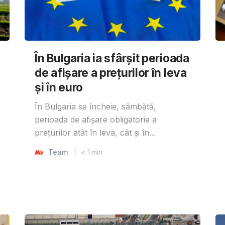
În Bulgaria ia sfârşit perioada
de afișare a prețurilor în ​​leva
și în euro
În Bulgaria se încheie, sâmbătă,
perioada de afișare obligatorie a
prețurilor atât în ​​leva, cât și în...
Team
< 1
min