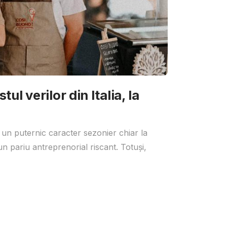
ul verilor din Italia, la
 un puternic caracter sezonier chiar la
un pariu antreprenorial riscant. Totuși,