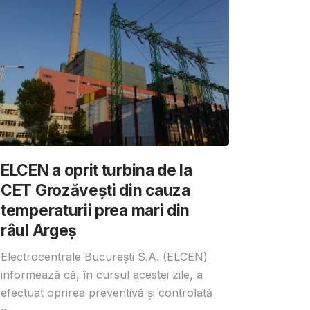
ELCEN a oprit turbina de la
CET Grozăvești din cauza
temperaturii prea mari din
râul Argeș
Electrocentrale București S.A. (ELCEN)
informează că, în cursul acestei zile, a
efectuat oprirea preventivă și controlată