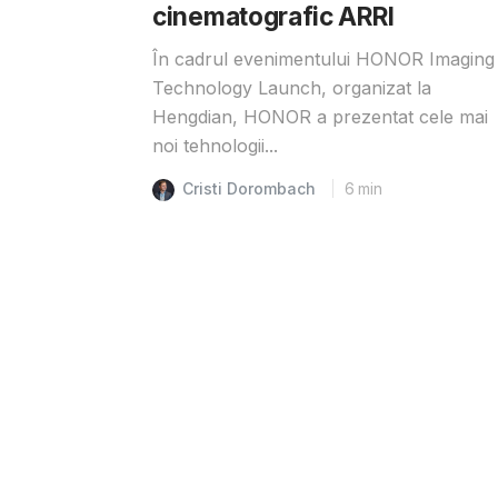
cinematografic ARRI
În cadrul evenimentului HONOR Imaging
Technology Launch, organizat la
Hengdian, HONOR a prezentat cele mai
noi tehnologii...
Cristi Dorombach
6
min