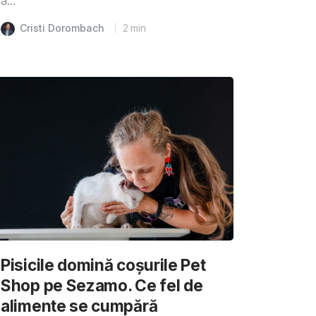
a...
Cristi Dorombach
2
min
Pisicile domină coșurile Pet
Shop pe Sezamo. Ce fel de
alimente se cumpără