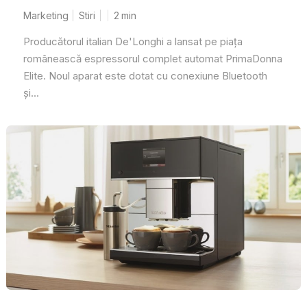
Marketing
Stiri
2
min
Producătorul italian De'Longhi a lansat pe piața
românească espressorul complet automat PrimaDonna
Elite. Noul aparat este dotat cu conexiune Bluetooth
și...