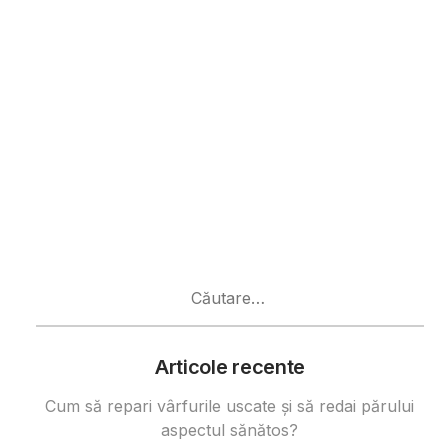
Caută
după:
Articole recente
Cum să repari vârfurile uscate și să redai părului
aspectul sănătos?