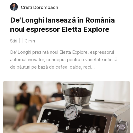
Cristi Dorombach
De’Longhi lansează în România
noul espressor Eletta Explore
Stiri
3
min
De'Longhi prezintă noul Eletta Explore, espressorul
automat inovator, conceput pentru o varietate infinită
de băuturi pe bază de cafea, calde, reci...