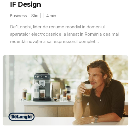
IF Design
Business
Stiri
4
min
De'Longhi, lider de renume mondial în domeniul
aparatelor electrocasnice, a lansat în România cea mai
recentă inovație a sa: espressorul complet...