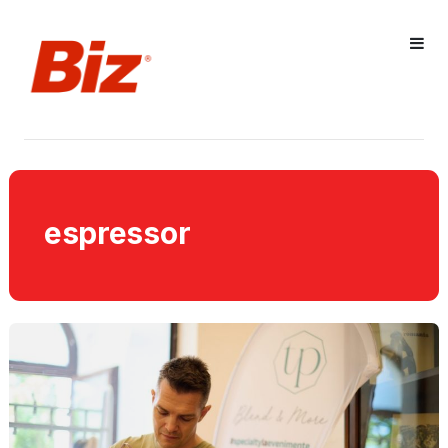
espressor