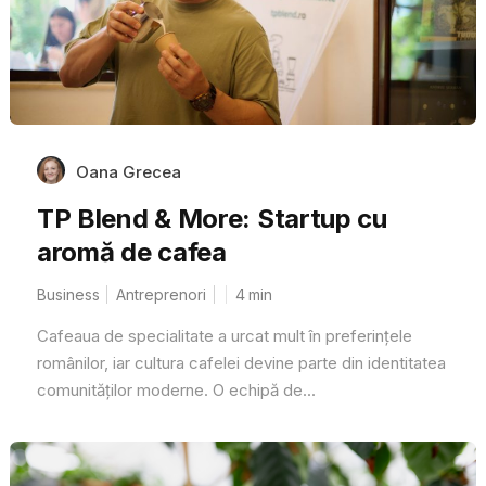
Oana Grecea
TP Blend & More: Startup cu
aromă de cafea
Business
Antreprenori
4
min
Cafeaua de specialitate a urcat mult în preferințele
românilor, iar cultura cafelei devine parte din identitatea
comunităților moderne. O echipă de...