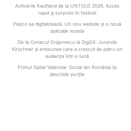
Activările Kaufland de la UNTOLD 2026. Acces
rapid și surprize în festival
Pepco se digitalizează. Un nou website și o nouă
aplicație mobila
De la Conacul Grigorescu la Digi24: Juranda
Kirschner și emisiunea care a crescut de patru ori
audiența într-o lună
Primul Spital Veterinar Social din România își
deschide porțile