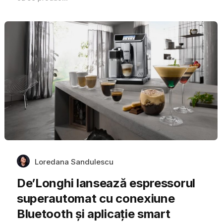
Loredana Sandulescu
De’Longhi lansează espressorul
superautomat cu conexiune
Bluetooth și aplicație smart