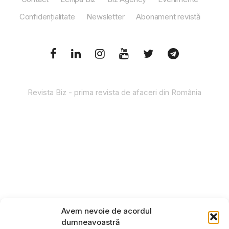
Confidențialitate
Newsletter
Abonament revistă
Revista Biz - prima revista de afaceri din România
Avem nevoie de acordul
dumneavoastră