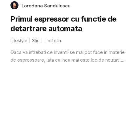
Loredana Sandulescu
Primul espressor cu functie de
detartrare automata
Lifestyle
Stiri
< 1
min
Daca va intrebati ce inventii se mai pot face in materie
de espressoare, iata ca inca mai este loc de noutati....