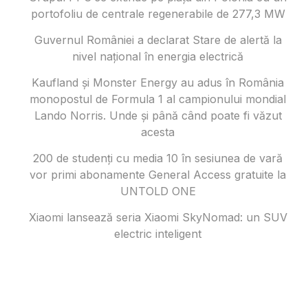
portofoliu de centrale regenerabile de 277,3 MW
Guvernul României a declarat Stare de alertă la
nivel național în energia electrică
Kaufland și Monster Energy au adus în România
monopostul de Formula 1 al campionului mondial
Lando Norris. Unde și până când poate fi văzut
acesta
200 de studenți cu media 10 în sesiunea de vară
vor primi abonamente General Access gratuite la
UNTOLD ONE
Xiaomi lansează seria Xiaomi SkyNomad: un SUV
electric inteligent