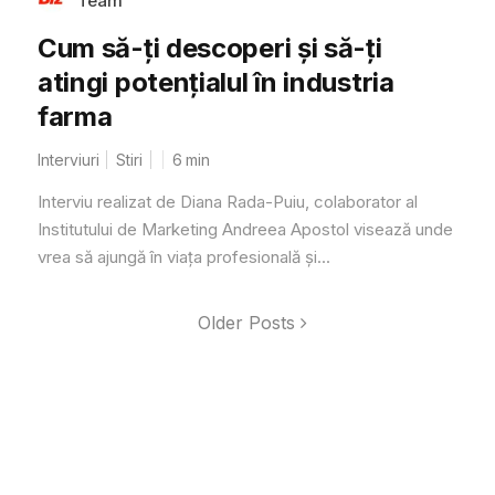
Team
Cum să-ţi descoperi şi să-ţi
atingi potențialul în industria
farma
Interviuri
Stiri
6
min
Interviu realizat de Diana Rada-Puiu, colaborator al
Institutului de Marketing Andreea Apostol visează unde
vrea să ajungă în viaţa profesională şi...
Older Posts