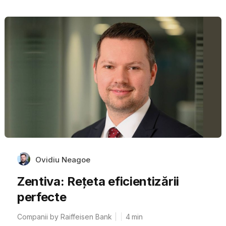
Ovidiu Neagoe
Zentiva: Rețeta eficientizării
perfecte
Companii by Raiffeisen Bank
4
min