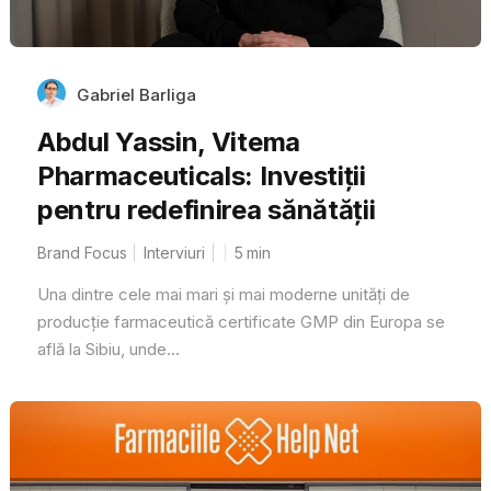
Gabriel Barliga
Abdul Yassin, Vitema
Pharmaceuticals: Investiții
pentru redefinirea sănătății
Brand Focus
Interviuri
5
min
Una dintre cele mai mari și mai moderne unități de
producție farmaceutică certificate GMP din Europa se
află la Sibiu, unde...