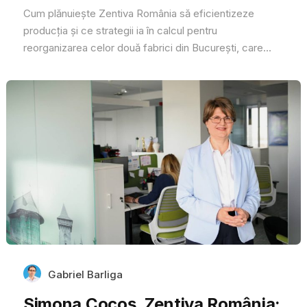
Cum plănuiește Zentiva România să eficientizeze
producția și ce strategii ia în calcul pentru
reorganizarea celor două fabrici din București, care...
Gabriel Barliga
Simona Cocoș, Zentiva România: