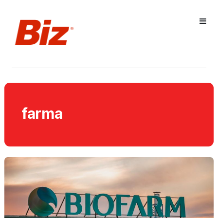
farma