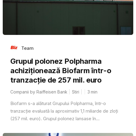
Team
Grupul polonez Polpharma
achiziționează Biofarm într-o
tranzacție de 257 mil. euro
Companii by Raiffeisen Bank
Stiri
3
min
Biofarm s-a alăturat Grupului Polpharma, într-o
tranzacție evaluată la aproximativ 1,1 miliarde de zloți
(257 mil. euro). Grupul polonez lansase în...