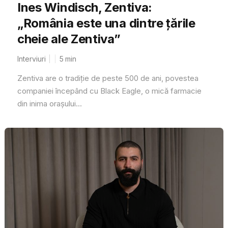
Ines Windisch, Zentiva:
„România este una dintre țările
cheie ale Zentiva”
Interviuri
5
min
Zentiva are o tradiție de peste 500 de ani, povestea
companiei începând cu Black Eagle, o mică farmacie
din inima orașului...