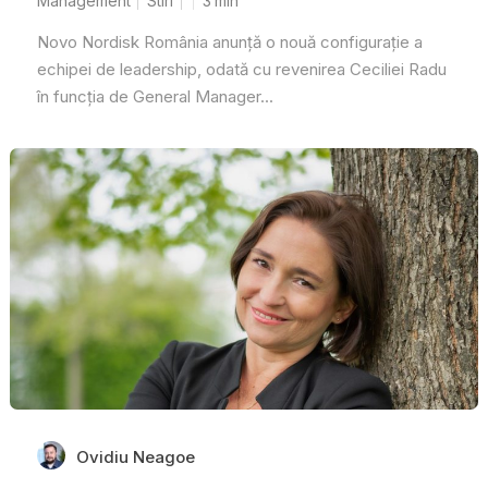
Management
Stiri
3
min
Novo Nordisk România anunță o nouă configurație a
echipei de leadership, odată cu revenirea Ceciliei Radu
în funcția de General Manager...
Ovidiu Neagoe