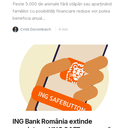
Peste 5.000 de animale fără stăpân sau aparținând
familiilor cu posibilități financiare reduse vor putea
beneficia anual...
Cristi Dorombach
4
min
ING Bank România extinde