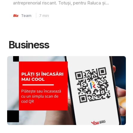
antreprenorial riscant. Totuși, pentru Raluca și...
Team
7
min
Business