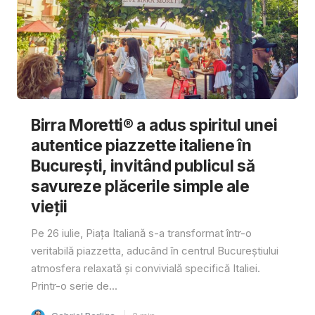
Birra Moretti® a adus spiritul unei
autentice piazzette italiene în
București, invitând publicul să
savureze plăcerile simple ale
vieții
Pe 26 iulie, Piața Italiană s-a transformat într-o
veritabilă piazzetta, aducând în centrul Bucureștiului
atmosfera relaxată și convivială specifică Italiei.
Printr-o serie de...