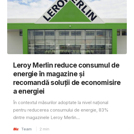
Leroy Merlin reduce consumul de
energie în magazine și
recomandă soluții de economisire
a energiei
În contextul măsurilor adoptate la nivel național
pentru reducerea consumului de energie, 83%
dintre magazinele Leroy Merlin...
Team
2
min