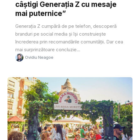
câștigi Generația Z cu mesaje
mai puternice”
Generația Z cumpără de pe telefon, descoperă
branduri pe social media și își construiește
încrederea prin recomandările comunității. Dar cea
mai surprinzătoare concluzie...
Ovidiu Neagoe