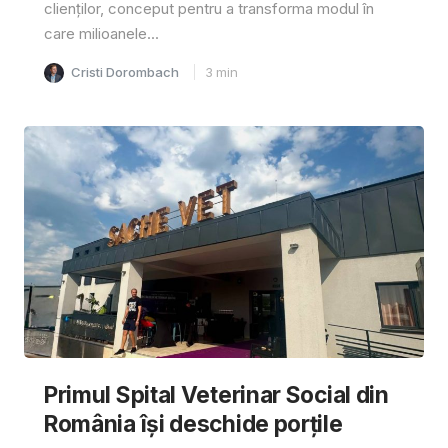
clienților, conceput pentru a transforma modul în
care milioanele...
Cristi Dorombach
3
min
Primul Spital Veterinar Social din
România își deschide porțile