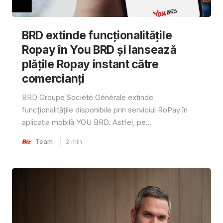
BRD extinde funcționalitățile
Ropay în You BRD și lansează
plățile Ropay instant către
comercianți
BRD Groupe Société Générale extinde
funcționalitățile disponibile prin serviciul RoPay în
aplicația mobilă YOU BRD. Astfel, pe...
Team
2
min