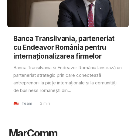
Banca Transilvania, parteneriat
cu Endeavor România pentru
internaționalizarea firmelor
Banca Transilvania și Endeavor România lansează un
parteneriat strategic prin care conectează
antreprenorii la piețe internaționale și la comunități
de business românești din...
Team
2
min
MarComm