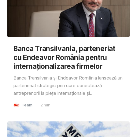
Banca Transilvania, parteneriat
cu Endeavor România pentru
internaționalizarea firmelor
Banca Transilvania și Endeavor România lansează un
parteneriat strategic prin care conectează
antreprenorii la piețe internaționale și...
Team
2
min