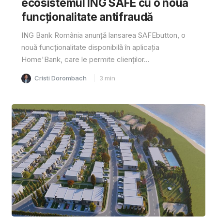
ecosistemul ING SAFE cu o nouă
funcționalitate antifraudă
ING Bank România anunță lansarea SAFEbutton, o
nouă funcționalitate disponibilă în aplicația
Home'Bank, care le permite clienților...
Cristi Dorombach
3
min