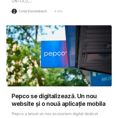
UNTOLD,...
Cristi Dorombach
4
min
Pepco se digitalizează. Un nou
website și o nouă aplicație mobila
Pepco a lansat un nou ecosistem digital dedicat