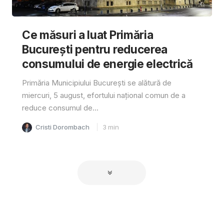
Ce măsuri a luat Primăria
București pentru reducerea
consumului de energie electrică
Primăria Municipiului București se alătură de
miercuri, 5 august, efortului național comun de a
reduce consumul de...
Cristi Dorombach
3
min