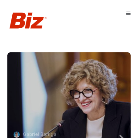
Gabriel Barliga