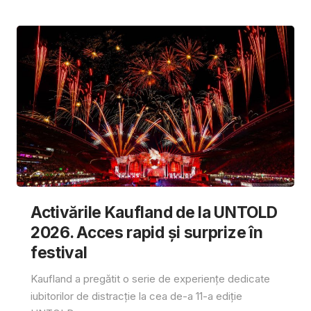
Activările Kaufland de la UNTOLD
2026. Acces rapid și surprize în
festival
Kaufland a pregătit o serie de experiențe dedicate
iubitorilor de distracție la cea de-a 11-a ediție