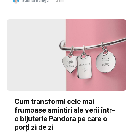
Gabriel Barliga
2
min
Cum transformi cele mai
frumoase amintiri ale verii într-
o bijuterie Pandora pe care o
porți zi de zi