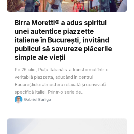
Birra Moretti® a adus spiritul
unei autentice piazzette
italiene în București, invitând
publicul să savureze plăcerile
simple ale vieții
Pe 26 iulie, Piața Italiană s-a transformat într-o
veritabilă piazzetta, aducând în centrul
Bucureștiului atmosfera relaxată și convivială
specifică Italiei. Printr-o serie de...
Gabriel Barliga