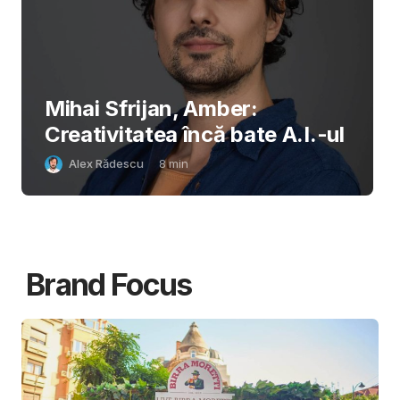
Mihai Sfrijan, Amber:
Creativitatea încă bate A.I.-ul
Alex Rădescu
8
min
Brand Focus