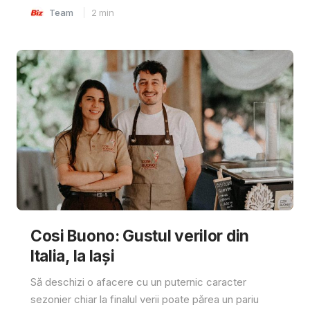
Team
2
min
Cosi Buono: Gustul verilor din
Italia, la Iași
Să deschizi o afacere cu un puternic caracter
sezonier chiar la finalul verii poate părea un pariu