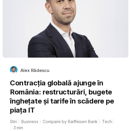
Alex Rădescu
Contracția globală ajunge în
România: restructurări, bugete
înghețate și tarife în scădere pe
piața IT
Stiri
Business
Companii by Raiffeisen Bank
Tech
3
min