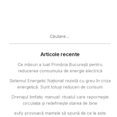
Caută
după:
Articole recente
Ce măsuri a luat Primăria București pentru
reducerea consumului de energie electrică
Sistemul Energetic Național rezistă cu greu în criza
energetică. Sunt totuși reduceri de consum
Drenajul limfatic manual: ritualul care repornește
circulația și redefinește starea de bine
eufy provoacă mamele să spună de ce le este