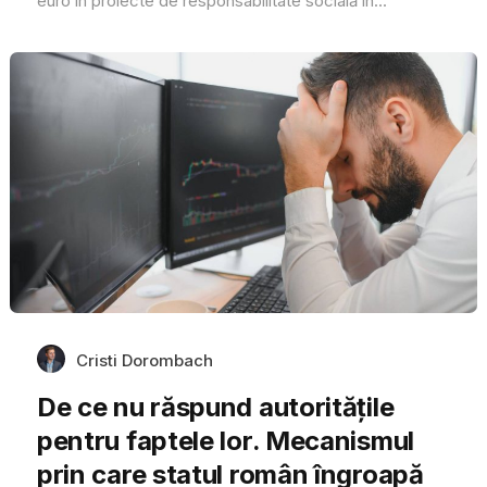
euro în proiecte de responsabilitate socială în...
Cristi Dorombach
De ce nu răspund autoritățile
pentru faptele lor. Mecanismul
prin care statul român îngroapă