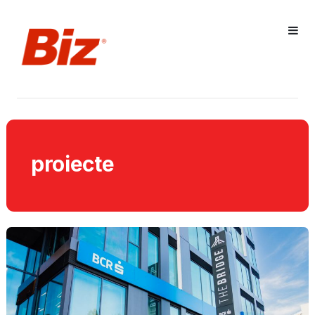
proiecte