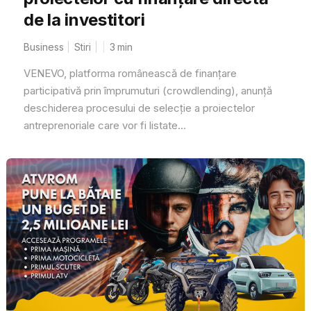
de la investitori
Business
Stiri
3
min
VENEVO, platforma românească de finanțare
participativă prin împrumuturi (crowdlending), anunță
deschiderea procesului de selecție a proiectelor
antreprenoriale care vor fi listate...