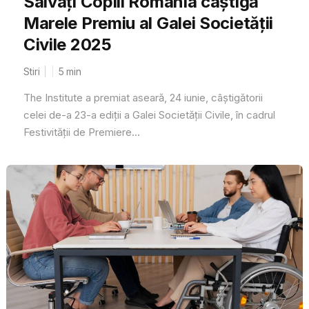
Salvați Copiii România câștigă
Marele Premiu al Galei Societății
Civile 2025
Stiri
5
min
The Institute a premiat aseară, 24 iunie, câștigătorii
celei de-a 23-a ediții a Galei Societății Civile, în cadrul
Festivității de Premiere...