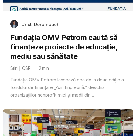
Cristi Dorombach
Fundația OMV Petrom caută să
finanțeze proiecte de educație,
mediu sau sănătate
Stiri
CSR
2
min
Fundația OMV Petrom lansează cea de-a doua ediție a
fondului de finanțare „Azi. Împreună.” deschis
organizațiilor nonprofit mici și medii din...