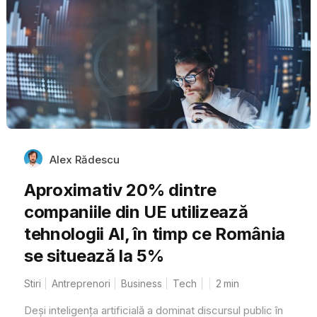
Alex Rădescu
Aproximativ 20% dintre
companiile din UE utilizează
tehnologii AI, în timp ce România
se situează la 5%
Stiri
Antreprenori
Business
Tech
2
min
Deși inteligența artificială a dominat discursul public în