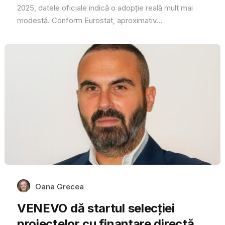
2025, datele oficiale indică o adopție reală mult mai
modestă. Conform Eurostat, aproximativ...
Oana Grecea
VENEVO dă startul selecției
proiectelor cu finanțare directă