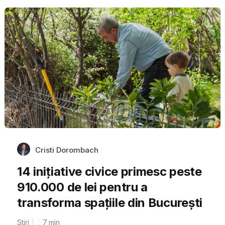
Cristi Dorombach
14 inițiative civice primesc peste
910.000 de lei pentru a
transforma spațiile din București
Stiri
7
min