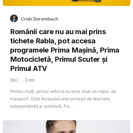
Cristi Dorombach
Românii care nu au mai prins
tichete Rabla, pot accesa
programele Prima Mașină, Prima
Motocicletă, Primul Scuter și
Primul ATV
Stiri
2
min
Pentru mulți, primul vehicul nu este doar un mijloc de
transport. Este începutul unei povești de libertate,
independență și aventură. Fie...