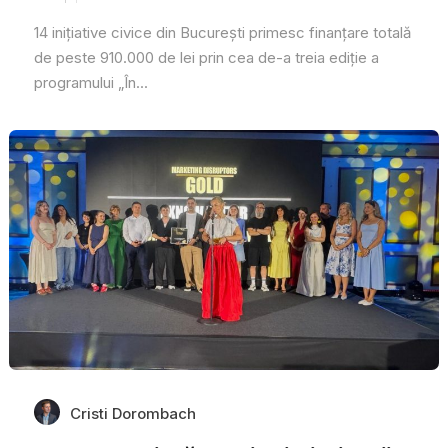
14 inițiative civice din București primesc finanțare totală
de peste 910.000 de lei prin cea de-a treia ediție a
programului „În...
Cristi Dorombach