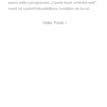
șasea ediții a programului „Casele bune schimbă vieți”,
menit să susțină îmbunătățirea condițiilor de locuit...
Older Posts