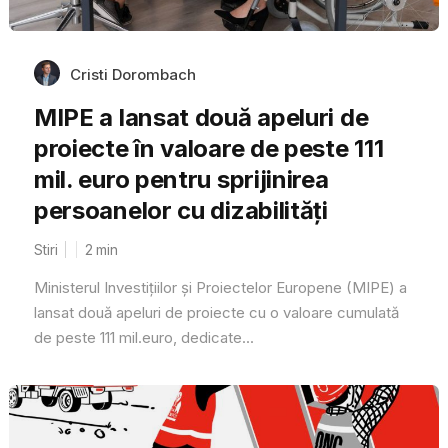
Cristi Dorombach
MIPE a lansat două apeluri de
proiecte în valoare de peste 111
mil. euro pentru sprijinirea
persoanelor cu dizabilități
Stiri
2
min
Ministerul Investițiilor și Proiectelor Europene (MIPE) a
lansat două apeluri de proiecte cu o valoare cumulată
de peste 111 mil.euro, dedicate...