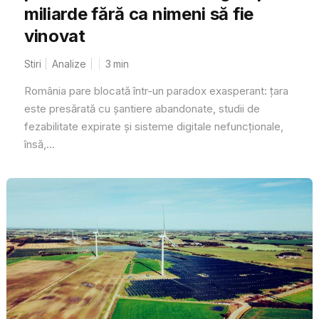
miliarde fără ca nimeni să fie
vinovat
Stiri
Analize
3
min
România pare blocată într-un paradox exasperant: țara
este presărată cu șantiere abandonate, studii de
fezabilitate expirate și sisteme digitale nefuncționale,
însă,...