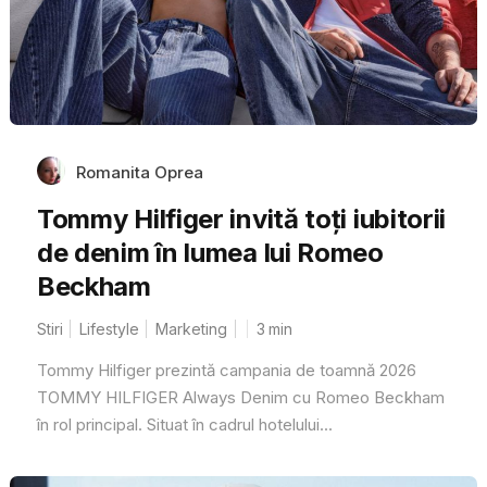
Romanita Oprea
Tommy Hilfiger invită toți iubitorii
de denim în lumea lui Romeo
Beckham
Stiri
Lifestyle
Marketing
3
min
Tommy Hilfiger prezintă campania de toamnă 2026
TOMMY HILFIGER Always Denim cu Romeo Beckham
în rol principal. Situat în cadrul hotelului...