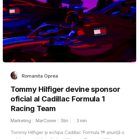
Romanita Oprea
Tommy Hilfiger devine sponsor
oficial al Cadillac Formula 1
Racing Team
Marketing
MarComm
Stiri
3
min
Tommy Hilfiger și echipa Cadillac Formula 1® anunță o