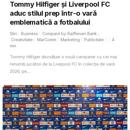
Tommy Hilfiger și Liverpool FC
aduc stilul prep într-o vară
emblematică a fotbalului
Stiri
Business
Companii by Raiffeisen Bank
Creativitate
MarComm
Marketing
Publicitate
4
min
Tommy Hilfiger dezvăluie o nouă campanie cu cei mai
renumiți jucători de la Livepool FC în colecția de vară
2026, pe...