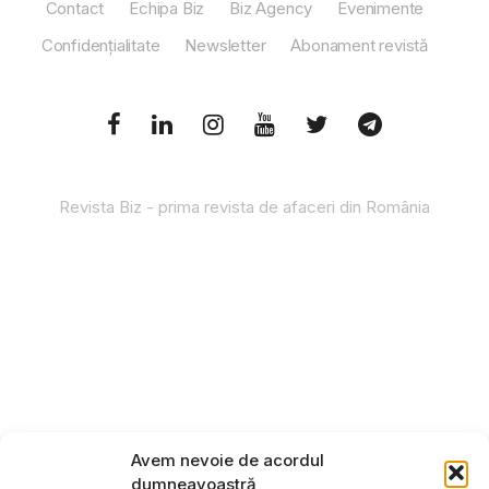
Contact
Echipa Biz
Biz Agency
Evenimente
Confidențialitate
Newsletter
Abonament revistă
Revista Biz - prima revista de afaceri din România
Avem nevoie de acordul
dumneavoastră