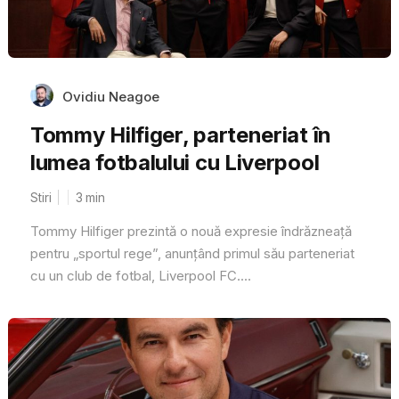
Ovidiu Neagoe
Tommy Hilfiger, parteneriat în
lumea fotbalului cu Liverpool
Stiri
3
min
Tommy Hilfiger prezintă o nouă expresie îndrăzneață
pentru „sportul rege”, anunțând primul său parteneriat
cu un club de fotbal, Liverpool FC....