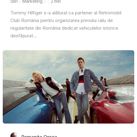
Stiri
Marketing
2
min
Tommy Hilfiger s-a alăturat ca partener al Retromobil
Club România pentru organizarea primului raliu de
regularitate din România dedicat vehiculelor istorice
desfășurat...
Romanita Oprea