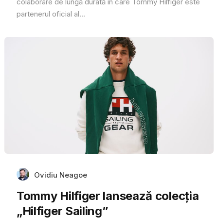
colaborare de lungă durată în care Tommy Hilfiger este
partenerul oficial al...
Ovidiu Neagoe
Tommy Hilfiger lansează colecția
„Hilfiger Sailing”