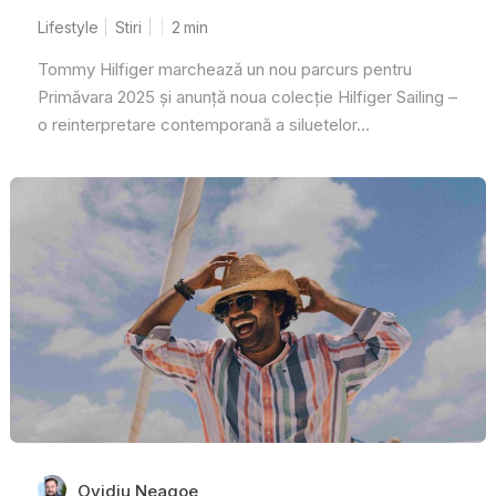
Lifestyle
Stiri
2
min
Tommy Hilfiger marchează un nou parcurs pentru
Primăvara 2025 și anunță noua colecție Hilfiger Sailing –
o reinterpretare contemporană a siluetelor...
Ovidiu Neagoe