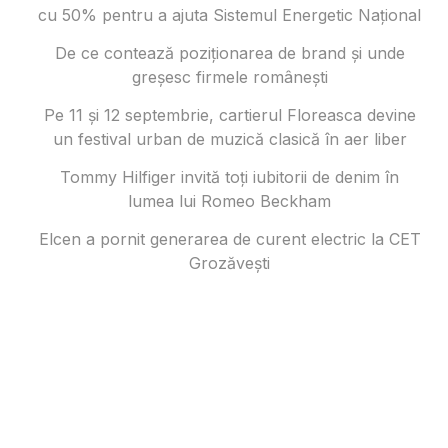
cu 50% pentru a ajuta Sistemul Energetic Național
De ce contează poziționarea de brand și unde
greșesc firmele românești
Pe 11 și 12 septembrie, cartierul Floreasca devine
un festival urban de muzică clasică în aer liber
Tommy Hilfiger invită toți iubitorii de denim în
lumea lui Romeo Beckham
Elcen a pornit generarea de curent electric la CET
Grozăvești