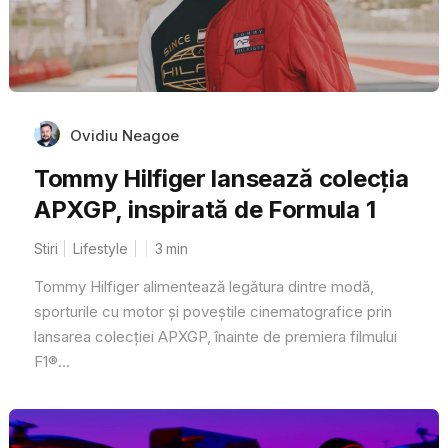
Ovidiu Neagoe
Tommy Hilfiger lansează colecția
APXGP, inspirată de Formula 1
Stiri
Lifestyle
3
min
Tommy Hilfiger alimentează legătura dintre modă,
sporturile cu motor și poveștile cinematografice prin
lansarea colecției APXGP, înainte de premiera filmului
F1®...