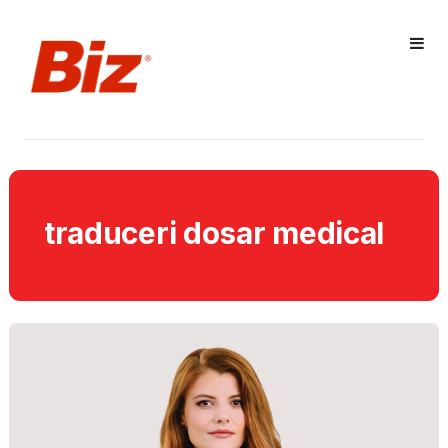
traduceri dosar medical