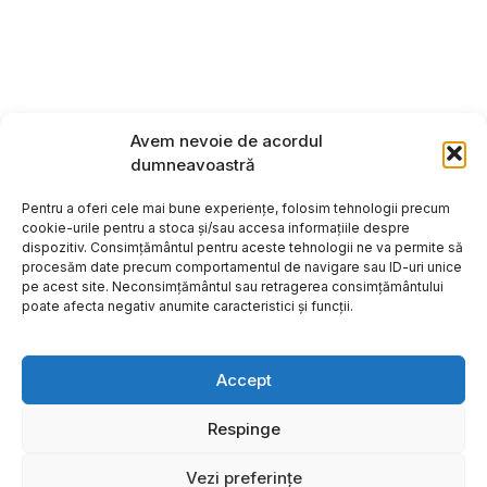
Avem nevoie de acordul
dumneavoastră
Pentru a oferi cele mai bune experiențe, folosim tehnologii precum
cookie-urile pentru a stoca și/sau accesa informațiile despre
dispozitiv. Consimțământul pentru aceste tehnologii ne va permite să
procesăm date precum comportamentul de navigare sau ID-uri unice
pe acest site. Neconsimțământul sau retragerea consimțământului
poate afecta negativ anumite caracteristici și funcții.
Accept
Respinge
Copyright ©2026
Hosting:
Vezi preferințe