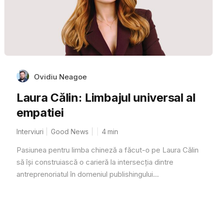
Ovidiu Neagoe
Laura Călin: Limbajul universal al
empatiei
Interviuri
Good News
4
min
Pasiunea pentru limba chineză a făcut-o pe Laura Călin
să își construiască o carieră la intersecția dintre
antreprenoriatul în domeniul publishingului...