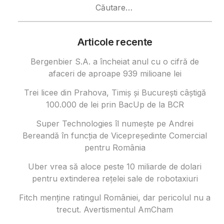
după:
Articole recente
Bergenbier S.A. a încheiat anul cu o cifră de
afaceri de aproape 939 milioane lei
Trei licee din Prahova, Timiș și București câștigă
100.000 de lei prin BacUp de la BCR
Super Technologies îl numește pe Andrei
Bereandă în funcția de Vicepreședinte Comercial
pentru România
Uber vrea să aloce peste 10 miliarde de dolari
pentru extinderea rețelei sale de robotaxiuri
Fitch menține ratingul României, dar pericolul nu a
trecut. Avertismentul AmCham