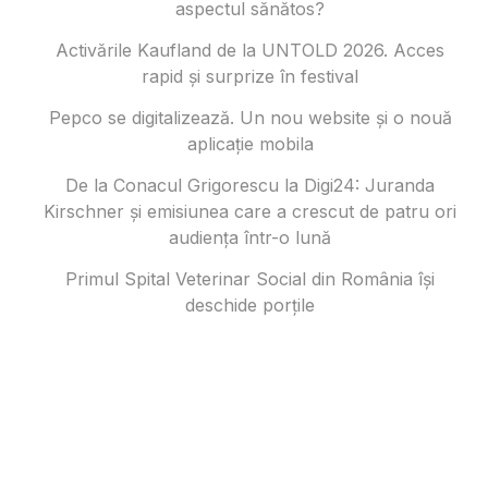
aspectul sănătos?
Activările Kaufland de la UNTOLD 2026. Acces
rapid și surprize în festival
Pepco se digitalizează. Un nou website și o nouă
aplicație mobila
De la Conacul Grigorescu la Digi24: Juranda
Kirschner și emisiunea care a crescut de patru ori
audiența într-o lună
Primul Spital Veterinar Social din România își
deschide porțile