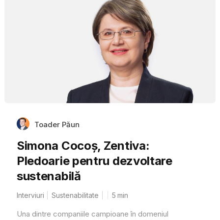
Toader Păun
Simona Cocoș, Zentiva:
Pledoarie pentru dezvoltare
sustenabilă
Interviuri
Sustenabilitate
5
min
Una dintre companiile campioane în domeniul