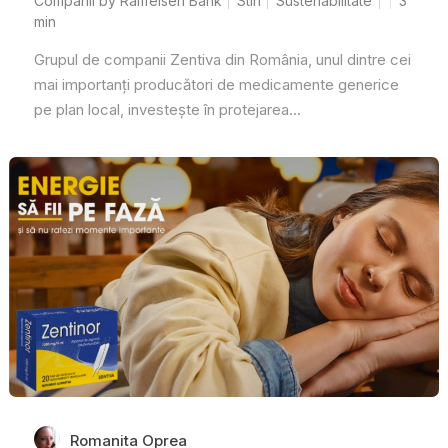
Companii by Raiffeisen Bank
Stiri
Sustenabilitate
3
min
Grupul de companii Zentiva din România, unul dintre cei
mai importanți producători de medicamente generice
pe plan local, investește în protejarea...
Romanita Oprea