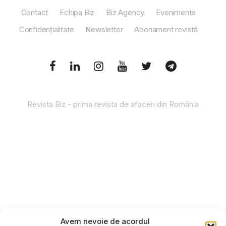
Contact
Echipa Biz
Biz Agency
Evenimente
Confidențialitate
Newsletter
Abonament revistă
Revista Biz - prima revista de afaceri din România
Avem nevoie de acordul