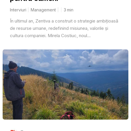
Interviuri
Management
3
min
În ultimul an, Zentiva a construit o strategie ambițioasă
de resurse umane, redefinind misiunea, valorile și
cultura companiei. Mirela Costiuc, noul...