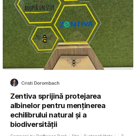
Cristi Dorombach
Zentiva sprijină protejarea
albinelor pentru menținerea
echilibrului natural și a
biodiversității