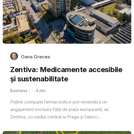
Oana Grecea
Zentiva: Medicamente accesibile
și sustenabilitate
Business
4
min
Puține companii farmaceutice pot revendica un
angajament exclusiv față de piața europeană, iar
Zentiva, cu sediul central la Praga și fabrici...