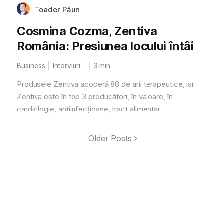
Toader Păun
Cosmina Cozma, Zentiva
România: Presiunea locului întâi
Business
Interviuri
3
min
Produsele Zentiva acoperă 88 de arii terapeutice, iar
Zentiva este în top 3 producători, în valoare, în
cardiologie, antiinfecțioase, tract alimentar...
Older Posts