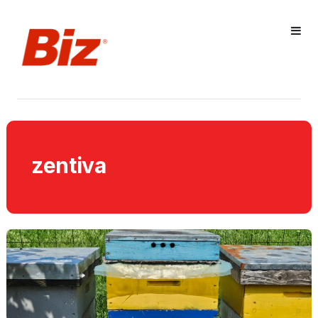
zentiva