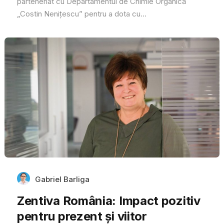
parteneriat cu Departamentul de Chimie Organică
„Costin Nenițescu” pentru a dota cu...
Gabriel Barliga
Zentiva România: Impact pozitiv
pentru prezent și viitor