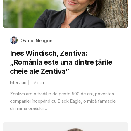
Ovidiu Neagoe
Ines Windisch, Zentiva:
„România este una dintre țările
cheie ale Zentiva”
Interviuri
5
min
Zentiva are o tradiție de peste 500 de ani, povestea
companiei începând cu Black Eagle, o mică farmacie
din inima orașului...