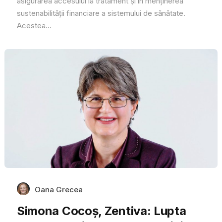
asigurarea accesului la tratament și în menținerea
sustenabilității financiare a sistemului de sănătate.
Acestea...
Oana Grecea
Simona Cocoș, Zentiva: Lupta