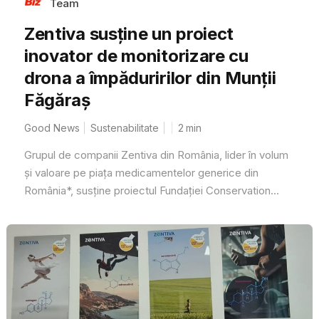
Team
Zentiva susține un proiect
inovator de monitorizare cu
drona a împăduririlor din Munții
Făgăraș
Good News
Sustenabilitate
2
min
Grupul de companii Zentiva din România, lider în volum
și valoare pe piața medicamentelor generice din
România*, susține proiectul Fundației Conservation...