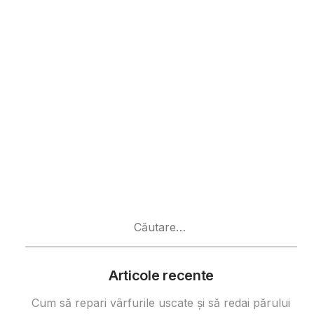
Caută
după:
Articole recente
Cum să repari vârfurile uscate și să redai părului