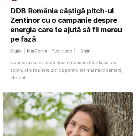
DDB România câștigă pitch-ul
Zentinor cu o campanie despre
energia care te ajută să fii mereu
pe fază
Digital
MarComm
Publicitate
3
min
Oboseala nu mai este doar o consecință a lipsei de
somn, ci o realitate zilnică pentru tot mai mulți oameni,
afectați...