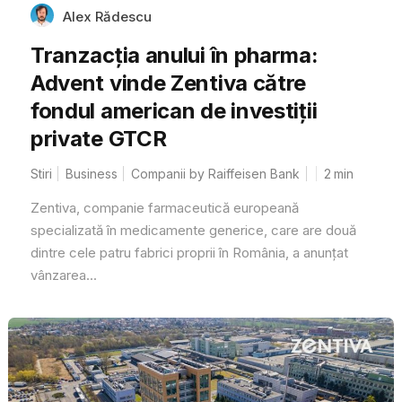
Alex Rădescu
Tranzacția anului în pharma:
Advent vinde Zentiva către
fondul american de investiții
private GTCR
Stiri
Business
Companii by Raiffeisen Bank
2
min
Zentiva, companie farmaceutică europeană
specializată în medicamente generice, care are două
dintre cele patru fabrici proprii în România, a anunțat
vânzarea...