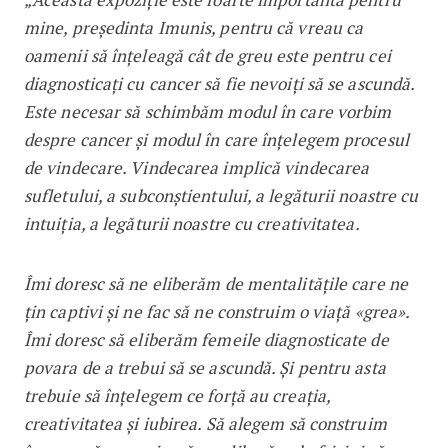
mine, președinta Imunis, pentru că vreau ca
oamenii să înțeleagă cât de greu este pentru cei
diagnosticați cu cancer să fie nevoiți să se ascundă.
Este necesar să schimbăm modul în care vorbim
despre cancer și modul în care înțelegem procesul
de vindecare. Vindecarea implică vindecarea
sufletului, a subconștientului, a legăturii noastre cu
intuiția, a legăturii noastre cu creativitatea.
Îmi doresc să ne eliberăm de mentalitățile care ne
țin captivi și ne fac să ne construim o viață «grea».
Îmi doresc să eliberăm femeile diagnosticate de
povara de a trebui să se ascundă. Și pentru asta
trebuie să înțelegem ce forță au creația,
creativitatea și iubirea. Să alegem să construim