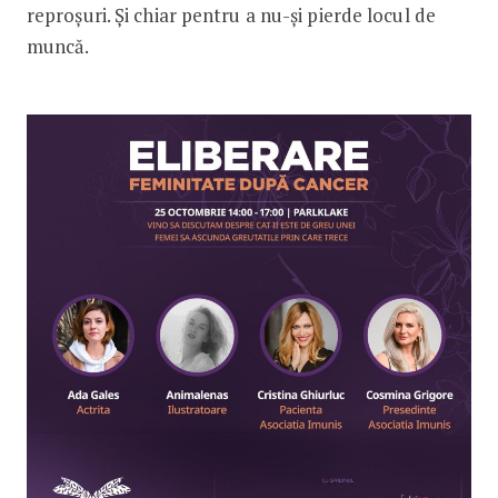
reproșuri. Și chiar pentru a nu-și pierde locul de
muncă.