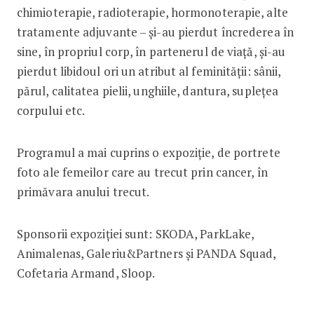
chimioterapie, radioterapie, hormonoterapie, alte
tratamente adjuvante – și-au pierdut încrederea în
sine, în propriul corp, în partenerul de viață, și-au
pierdut libidoul ori un atribut al feminității: sânii,
părul, calitatea pielii, unghiile, dantura, suplețea
corpului etc.
Programul a mai cuprins o expoziție, de portrete
foto ale femeilor care au trecut prin cancer, în
primăvara anului trecut.
Sponsorii expoziției sunt: SKODA, ParkLake,
Animalenas, Galeriu&Partners și PANDA Squad,
Cofetaria Armand, Sloop.