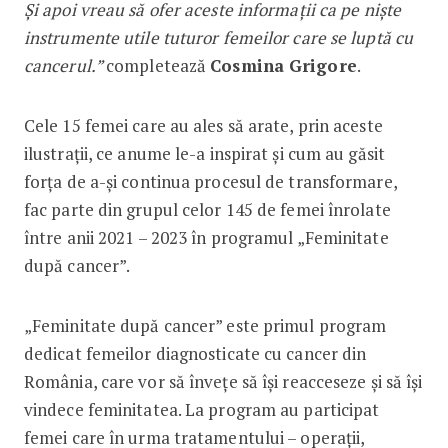
Și apoi vreau să ofer aceste informații ca pe niște
instrumente utile tuturor femeilor care se luptă cu
cancerul.”
completează
Cosmina Grigore
.
Cele 15 femei care au ales să arate, prin aceste
ilustrații, ce anume le-a inspirat și cum au găsit
forța de a-și continua procesul de transformare,
fac parte din grupul celor 145 de femei înrolate
între anii 2021 – 2023 în programul „Feminitate
după cancer”.
„Feminitate după cancer” este primul program
dedicat femeilor diagnosticate cu cancer din
România, care vor să învețe să își reacceseze și să își
vindece feminitatea. La program au participat
femei care în urma tratamentului – operații,