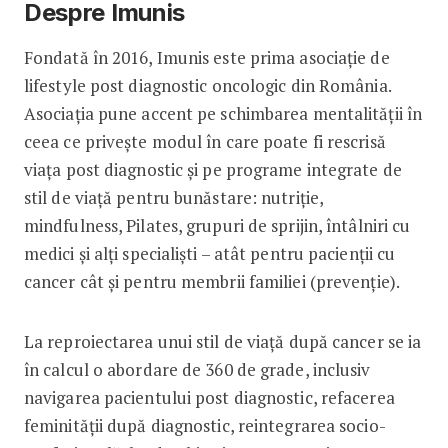
Despre Imunis
Fondată în 2016, Imunis este prima asociație de
lifestyle post diagnostic oncologic din România.
Asociația pune accent pe schimbarea mentalității în
ceea ce privește modul în care poate fi rescrisă
viața post diagnostic și pe programe integrate de
stil de viață pentru bunăstare: nutriție,
mindfulness, Pilates, grupuri de sprijin, întâlniri cu
medici și alți specialiști – atât pentru pacienții cu
cancer cât și pentru membrii familiei (prevenție).
La reproiectarea unui stil de viață după cancer se ia
în calcul o abordare de 360 de grade, inclusiv
navigarea pacientului post diagnostic, refacerea
feminității după diagnostic, reintegrarea socio-