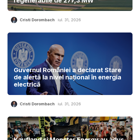
regenerabile de 277,3 MW
Cristi Dorombach
iul. 31, 2026
Guvernul României a declarat Stare
de alertă la nivel național în energia
electrică
Cristi Dorombach
iul. 31, 2026
Kaufland și Monster Energy au adus