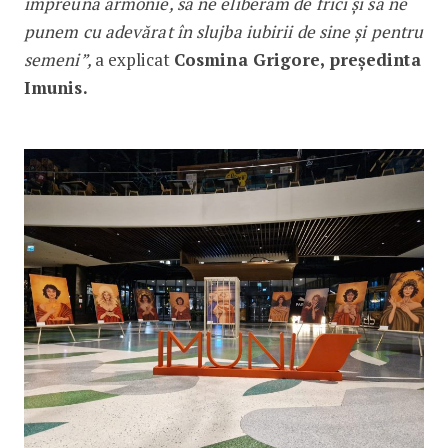
împreună armonie, să ne eliberăm de frici și să ne
punem cu adevărat în slujba iubirii de sine și pentru
semeni”,
a explicat
Cosmina Grigore, președinta
Imunis.