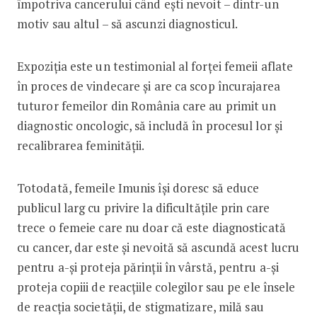
împotriva cancerului când ești nevoit – dintr-un
motiv sau altul – să ascunzi diagnosticul.
Expoziția este un testimonial al forței femeii aflate
în proces de vindecare și are ca scop încurajarea
tuturor femeilor din România care au primit un
diagnostic oncologic, să includă în procesul lor și
recalibrarea feminității.
Totodată, femeile Imunis își doresc să educe
publicul larg cu privire la dificultățile prin care
trece o femeie care nu doar că este diagnosticată
cu cancer, dar este și nevoită să ascundă acest lucru
pentru a-și proteja părinții în vârstă, pentru a-și
proteja copiii de reacțiile colegilor sau pe ele însele
de reacția societății, de stigmatizare, milă sau