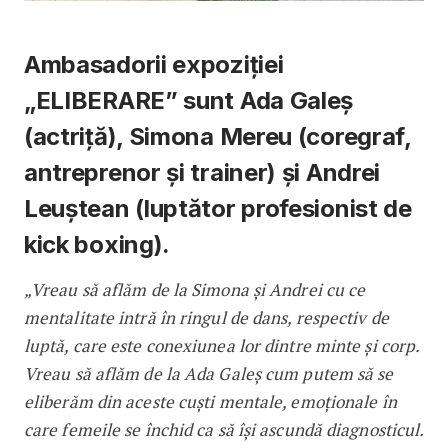
Ambasadorii expoziției
„ELIBERARE” sunt Ada Galeș
(actriță), Simona Mereu (coregraf,
antreprenor și trainer) și Andrei
Leuștean (luptător profesionist de
kick boxing).
„Vreau să aflăm de la Simona și Andrei cu ce
mentalitate intră în ringul de dans, respectiv de
luptă, care este conexiunea lor dintre minte și corp.
Vreau să aflăm de la Ada Galeș cum putem să se
eliberăm din aceste cuști mentale, emoționale în
care femeile se închid ca să își ascundă diagnosticul.