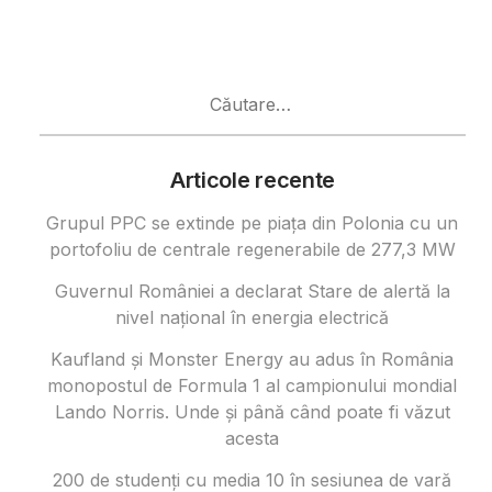
Caută
după:
Articole recente
Grupul PPC se extinde pe piața din Polonia cu un
portofoliu de centrale regenerabile de 277,3 MW
Guvernul României a declarat Stare de alertă la
nivel național în energia electrică
Kaufland și Monster Energy au adus în România
monopostul de Formula 1 al campionului mondial
Lando Norris. Unde și până când poate fi văzut
acesta
200 de studenți cu media 10 în sesiunea de vară