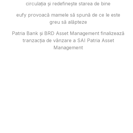
circulația și redefinește starea de bine
eufy provoacă mamele să spună de ce le este
greu să alăpteze
Patria Bank și BRD Asset Management finalizează
tranzacția de vânzare a SAI Patria Asset
Management