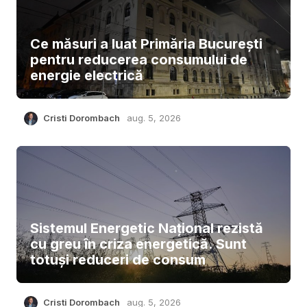
Ce măsuri a luat Primăria București
pentru reducerea consumului de
energie electrică
Cristi Dorombach
aug. 5, 2026
Sistemul Energetic Național rezistă
cu greu în criza energetică. Sunt
totuși reduceri de consum
Cristi Dorombach
aug. 5, 2026