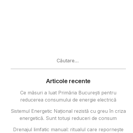
Caută
după:
Articole recente
Ce măsuri a luat Primăria București pentru
reducerea consumului de energie electrică
Sistemul Energetic Național rezistă cu greu în criza
energetică. Sunt totuși reduceri de consum
Drenajul limfatic manual: ritualul care repornește