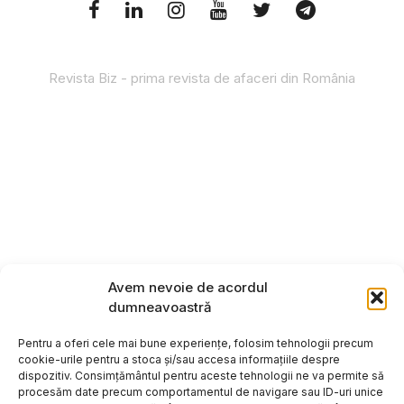
Revista Biz - prima revista de afaceri din România
Avem nevoie de acordul
dumneavoastră
Pentru a oferi cele mai bune experiențe, folosim tehnologii precum
cookie-urile pentru a stoca și/sau accesa informațiile despre
dispozitiv. Consimțământul pentru aceste tehnologii ne va permite să
procesăm date precum comportamentul de navigare sau ID-uri unice