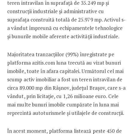
teren intravilan în suprafață de 35.249 mp și
construcții industriale și administrative cu
suprafața construită totală de 25.979 mp. Activul s-
a vândut împreună cu echipamentele tehnologice
și bunurile mobile aferente activității industriale.
Majoritatea tranzacțiilor (99%) înregistrate pe
platforma azitis.com luna trecută au vizat bunuri
imobile, toate în afara capitalei. Următorul cel mai
scump activ imobiliar a fost un teren intravilan de
circa 89.000 mp din Râșnov, județul Brașov, care s-a
vândut, prin licitație, cu 1,26 milioane euro. Cele
mai multe bunuri imobile cumpărate în luna mai
reprezintă autoturismele și utilajele de construcții.
În acest moment, platforma listează peste 450 de