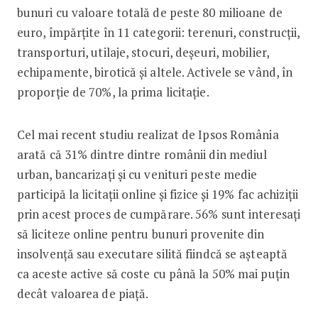
bunuri cu valoare totală de peste 80 milioane de
euro, împărțite în 11 categorii: terenuri, construcții,
transporturi, utilaje, stocuri, deșeuri, mobilier,
echipamente, birotică și altele. Activele se vând, în
proporție de 70%, la prima licitație.
Cel mai recent studiu realizat de Ipsos România
arată că 31% dintre dintre românii din mediul
urban, bancarizați și cu venituri peste medie
participă la licitații online și fizice și 19% fac achiziții
prin acest proces de cumpărare. 56% sunt interesați
să liciteze online pentru bunuri provenite din
insolvență sau executare silită fiindcă se așteaptă
ca aceste active să coste cu până la 50% mai puțin
decât valoarea de piață.