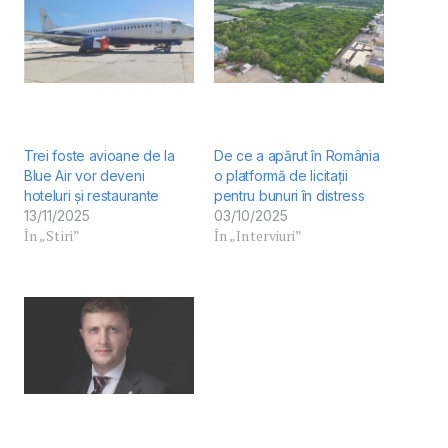
Trei foste avioane de la
De ce a apărut în România
Blue Air vor deveni
o platformă de licitații
hoteluri și restaurante
pentru bunuri în distress
13/11/2025
03/10/2025
În „Stiri”
În „Interviuri”