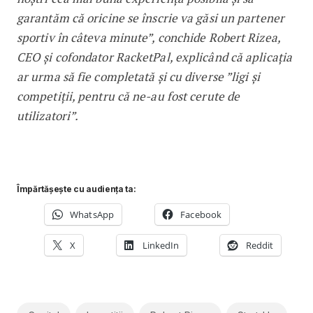
garantăm că oricine se înscrie va găsi un partener
sportiv în câteva minute”, conchide Robert Rizea,
CEO și cofondator RacketPal, explicând că aplicația
ar urma să fie completată și cu diverse ”ligi și
competiții, pentru că ne-au fost cerute de
utilizatori”.
Împărtășește cu audiența ta:
WhatsApp
Facebook
X
LinkedIn
Reddit