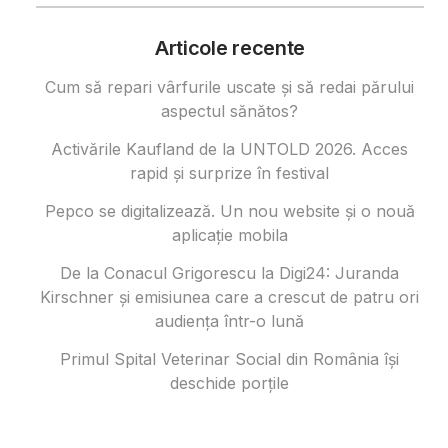
Articole recente
Cum să repari vârfurile uscate și să redai părului
aspectul sănătos?
Activările Kaufland de la UNTOLD 2026. Acces
rapid și surprize în festival
Pepco se digitalizează. Un nou website și o nouă
aplicație mobila
De la Conacul Grigorescu la Digi24: Juranda
Kirschner și emisiunea care a crescut de patru ori
audiența într-o lună
Primul Spital Veterinar Social din România își
deschide porțile