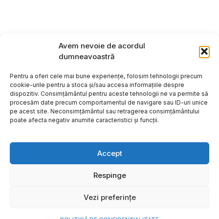
Avem nevoie de acordul
dumneavoastră
Pentru a oferi cele mai bune experiențe, folosim tehnologii precum
cookie-urile pentru a stoca și/sau accesa informațiile despre
dispozitiv. Consimțământul pentru aceste tehnologii ne va permite să
procesăm date precum comportamentul de navigare sau ID-uri unice
pe acest site. Neconsimțământul sau retragerea consimțământului
poate afecta negativ anumite caracteristici și funcții.
Accept
Respinge
Copyright ©2026
Hosting:
Vezi preferințe