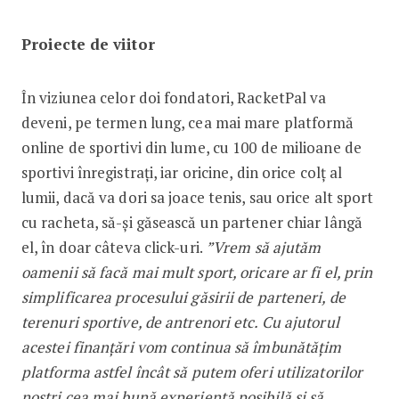
Proiecte de viitor
În viziunea celor doi fondatori, RacketPal va
deveni, pe termen lung, cea mai mare platformă
online de sportivi din lume, cu 100 de milioane de
sportivi înregistrați, iar oricine, din orice colț al
lumii, dacă va dori sa joace tenis, sau orice alt sport
cu racheta, să-și găsească un partener chiar lângă
el, în doar câteva click-uri.
”Vrem să ajutăm
oamenii să facă mai mult sport, oricare ar fi el, prin
simplificarea procesului găsirii de parteneri, de
terenuri sportive, de antrenori etc. Cu ajutorul
acestei finanțări vom continua să îmbunătățim
platforma astfel încât să putem oferi utilizatorilor
noștri cea mai bună experiență posibilă și să