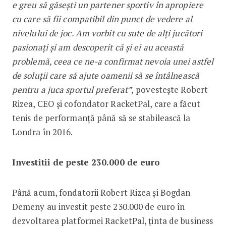
e greu să găsești un partener sportiv în apropiere
cu care să fii compatibil din punct de vedere al
nivelului de joc. Am vorbit cu sute de alți jucători
pasionați și am descoperit că și ei au această
problemă, ceea ce ne-a confirmat nevoia unei astfel
de soluții care să ajute oamenii să se întâlnească
pentru a juca sportul preferat”,
povestește Robert
Rizea, CEO și cofondator RacketPal, care a făcut
tenis de performanță până să se stabilească la
Londra în 2016.
Investitii de peste 230.000 de euro
Până acum, fondatorii Robert Rizea și Bogdan
Demeny au investit peste 230.000 de euro în
dezvoltarea platformei RacketPal, ținta de business