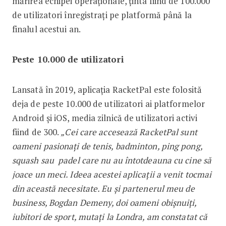
mărirea echipei operaţionale, ținta fiind de 100.000
de utilizatori înregistrați pe platformă până la
finalul acestui an.
Peste 10.000 de utilizatori
Lansată în 2019, aplicația RacketPal este folosită
deja de peste 10.000 de utilizatori ai platformelor
Android și iOS, media zilnică de utilizatori activi
fiind de 300.
„Cei care accesează RacketPal sunt
oameni pasionați de tenis, badminton, ping pong,
squash sau padel care nu au întotdeauna cu cine să
joace un meci. Ideea acestei aplicații a venit tocmai
din această necesitate. Eu și partenerul meu de
business, Bogdan Demeny, doi oameni obișnuiți,
iubitori de sport, mutați la Londra, am constatat că