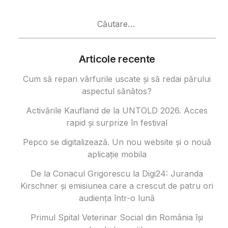
Caută
după:
Articole recente
Cum să repari vârfurile uscate și să redai părului
aspectul sănătos?
Activările Kaufland de la UNTOLD 2026. Acces
rapid și surprize în festival
Pepco se digitalizează. Un nou website și o nouă
aplicație mobila
De la Conacul Grigorescu la Digi24: Juranda
Kirschner și emisiunea care a crescut de patru ori
audiența într-o lună
Primul Spital Veterinar Social din România își