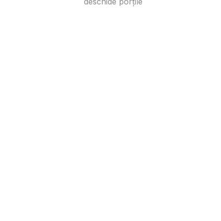
deschide porțile