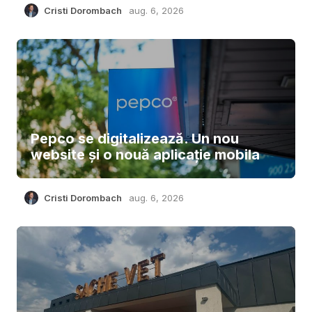
Cristi Dorombach
aug. 6, 2026
Pepco se digitalizează. Un nou
website și o nouă aplicație mobila
Cristi Dorombach
aug. 6, 2026