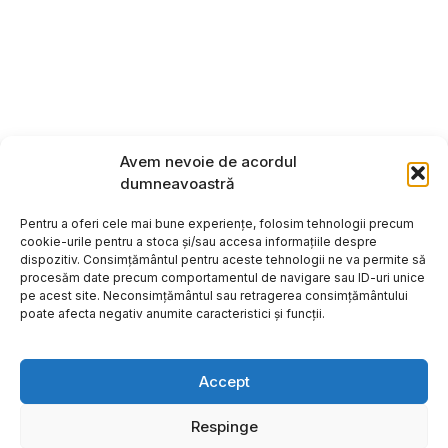
Avem nevoie de acordul
dumneavoastră
Pentru a oferi cele mai bune experiențe, folosim tehnologii precum
cookie-urile pentru a stoca și/sau accesa informațiile despre
dispozitiv. Consimțământul pentru aceste tehnologii ne va permite să
procesăm date precum comportamentul de navigare sau ID-uri unice
pe acest site. Neconsimțământul sau retragerea consimțământului
poate afecta negativ anumite caracteristici și funcții.
Accept
Respinge
Copyright ©2026