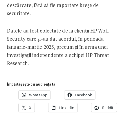
descărcate, fără să fie raportate breșe de
securitate.
Datele au fost colectate de la clienții HP Wolf
Security care și-au dat acordul, în perioada
ianuarie-martie 2025, precum și în urma unei
investigații independente a echipei HP Threat
Research.
Împărtășește cu audiența ta:
WhatsApp
Facebook
X
LinkedIn
Reddit