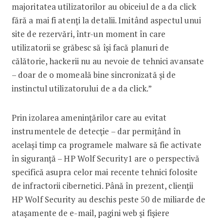
majoritatea utilizatorilor au obiceiul de a da click
fără a mai fi atenți la detalii. Imitând aspectul unui
site de rezervări, într-un moment în care
utilizatorii se grăbesc să își facă planuri de
călătorie, hackerii nu au nevoie de tehnici avansate
– doar de o momeală bine sincronizată și de
instinctul utilizatorului de a da click.”
Prin izolarea amenințărilor care au evitat
instrumentele de detecție – dar permițând în
același timp ca programele malware să fie activate
în siguranță – HP Wolf Security1 are o perspectivă
specifică asupra celor mai recente tehnici folosite
de infractorii cibernetici. Până în prezent, clienții
HP Wolf Security au deschis peste 50 de miliarde de
atașamente de e-mail, pagini web și fișiere