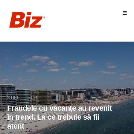
STIRI
TECH
Fraudele cu vacanțe au revenit
în trend. La ce trebuie să fii
atent