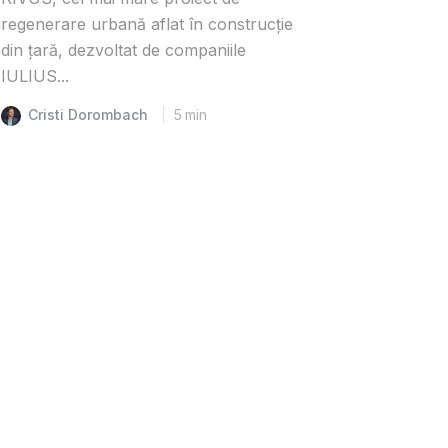
regenerare urbană aflat în construcție
din țară, dezvoltat de companiile
IULIUS...
Cristi Dorombach
5
min