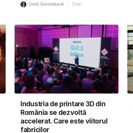
Cristi Dorombach
3
min
Industria de printare 3D din
România se dezvoltă
accelerat. Care este viitorul
fabricilor