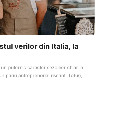
ul verilor din Italia, la
 un puternic caracter sezonier chiar la
un pariu antreprenorial riscant. Totuși,