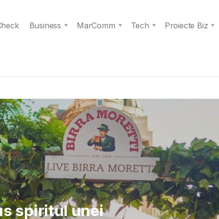
 Check
Business
MarComm
Tech
Proiecte Biz
 Verita