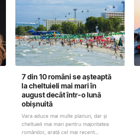
7 din 10 români se așteaptă
la cheltuieli mai mari în
august decât într-o lună
obișnuită
Vara aduce mai multe planuri, dar și
cheltuieli mai mari pentru majoritatea
românilor, arată cel mai recent...