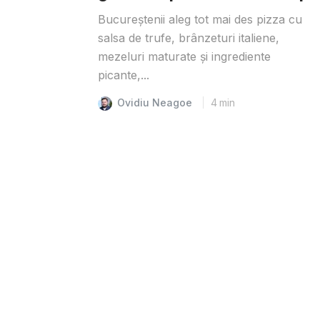
Bucureștenii aleg tot mai des pizza cu
salsa de trufe, brânzeturi italiene,
mezeluri maturate și ingrediente
picante,...
Ovidiu Neagoe
4
min