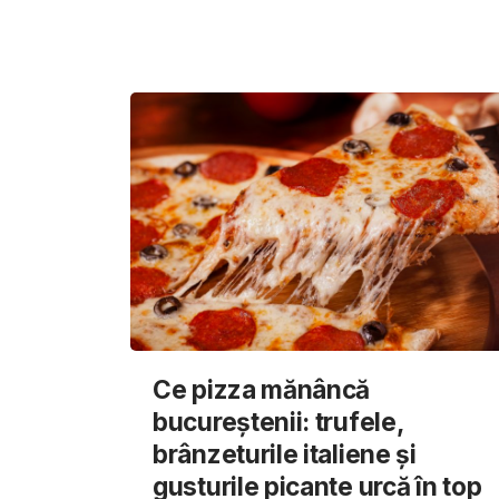
Ce pizza mănâncă
bucureștenii: trufele,
brânzeturile italiene și
gusturile picante urcă în top