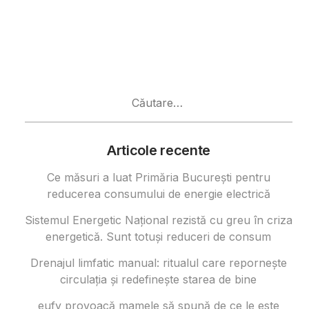
Caută
după:
Articole recente
Ce măsuri a luat Primăria București pentru
reducerea consumului de energie electrică
Sistemul Energetic Național rezistă cu greu în criza
energetică. Sunt totuși reduceri de consum
Drenajul limfatic manual: ritualul care repornește
circulația și redefinește starea de bine
eufy provoacă mamele să spună de ce le este