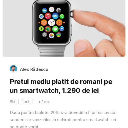
Alex Rădescu
Pretul mediu platit de romani pe
un smartwatch, 1.290 de lei
Stiri
Tech
< 1
min
Daca pentru tablete, 2015 s-a dovedit a fi primul an cu
scaderi ale vanzarilor, in schimb pentru smartwatch-uri
se poate vorbi...