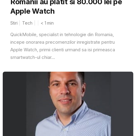
Romanii au platit si 80.000 lei pe
Apple Watch
Stiri
Tech
< 1
min
QuickMobile, specialist in tehnologie din Romania,
incepe onorarea precomenzilor inregistrate pentru
Apple Watch, primii clienti urmand sa isi primeasca
smartwatch-ul chiar...