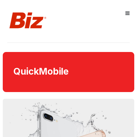
QuickMobile