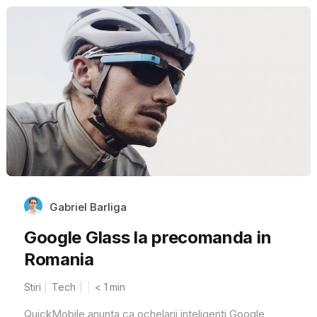
Gabriel Barliga
Google Glass la precomanda in
Romania
Stiri
Tech
< 1
min
QuickMobile anunta ca ochelarii inteligenti Google