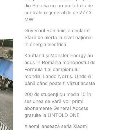
din Polonia cu un portofoliu de
centrale regenerabile de 277,3
MW
Guvernul României a declarat
Stare de alertă la nivel național
în energia electrică
Kaufland și Monster Energy au
adus în România monopostul de
Formula 1 al campionului
mondial Lando Norris. Unde și
până când poate fi văzut acesta
200 de studenți cu media 10 în
sesiunea de vară vor primi
abonamente General Access
gratuite la UNTOLD ONE
Xiaomi lansează seria Xiaomi