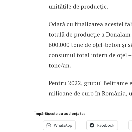
unitățile de producție.
Odată cu finalizarea acestei fa
totală de producție a Donalam 
800.000 tone de oțel-beton și s
consumul total intern de oţel –
tone/an.
Pentru 2022, grupul Beltrame es
milioane de euro în România, un
Împărtășește cu audiența ta:
WhatsApp
Facebook