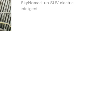
SkyNomad: un SUV electric
inteligent