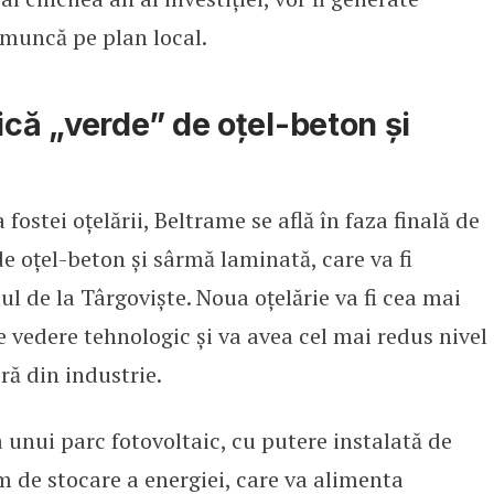
 muncă pe plan local.
ică „verde” de oțel-beton și
fostei oțelării, Beltrame se află în faza finală de
de oțel-beton și sârmă laminată, care va fi
 de la Târgoviște. Noua oțelărie va fi cea mai
 vedere tehnologic și va avea cel mai redus nivel
ră din industrie.
a unui parc fotovoltaic, cu putere instalată de
 de stocare a energiei, care va alimenta