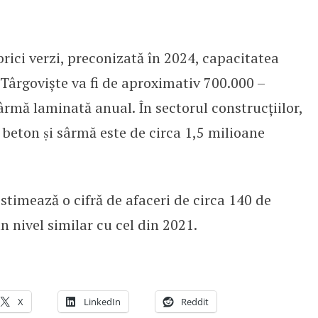
brici verzi, preconizată în 2024, capacitatea
Târgoviște va fi de aproximativ 700.000 –
ârmă laminată anual. În sectorul construcţiilor,
 beton ṣi sârmă este de circa 1,5 milioane
timează o cifră de afaceri de circa 140 de
 nivel similar cu cel din 2021.
X
LinkedIn
Reddit