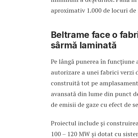
aproximativ 1.000 de locuri de
Beltrame face o fabr
sârmă laminată
Pe lângă punerea în funcțiune a 
autorizare a unei fabrici verzi 
construită tot pe amplasamentul
avansată din lume din punct de
de emisii de gaze cu efect de se
Proiectul include și construire
100 – 120 MW și dotat cu sistem