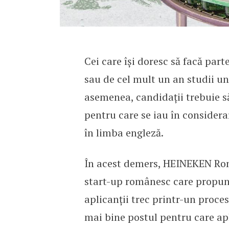
Cei care își doresc să facă part
sau de cel mult un an studii un
asemenea, candidații trebuie s
pentru care se iau în considera
în limba engleză.
În acest demers, HEINEKEN Româ
start-up românesc care propune 
aplicanții trec printr-un proces 
mai bine postul pentru care apli