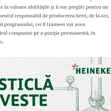
 în valoare abilitățile și îi vor pregăti pentru un
entul responsabil de producerea berii, de la orz,
ul programului, cei 8 trainees vor avea
rul companiei pe o poziție permanentă, în
n.