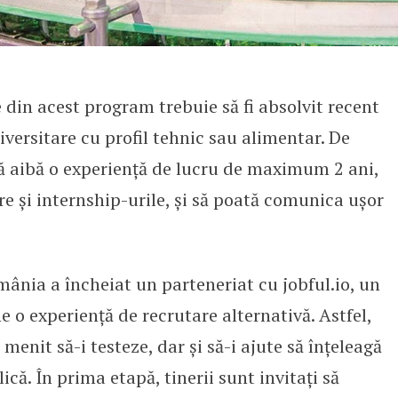
e din acest program trebuie să fi absolvit recent
iversitare cu profil tehnic sau alimentar. De
ă aibă o experiență de lucru de maximum 2 ani,
re și internship-urile, și să poată comunica ușor
nia a încheiat un parteneriat cu jobful.io, un
o experiență de recrutare alternativă. Astfel,
menit să-i testeze, dar și să-i ajute să înțeleagă
că. În prima etapă, tinerii sunt invitați să