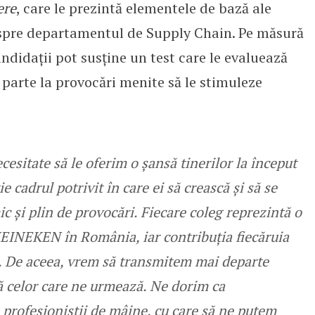
ere
, care le prezintă elementele de bază ale
despre departamentul de Supply Chain. Pe măsură
andidații pot susține un test care le evaluează
a parte la provocări menite să le stimuleze
cesitate să le oferim o șansă tinerilor la început
 cadrul potrivit în care ei să crească și să se
 și plin de provocări. Fiecare coleg reprezintă o
EINEKEN în România, iar contribuția fiecăruia
ă. De aceea, vrem să transmitem mai departe
ă celor care ne urmează. Ne dorim ca
ie profesioniștii de mâine, cu care să ne putem