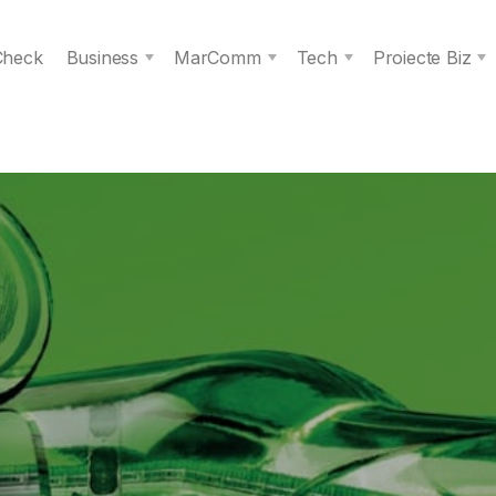
 Check
Business
MarComm
Tech
Proiecte Biz