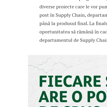
diverse proiecte care le vor pune
post în Supply Chain, departam
până la produsul final. La final
oportunitatea să rămână în cad
departamentul de Supply Chai