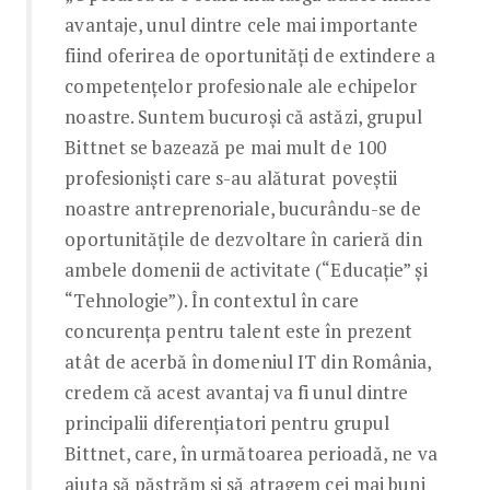
avantaje, unul dintre cele mai importante
fiind oferirea de oportunități de extindere a
competențelor profesionale ale echipelor
noastre. Suntem bucuroși că astăzi, grupul
Bittnet se bazează pe mai mult de 100
profesioniști care s-au alăturat poveștii
noastre antreprenoriale, bucurându-se de
oportunitățile de dezvoltare în carieră din
ambele domenii de activitate (“Educație” și
“Tehnologie”). În contextul în care
concurența pentru talent este în prezent
atât de acerbă în domeniul IT din România,
credem că acest avantaj va fi unul dintre
principalii diferențiatori pentru grupul
Bittnet, care, în următoarea perioadă, ne va
ajuta să păstrăm și să atragem cei mai buni