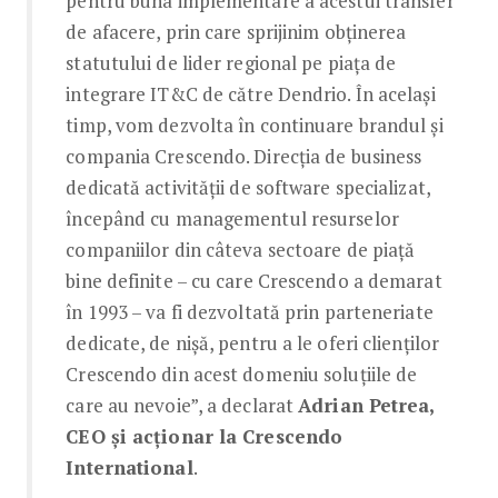
pentru buna implementare a acestui transfer
de afacere, prin care sprijinim obținerea
statutului de lider regional pe piața de
integrare IT&C de către Dendrio. În același
timp, vom dezvolta în continuare brandul și
compania Crescendo. Direcția de business
dedicată activității de software specializat,
începând cu managementul resurselor
companiilor din câteva sectoare de piață
bine definite – cu care Crescendo a demarat
în 1993 – va fi dezvoltată prin parteneriate
dedicate, de nișă, pentru a le oferi clienților
Crescendo din acest domeniu soluțiile de
care au nevoie”, a declarat
Adrian Petrea,
CEO și acționar la Crescendo
International
.