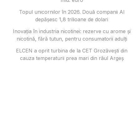
mld. euro
Topul unicornilor în 2026. Două companii AI
depășesc 1,8 trilioane de dolari
Inovația în industria nicotinei: rezerve cu arome și
nicotină, fără tutun, pentru consumatorii adulți
ELCEN a oprit turbina de la CET Grozăvești din
cauza temperaturii prea mari din râul Argeș