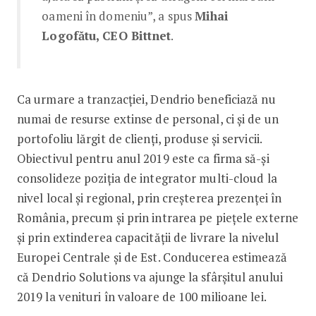
oameni în domeniu”, a spus
Mihai
Logofătu, CEO Bittnet
.
Ca urmare a tranzacției, Dendrio beneficiază nu
numai de resurse extinse de personal, ci și de un
portofoliu lărgit de clienți, produse și servicii.
Obiectivul pentru anul 2019 este ca firma să-și
consolideze poziția de integrator multi-cloud la
nivel local și regional, prin creșterea prezenței în
România, precum și prin intrarea pe piețele externe
și prin extinderea capacității de livrare la nivelul
Europei Centrale și de Est. Conducerea estimează
că Dendrio Solutions va ajunge la sfârșitul anului
2019 la venituri în valoare de 100 milioane lei.