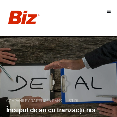
COMPANII BY RAIFFEISEN BANK
STIRI
Început de an cu tranzacții noi