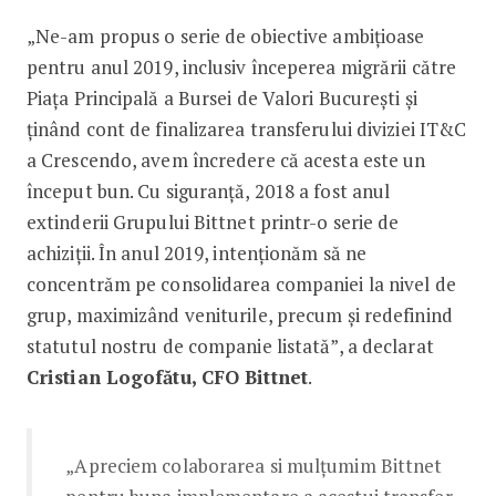
„Ne-am propus o serie de obiective ambițioase
pentru anul 2019, inclusiv începerea migrării către
Piața Principală a Bursei de Valori București și
ținând cont de finalizarea transferului diviziei IT&C
a Crescendo, avem încredere că acesta este un
început bun. Cu siguranță, 2018 a fost anul
extinderii Grupului Bittnet printr-o serie de
achiziții. În anul 2019, intenționăm să ne
concentrăm pe consolidarea companiei la nivel de
grup, maximizând veniturile, precum și redefinind
statutul nostru de companie listată”, a declarat
Cristian Logofătu, CFO Bittnet
.
„Apreciem colaborarea si mulțumim Bittnet