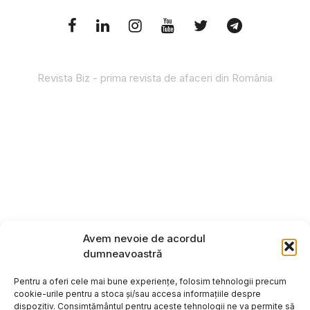
Revista Biz - prima revista de afaceri din România
Avem nevoie de acordul
dumneavoastră
Pentru a oferi cele mai bune experiențe, folosim tehnologii precum
cookie-urile pentru a stoca și/sau accesa informațiile despre
dispozitiv. Consimțământul pentru aceste tehnologii ne va permite să