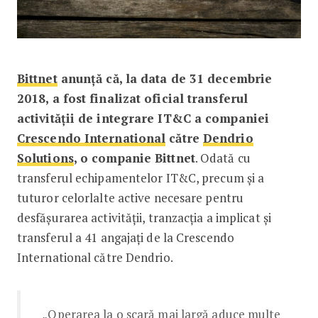
Bittnet
anunță că, la data de 31 decembrie
2018, a fost finalizat oficial transferul
activității de integrare IT&C a companiei
Crescendo International
către
Dendrio
Solutions
, o companie Bittnet
. Odată cu
transferul echipamentelor IT&C, precum și a
tuturor celorlalte active necesare pentru
desfășurarea activității, tranzacția a implicat și
transferul a 41 angajați de la Crescendo
International către Dendrio.
„Operarea la o scară mai largă aduce multe