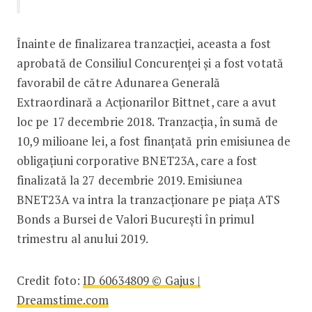
Înainte de finalizarea tranzacției, aceasta a fost
aprobată de Consiliul Concurenței și a fost votată
favorabil de către Adunarea Generală
Extraordinară a Acționarilor Bittnet, care a avut
loc pe 17 decembrie 2018. Tranzacția, în sumă de
10,9 milioane lei, a fost finanțată prin emisiunea de
obligațiuni corporative BNET23A, care a fost
finalizată la 27 decembrie 2019. Emisiunea
BNET23A va intra la tranzacționare pe piața ATS
Bonds a Bursei de Valori București în primul
trimestru al anului 2019.
Credit foto:
ID 60634809 © Gajus |
Dreamstime.com