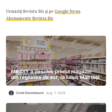
Urmăriți Revista Biz și pe
Google News
.
Abonamente Revista Biz
MR.DIY a deschis primul magazin
din regiunea de est, la Iulius Mall Iași
Cristi Dorombach
aug. 7, 2026