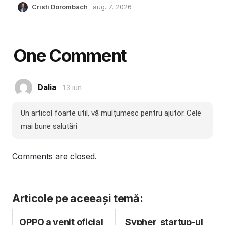
Cristi Dorombach
aug. 7, 2026
One Comment
Dalia
13 iun.
Un articol foarte util, vă mulțumesc pentru ajutor. Cele
mai bune salutări
Comments are closed.
Articole pe aceeași temă:
OPPO a venit oficial
Sypher, startup-ul