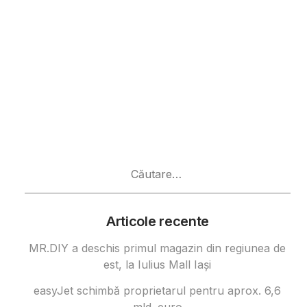
Caută
după:
Articole recente
MR.DIY a deschis primul magazin din regiunea de
est, la Iulius Mall Iași
easyJet schimbă proprietarul pentru aprox. 6,6