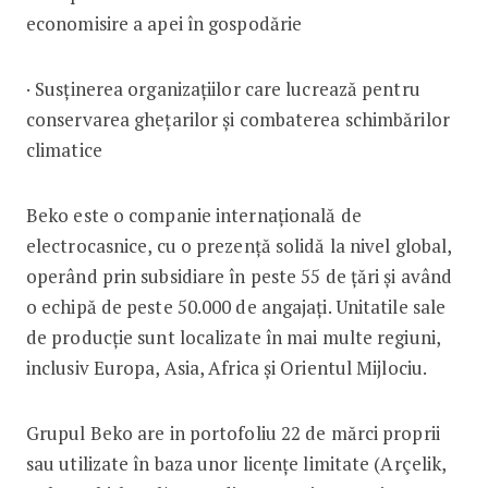
economisire a apei în gospodărie
· Susținerea organizațiilor care lucrează pentru
conservarea ghețarilor și combaterea schimbărilor
climatice
Beko este o companie internațională de
electrocasnice, cu o prezență solidă la nivel global,
operând prin subsidiare în peste 55 de țări și având
o echipă de peste 50.000 de angajați. Unitatile sale
de producție sunt localizate în mai multe regiuni,
inclusiv Europa, Asia, Africa și Orientul Mijlociu.
Grupul Beko are in portofoliu 22 de mărci proprii
sau utilizate în baza unor licențe limitate (Arçelik,