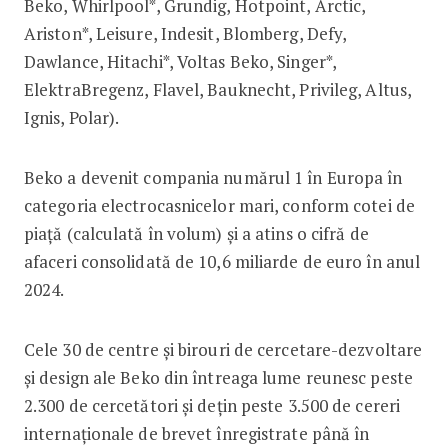
Beko, Whirlpool*, Grundig, Hotpoint, Arctic,
Ariston*, Leisure, Indesit, Blomberg, Defy,
Dawlance, Hitachi*, Voltas Beko, Singer*,
ElektraBregenz, Flavel, Bauknecht, Privileg, Altus,
Ignis, Polar).
Beko a devenit compania numărul 1 în Europa în
categoria electrocasnicelor mari, conform cotei de
piață (calculată în volum) și a atins o cifră de
afaceri consolidată de 10,6 miliarde de euro în anul
2024.
Cele 30 de centre și birouri de cercetare-dezvoltare
și design ale Beko din întreaga lume reunesc peste
2.300 de cercetători și dețin peste 3.500 de cereri
internaționale de brevet înregistrate până în