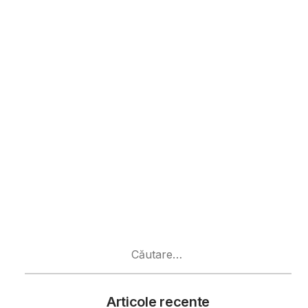
Caută
după:
Articole recente