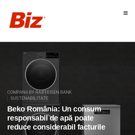
COMPANII BY RAIFFEISEN BANK
SUSTENABILITATE
Beko România: Un consum
responsabil de apă poate
reduce considerabil facturile