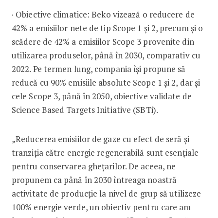
· Obiective climatice: Beko vizează o reducere de
42% a emisiilor nete de tip Scope 1 și 2, precum și o
scădere de 42% a emisiilor Scope 3 provenite din
utilizarea produselor, până în 2030, comparativ cu
2022. Pe termen lung, compania își propune să
reducă cu 90% emisiile absolute Scope 1 și 2, dar și
cele Scope 3, până în 2050, obiective validate de
Science Based Targets Initiative (SBTi).
„Reducerea emisiilor de gaze cu efect de seră și
tranziția către energie regenerabilă sunt esențiale
pentru conservarea ghețarilor. De aceea, ne
propunem ca până în 2030 întreaga noastră
activitate de producție la nivel de grup să utilizeze
100% energie verde, un obiectiv pentru care am