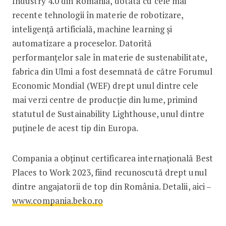
Industry 4.0 din România, dotată cu cele mai
recente tehnologii în materie de robotizare,
inteligență artificială, machine learning și
automatizare a proceselor. Datorită
performanțelor sale în materie de sustenabilitate,
fabrica din Ulmi a fost desemnată de către Forumul
Economic Mondial (WEF) drept unul dintre cele
mai verzi centre de producție din lume, primind
statutul de Sustainability Lighthouse, unul dintre
puținele de acest tip din Europa.
Compania a obținut certificarea internațională Best
Places to Work 2023, fiind recunoscută drept unul
dintre angajatorii de top din România. Detalii, aici –
www.compania.beko.ro