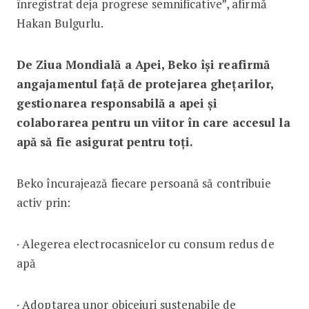
înregistrat deja progrese semnificative”, afirmă
Hakan Bulgurlu.
De Ziua Mondială a Apei, Beko își reafirmă
angajamentul față de protejarea ghețarilor,
gestionarea responsabilă a apei și
colaborarea pentru un viitor în care accesul la
apă să fie asigurat pentru toți.
Beko încurajează fiecare persoană să contribuie
activ prin:
· Alegerea electrocasnicelor cu consum redus de
apă
· Adoptarea unor obiceiuri sustenabile de