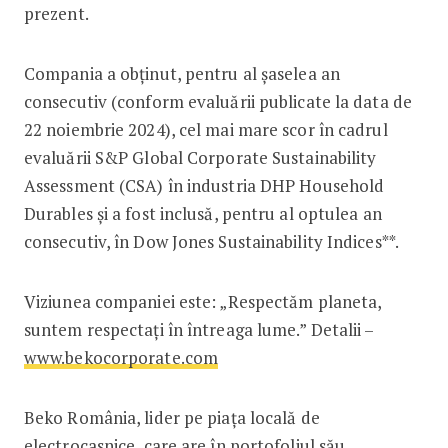
prezent.
Compania a obținut, pentru al șaselea an
consecutiv (conform evaluării publicate la data de
22 noiembrie 2024), cel mai mare scor în cadrul
evaluării S&P Global Corporate Sustainability
Assessment (CSA) în industria DHP Household
Durables și a fost inclusă, pentru al optulea an
consecutiv, în Dow Jones Sustainability Indices**.
Viziunea companiei este: „Respectăm planeta,
suntem respectați în întreaga lume.” Detalii –
www.bekocorporate.com
Beko România, lider pe piața locală de
electrocasnice, care are în portofoliul său