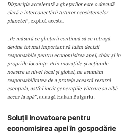
Dispariția accelerată a ghețarilor este o dovadă
clară a interconectării tuturor ecosistemelor
planetei
”, explică acesta.
„
Pe măsură ce ghețarii continuă să se retragă,
devine tot mai important să luăm decizii
responsabile pentru economisirea apei, chiar și în
propriile locuințe. Prin inovațiile și acțiunile
noastre la nivel local și global, ne asumăm
responsabilitatea de a proteja această resursă
esențială, astfel încât generațiile viitoare să aibă
acces la apă
”, adaugă Hakan Bulgurlu.
Soluții inovatoare pentru
economisirea apei în gospodărie