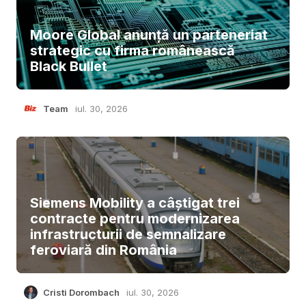
Moore Global anunță un parteneriat
strategic cu firma românească
Black Bullet
Team
iul. 30, 2026
Siemens Mobility a câștigat trei
contracte pentru modernizarea
infrastructurii de semnalizare
feroviară din România
Cristi Dorombach
iul. 30, 2026