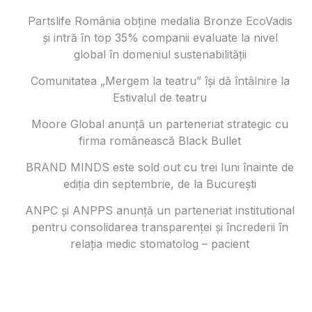
Partslife România obține medalia Bronze EcoVadis
și intră în top 35% companii evaluate la nivel
global în domeniul sustenabilității
Comunitatea „Mergem la teatru” își dă întâlnire la
Estivalul de teatru
Moore Global anunță un parteneriat strategic cu
firma românească Black Bullet
BRAND MINDS este sold out cu trei luni înainte de
ediția din septembrie, de la București
ANPC și ANPPS anunță un parteneriat institutional
pentru consolidarea transparenței și încrederii în
relația medic stomatolog – pacient