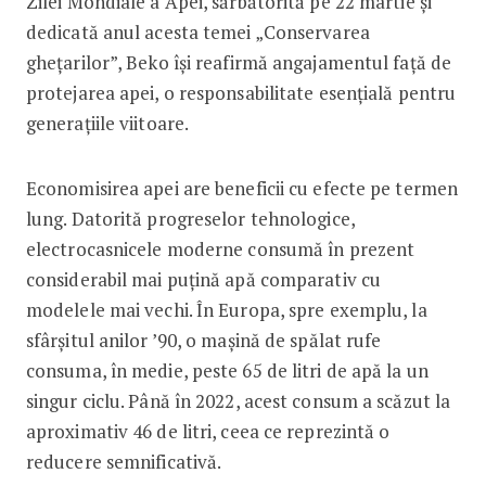
Zilei Mondiale a Apei, sărbătorită pe 22 martie și
dedicată anul acesta temei „Conservarea
ghețarilor”, Beko își reafirmă angajamentul față de
protejarea apei, o responsabilitate esențială pentru
generațiile viitoare.
Economisirea apei are beneficii cu efecte pe termen
lung. Datorită progreselor tehnologice,
electrocasnicele moderne consumă în prezent
considerabil mai puțină apă comparativ cu
modelele mai vechi. În Europa, spre exemplu, la
sfârșitul anilor ’90, o mașină de spălat rufe
consuma, în medie, peste 65 de litri de apă la un
singur ciclu. Până în 2022, acest consum a scăzut la
aproximativ 46 de litri, ceea ce reprezintă o
reducere semnificativă.