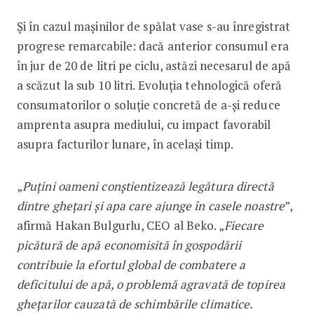
Și în cazul mașinilor de spălat vase s-au înregistrat
progrese remarcabile: dacă anterior consumul era
în jur de 20 de litri pe ciclu, astăzi necesarul de apă
a scăzut la sub 10 litri. Evoluția tehnologică oferă
consumatorilor o soluție concretă de a-și reduce
amprenta asupra mediului, cu impact favorabil
asupra facturilor lunare, în același timp.
„
Puțini oameni conștientizează legătura directă
dintre ghețari și apa care ajunge în casele noastre
”,
afirmă Hakan Bulgurlu, CEO al Beko. „
Fiecare
picătură de apă economisită în gospodării
contribuie la efortul global de combatere a
deficitului de apă, o problemă agravată de topirea
ghețarilor cauzată de schimbările climatice.