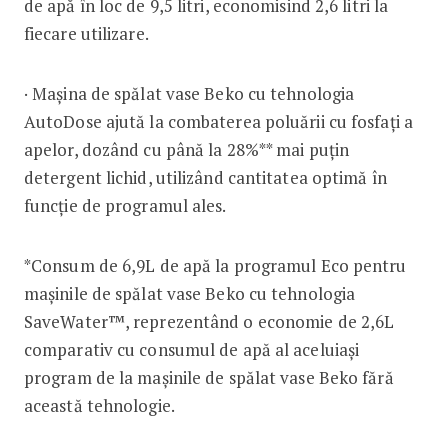
de apă în loc de 9,5 litri, economisind 2,6 litri la
fiecare utilizare.
· Mașina de spălat vase Beko cu tehnologia
AutoDose ajută la combaterea poluării cu fosfați a
apelor, dozând cu până la 28%** mai puțin
detergent lichid, utilizând cantitatea optimă în
funcție de programul ales.
*Consum de 6,9L de apă la programul Eco pentru
mașinile de spălat vase Beko cu tehnologia
SaveWater™, reprezentând o economie de 2,6L
comparativ cu consumul de apă al aceluiași
program de la mașinile de spălat vase Beko fără
această tehnologie.