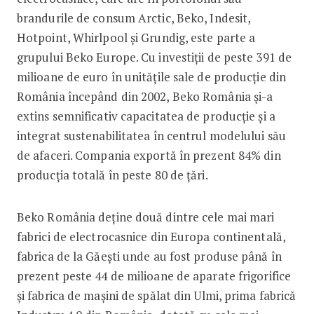
brandurile de consum Arctic, Beko, Indesit,
Hotpoint, Whirlpool și Grundig, este parte a
grupului Beko Europe. Cu investiții de peste 391 de
milioane de euro în unitățile sale de producție din
România începând din 2002, Beko România și-a
extins semnificativ capacitatea de producție și a
integrat sustenabilitatea în centrul modelului său
de afaceri. Compania exportă în prezent 84% din
producția totală în peste 80 de țări.
Beko România deține două dintre cele mai mari
fabrici de electrocasnice din Europa continentală,
fabrica de la Găești unde au fost produse până în
prezent peste 44 de milioane de aparate frigorifice
și fabrica de mașini de spălat din Ulmi, prima fabrică