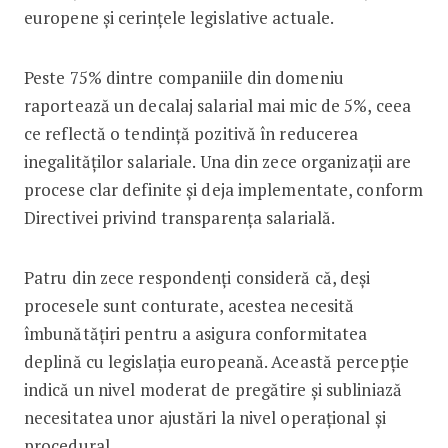
europene și cerințele legislative actuale.
Peste 75% dintre companiile din domeniu
raportează un decalaj salarial mai mic de 5%, ceea
ce reflectă o tendință pozitivă în reducerea
inegalităților salariale. Una din zece organizații are
procese clar definite și deja implementate, conform
Directivei privind transparența salarială.
Patru din zece respondenți consideră că, deși
procesele sunt conturate, acestea necesită
îmbunătățiri pentru a asigura conformitatea
deplină cu legislația europeană. Această percepție
indică un nivel moderat de pregătire și subliniază
necesitatea unor ajustări la nivel operațional și
procedural.