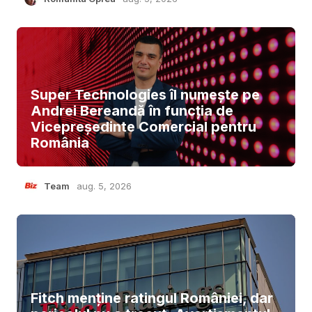
Super Technologies îl numește pe
Andrei Bereandă în funcția de
Vicepreședinte Comercial pentru
România
Team
aug. 5, 2026
Fitch menține ratingul României, dar