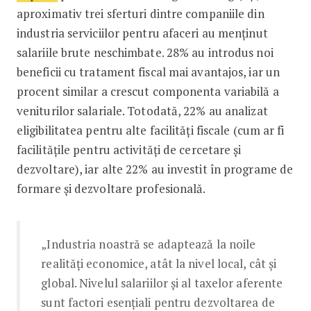
aproximativ trei sferturi dintre companiile din
industria serviciilor pentru afaceri au menținut
salariile brute neschimbate. 28% au introdus noi
beneficii cu tratament fiscal mai avantajos, iar un
procent similar a crescut componenta variabilă a
veniturilor salariale. Totodată, 22% au analizat
eligibilitatea pentru alte facilități fiscale (cum ar fi
facilitățile pentru activități de cercetare și
dezvoltare), iar alte 22% au investit în programe de
formare și dezvoltare profesională.
„Industria noastră se adaptează la noile
realități economice, atât la nivel local, cât și
global. Nivelul salariilor și al taxelor aferente
sunt factori esențiali pentru dezvoltarea de