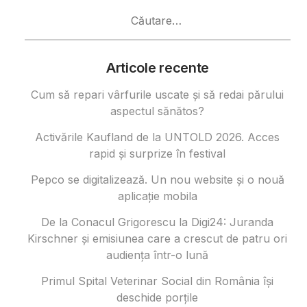
Caută
după:
Articole recente
Cum să repari vârfurile uscate și să redai părului
aspectul sănătos?
Activările Kaufland de la UNTOLD 2026. Acces
rapid și surprize în festival
Pepco se digitalizează. Un nou website și o nouă
aplicație mobila
De la Conacul Grigorescu la Digi24: Juranda
Kirschner și emisiunea care a crescut de patru ori
audiența într-o lună
Primul Spital Veterinar Social din România își
deschide porțile