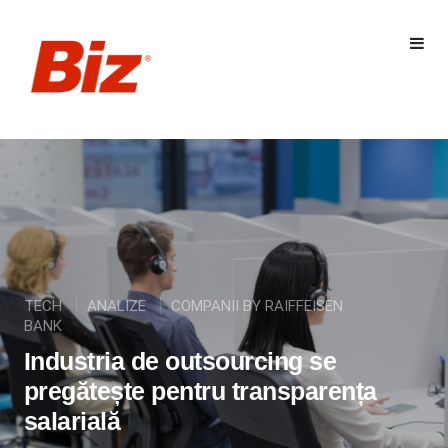
TECH
ANALIZE
COMPANII BY RAIFFEISEN
BANK
Industria de outsourcing se
pregătește pentru transparența
salarială