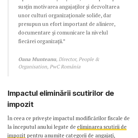
susțin motivarea angajaților și dezvoltarea
unor culturi organizaționale solide, dar
presupun un efort important de aliniere,
documentare și comunicare la nivelul
fiecărei organizații.”
Oana Munteanu
, Director, People &
Organisation, PwC România
Impactul eliminării scutirilor de
impozit
În ceea ce privește impactul modificărilor fiscale de
la începutul anului legate de
eliminarea scutirii de
impozit
pentru anumite categorii de angajați,