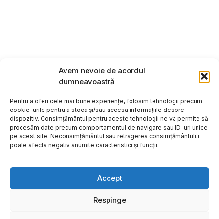
Avem nevoie de acordul
dumneavoastră
Pentru a oferi cele mai bune experiențe, folosim tehnologii precum
cookie-urile pentru a stoca și/sau accesa informațiile despre
dispozitiv. Consimțământul pentru aceste tehnologii ne va permite să
procesăm date precum comportamentul de navigare sau ID-uri unice
pe acest site. Neconsimțământul sau retragerea consimțământului
poate afecta negativ anumite caracteristici și funcții.
Accept
Respinge
Copyright ©2026