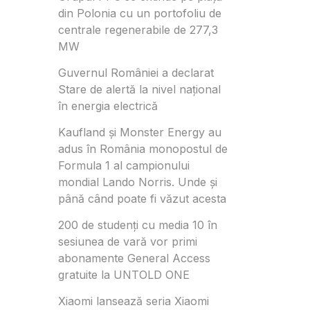
din Polonia cu un portofoliu de
centrale regenerabile de 277,3
MW
Guvernul României a declarat
Stare de alertă la nivel național
în energia electrică
Kaufland și Monster Energy au
adus în România monopostul de
Formula 1 al campionului
mondial Lando Norris. Unde și
până când poate fi văzut acesta
200 de studenți cu media 10 în
sesiunea de vară vor primi
abonamente General Access
gratuite la UNTOLD ONE
Xiaomi lansează seria Xiaomi