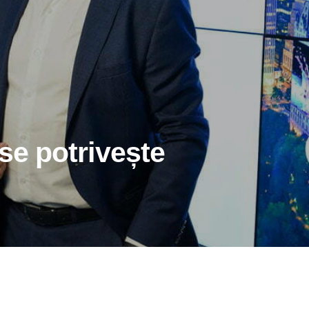
 se potrivește