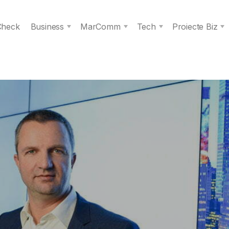
 Check
Business
MarComm
Tech
Proiecte Biz