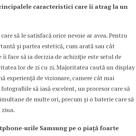
rincipalele caracteristici care îi atrag la un
n care să le satisfacă orice nevoie ar avea. Pentru
tantă și partea estetică, cum arată sau cât
îi face să ia decizia de achiziție este setul de
itatea lor de zi cu zi. Majoritatea caută un display
ună experiență de vizionare, camere cât mai
fotografiile să iasă excelent, un procesor care să
imultane de multe ori, precum și o baterie care să
 ziua.
t­pho­ne-urile Samsung pe o piață foarte