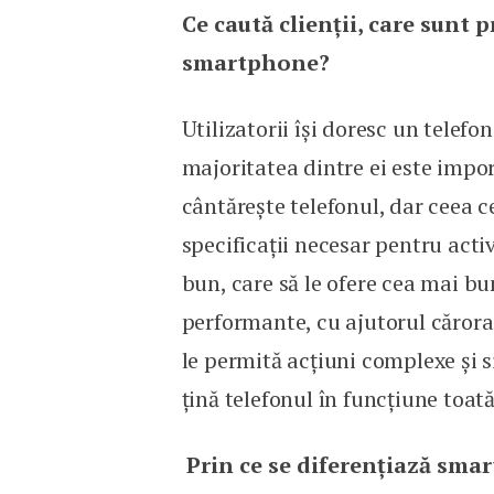
Ce caută clienții, care sunt p
smartphone?
Utilizatorii își doresc un telefo
majoritatea dintre ei este impor
cântărește telefonul, dar ceea ce 
specificații necesar pentru activ
bun, care să le ofere cea mai b
performante, cu ajutorul cărora 
le permită acțiuni complexe și s
țină telefonul în funcțiune toată
Prin ce se diferențiază smar