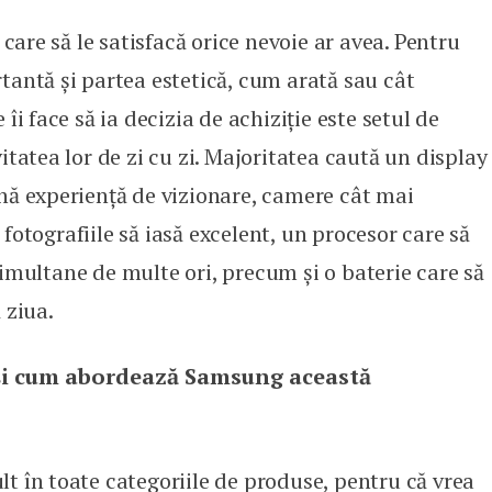
n care să le satisfacă orice nevoie ar avea. Pentru
tantă și partea estetică, cum arată sau cât
îi face să ia decizia de achiziție este setul de
itatea lor de zi cu zi. Majoritatea caută un display
ună experiență de vizionare, camere cât mai
fotografiile să iasă excelent, un procesor care să
imultane de multe ori, precum și o baterie care să
 ziua.
și cum abordează Samsung această
t în toate categoriile de produse, pentru că vrea