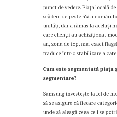
punct de vedere. Piața locală de 
scădere de peste 3% a numărului 
unități, dar a rămas la același ni
care clienții au achiziționat m
an, zona de top, mai exact flags
traduce într-o stabilizare a cate
Cum este segmentată piața 
segmentare?
Samsung investește la fel de mul
să se asigure că fiecare categor
unde să aleagă ceea ce i se pot