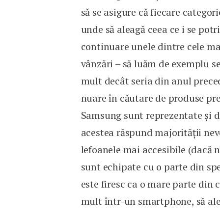
să se asigure că fiecare categor
unde să aleagă ceea ce i se pot
continuare unele dintre cele ma
vânzări – să luăm de exemplu se
mult decât seria din anul preced
nuare în căutare de produse pre
Samsung sunt reprezentate și de
acestea răspund majorității nevo
lefoanele mai accesibile (dacă 
sunt echipate cu o parte din spe
este firesc ca o mare parte din 
mult într-un smartphone, să ale