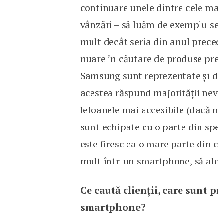
continuare unele dintre cele ma
vânzări – să luăm de exemplu se
mult decât seria din anul preced
nuare în căutare de produse pre
Samsung sunt reprezentate și de
acestea răspund majorității nevo
lefoanele mai accesibile (dacă 
sunt echipate cu o parte din spe
este firesc ca o mare parte din 
mult într-un smartphone, să ale
Ce caută clienții, care sunt p
smartphone?