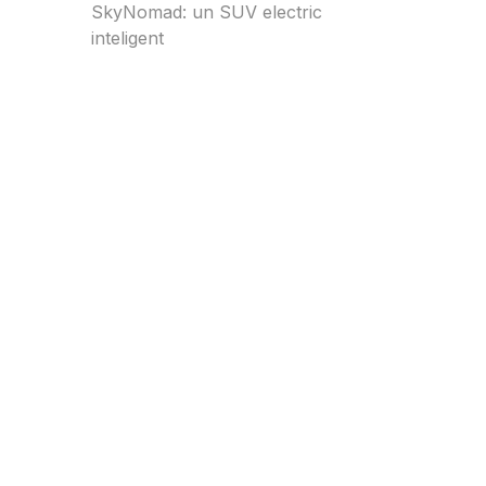
SkyNomad: un SUV electric
inteligent