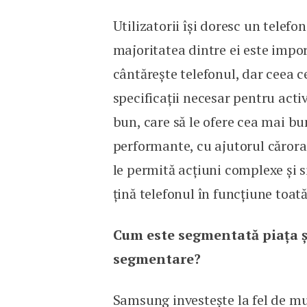
Utilizatorii își doresc un telefo
majoritatea dintre ei este impor
cântărește telefonul, dar ceea ce 
specificații necesar pentru activ
bun, care să le ofere cea mai b
performante, cu ajutorul cărora 
le permită acțiuni complexe și s
țină telefonul în funcțiune toată
Cum este segmentată piața 
segmentare?
Samsung investește la fel de mul