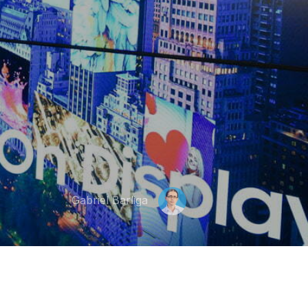
Gabriel Barliga