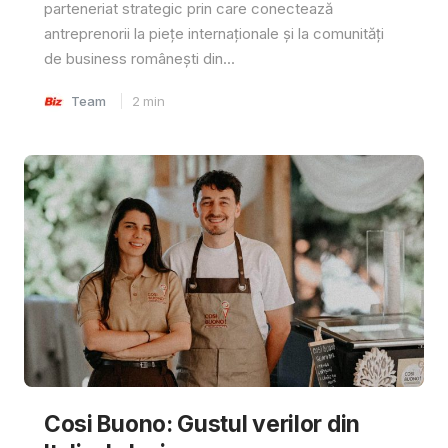
parteneriat strategic prin care conectează
antreprenorii la piețe internaționale și la comunități
de business românești din...
Team
2
min
Cosi Buono: Gustul verilor din