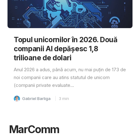
Topul unicornilor în 2026. Două
companii AI depășesc 1,8
trilioane de dolari
Anul 2026 a adus, până acum, nu mai puțin de 173 de
noi companii care au atins statutul de unicorn
(companii private evaluate...
Gabriel Barliga
3
min
MarComm