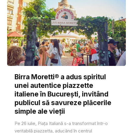
Birra Moretti® a adus spiritul
unei autentice piazzette
italiene în București, invitând
publicul să savureze plăcerile
simple ale vieții
Pe 26 iulie, Piața Italiană s-a transformat într-o
veritabilă piazzetta, aducând în centrul