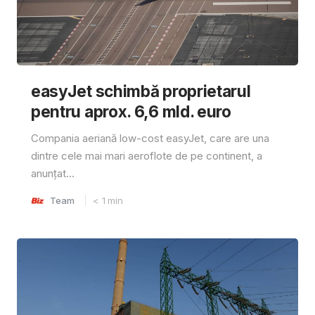
easyJet schimbă proprietarul
pentru aprox. 6,6 mld. euro
Compania aeriană low-cost easyJet, care are una
dintre cele mai mari aeroflote de pe continent, a
anunțat...
Team
< 1
min