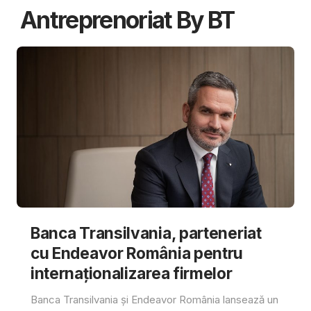
Antreprenoriat By BT
Banca Transilvania, parteneriat
cu Endeavor România pentru
internaționalizarea firmelor
Banca Transilvania și Endeavor România lansează un