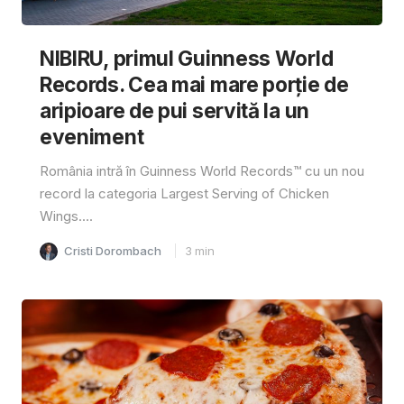
NIBIRU, primul Guinness World
Records. Cea mai mare porție de
aripioare de pui servită la un
eveniment
România intră în Guinness World Records™️ cu un nou
record la categoria Largest Serving of Chicken
Wings....
Cristi Dorombach
3
min