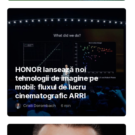
HONOR lansează noi
tehnologii de imagine pe
mobil: fluxul de lucru
cinematografic ARRI
Cristi Dorombach
6
min