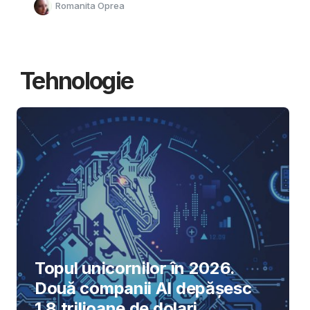
Romanita Oprea
Tehnologie
Topul unicornilor în 2026.
Două companii AI depășesc
1,8 trilioane de dolari