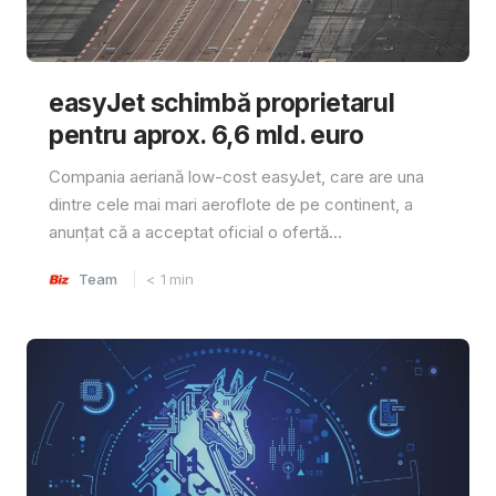
easyJet schimbă proprietarul
pentru aprox. 6,6 mld. euro
Compania aeriană low-cost easyJet, care are una
dintre cele mai mari aeroflote de pe continent, a
anunțat că a acceptat oficial o ofertă...
Team
< 1
min