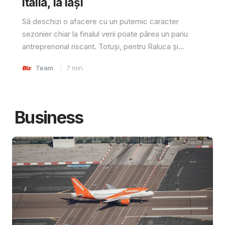
Italia, la Iași
Să deschizi o afacere cu un puternic caracter
sezonier chiar la finalul verii poate părea un pariu
antreprenorial riscant. Totuși, pentru Raluca și...
Team
7
min
Business