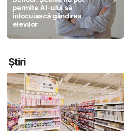
permite AI-ului să
înlocuiască gândirea
elevilor
Știri