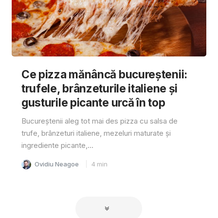
Ce pizza mănâncă bucureștenii:
trufele, brânzeturile italiene și
gusturile picante urcă în top
Bucureștenii aleg tot mai des pizza cu salsa de
trufe, brânzeturi italiene, mezeluri maturate și
ingrediente picante,...
Ovidiu Neagoe
4
min