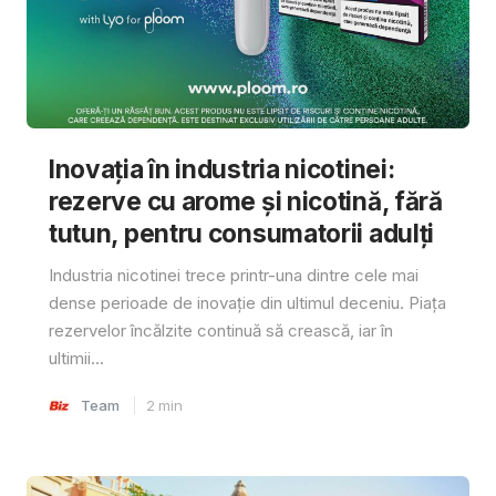
Inovația în industria nicotinei:
rezerve cu arome și nicotină, fără
tutun, pentru consumatorii adulți
Industria nicotinei trece printr-una dintre cele mai
dense perioade de inovație din ultimul deceniu. Piața
rezervelor încălzite continuă să crească, iar în
ultimii...
Team
2
min