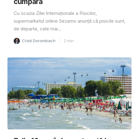
cumpără
Cu ocazia Zilei Internaționale a Pisicilor,
supermarketul online Sezamo anunță că pisicile sunt,
de departe, cele mai...
Cristi Dorombach
2
min