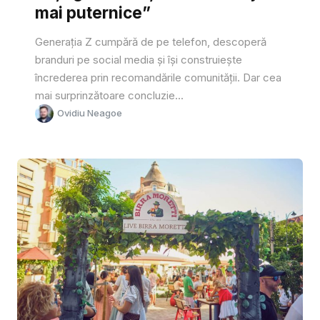
mai puternice”
Generația Z cumpără de pe telefon, descoperă
branduri pe social media și își construiește
încrederea prin recomandările comunității. Dar cea
mai surprinzătoare concluzie...
Ovidiu Neagoe