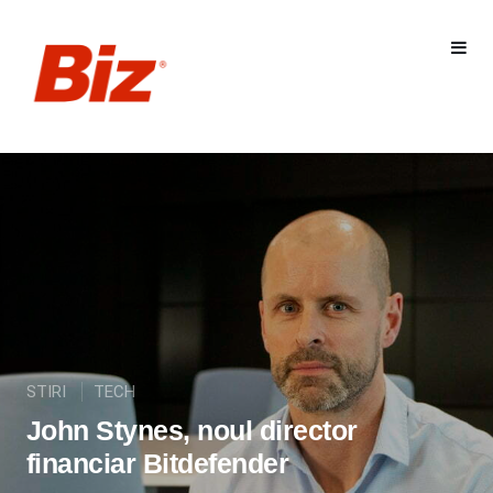
STIRI
TECH
John Stynes, noul director
financiar Bitdefender