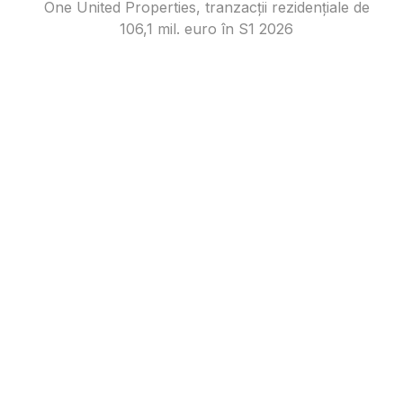
One United Properties, tranzacţii rezidenţiale de
106,1 mil. euro în S1 2026