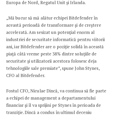
Europa de Nord, Regatul Unit și Irlanda.
„Mă bucur să mă alătur echipei Bitdefender în
această perioadă de transformare și de creștere
accelerată. Am sesizat un potențial enorm al
industriei de securitate informatică pentru viitorii
ani, iar Bitdefender are o poziție solidă în această
piață câtă vreme peste 38% dintre soluțiile de
securitate și utilizatorii acestora folosesc deja
tehnologiile sale premiate”, spune John Stynes,
CFO al Bitdefender.
Fostul CFO, Niculae Dincă, va continua să fie parte
a echipei de management a departamentului
financiar și îl va sprijini pe Stynes în perioada de
tranziție. Dincă a condus în ultimul deceniu