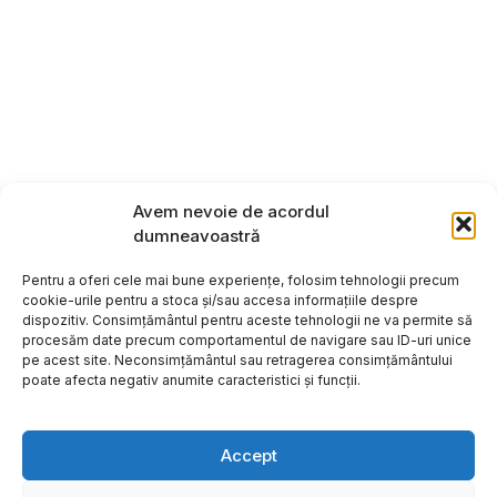
Avem nevoie de acordul
dumneavoastră
Pentru a oferi cele mai bune experiențe, folosim tehnologii precum
cookie-urile pentru a stoca și/sau accesa informațiile despre
dispozitiv. Consimțământul pentru aceste tehnologii ne va permite să
procesăm date precum comportamentul de navigare sau ID-uri unice
pe acest site. Neconsimțământul sau retragerea consimțământului
poate afecta negativ anumite caracteristici și funcții.
Accept