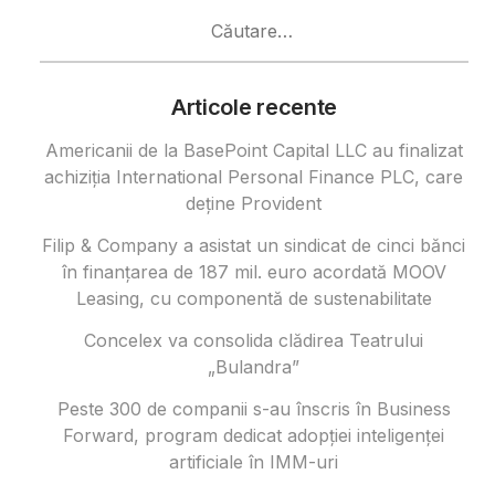
Caută
după:
Articole recente
Americanii de la BasePoint Capital LLC au finalizat
achiziția International Personal Finance PLC, care
deține Provident
Filip & Company a asistat un sindicat de cinci bănci
în finanțarea de 187 mil. euro acordată MOOV
Leasing, cu componentă de sustenabilitate
Concelex va consolida clădirea Teatrului
„Bulandra”
Peste 300 de companii s-au înscris în Business
Forward, program dedicat adopției inteligenței
artificiale în IMM-uri