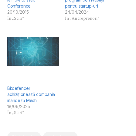
Conference
pentru startup-uri
20/10/2015
24/04/2024
În „Stiri”
În „Antreprenori”
Bitdefender
achiziționează compania
irlandeză Mesh
18/06/2025
În „Stiri”