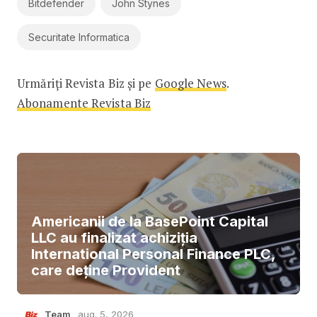
Bitdefender
John Stynes
Securitate Informatica
Urmăriți Revista Biz și pe
Google News
.
Abonamente Revista Biz
Americanii de la BasePoint Capital
LLC au finalizat achiziția
International Personal Finance PLC,
care deține Provident
Team
aug. 5, 2026