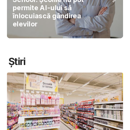
permite AI-ului să
înlocuiască gândirea
elevilor
Știri