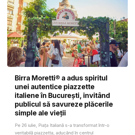
Birra Moretti® a adus spiritul
unei autentice piazzette
italiene în București, invitând
publicul să savureze plăcerile
simple ale vieții
Pe 26 iulie, Piața Italiană s-a transformat într-o
veritabilă piazzetta, aducând în centrul