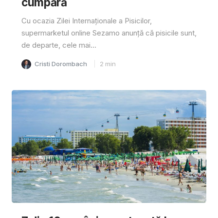
cumpără
Cu ocazia Zilei Internaționale a Pisicilor,
supermarketul online Sezamo anunță că pisicile sunt,
de departe, cele mai...
Cristi Dorombach
2
min