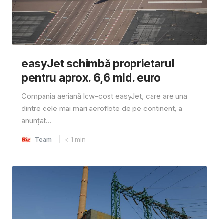
easyJet schimbă proprietarul
pentru aprox. 6,6 mld. euro
Compania aeriană low-cost easyJet, care are una
dintre cele mai mari aeroflote de pe continent, a
anunțat...
Team
< 1
min