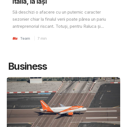
Italia, la Iași
Să deschizi o afacere cu un puternic caracter
sezonier chiar la finalul verii poate părea un pariu
antreprenorial riscant. Totuși, pentru Raluca și...
Team
7
min
Business