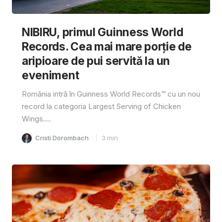
NIBIRU, primul Guinness World
Records. Cea mai mare porție de
aripioare de pui servită la un
eveniment
România intră în Guinness World Records™️ cu un nou
record la categoria Largest Serving of Chicken
Wings....
Cristi Dorombach
3
min