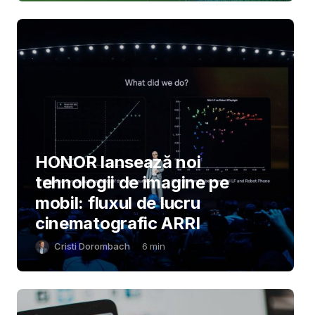
HONOR lansează noi
tehnologii de imagine pe
mobil: fluxul de lucru
cinematografic ARRI
Cristi Dorombach
6
min