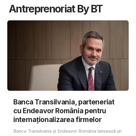
Antreprenoriat By BT
Banca Transilvania, parteneriat
cu Endeavor România pentru
internaționalizarea firmelor
Banca Transilvania și Endeavor România lansează un