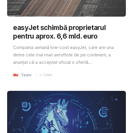
easyJet schimbă proprietarul
pentru aprox. 6,6 mld. euro
Compania aeriană low-cost easyJet, care are una
dintre cele mai mari aeroflote de pe continent, a
anunțat că a acceptat oficial o ofertă...
Team
< 1
min