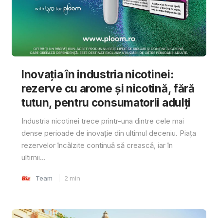
Inovația în industria nicotinei:
rezerve cu arome și nicotină, fără
tutun, pentru consumatorii adulți
Industria nicotinei trece printr-una dintre cele mai
dense perioade de inovație din ultimul deceniu. Piața
rezervelor încălzite continuă să crească, iar în
ultimii...
Team
2
min