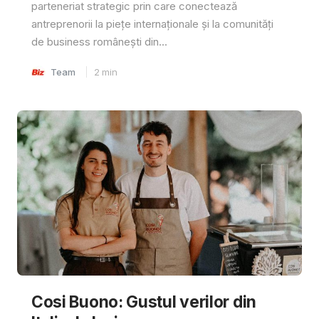
parteneriat strategic prin care conectează
antreprenorii la piețe internaționale și la comunități
de business românești din...
Team
2
min
Cosi Buono: Gustul verilor din