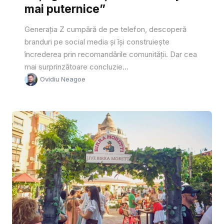
mai puternice”
Generația Z cumpără de pe telefon, descoperă
branduri pe social media și își construiește
încrederea prin recomandările comunității. Dar cea
mai surprinzătoare concluzie...
Ovidiu Neagoe