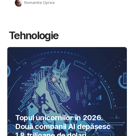
Romanita Oprea
Tehnologie
Topul unicornilor în 2026.
Două companii AI depășesc
1,8 trilioane de dolari