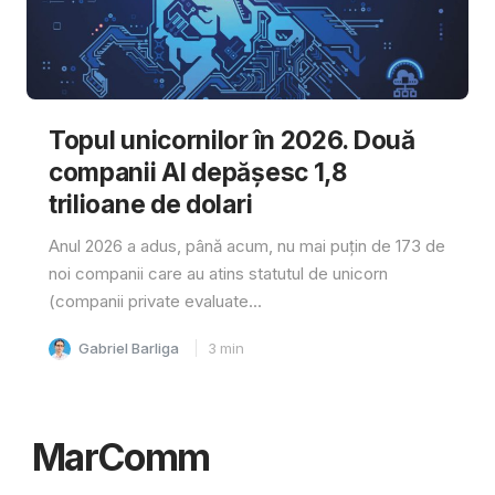
Topul unicornilor în 2026. Două
companii AI depășesc 1,8
trilioane de dolari
Anul 2026 a adus, până acum, nu mai puțin de 173 de
noi companii care au atins statutul de unicorn
(companii private evaluate...
Gabriel Barliga
3
min
MarComm