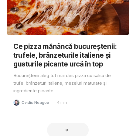
Ce pizza mănâncă bucureștenii:
trufele, brânzeturile italiene și
gusturile picante urcă în top
Bucureștenii aleg tot mai des pizza cu salsa de
trufe, brânzeturi italiene, mezeluri maturate și
ingrediente picante,...
Ovidiu Neagoe
4
min