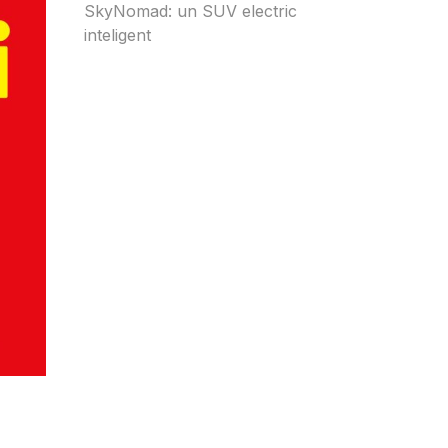
SkyNomad: un SUV electric
inteligent