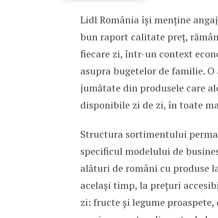
Lidl România își menține angaja
Lidl România are aproape
bun raport calitate preț, rămâ
fiecare zi, într-un context eco
asupra bugetelor de familie. O 
jumătate din produsele care al
disponibile zi de zi, în toate ma
Structura sortimentului perman
specificul modelului de business
alături de români cu produse la
același timp, la prețuri accesib
zi: fructe și legume proaspete, 