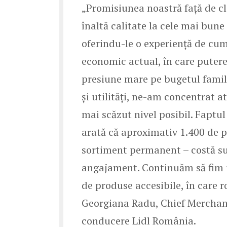
„Promisiunea noastră față de cl
înaltă calitate la cele mai bun
oferindu-le o experiență de cum
economic actual, în care putere
presiune mare pe bugetul famili
și utilități, ne-am concentrat at
mai scăzut nivel posibil. Faptul
arată că aproximativ 1.400 de p
sortiment permanent – costă su
angajament. Continuăm să fim u
de produse accesibile, în care 
Georgiana Radu, Chief Merchand
conducere Lidl România.