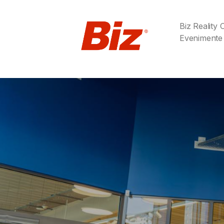
Biz Reality
Evenimente