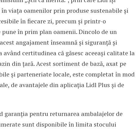
 în viața oamenilor prin produse sustenabile și
cesibile în fiecare zi, precum și printr-o
 pune în prim plan oamenii. Dincolo de un
, acest angajament înseamnă și siguranță și
ia având certitudinea că găsesc aceeași calitate la
azin din țară. Acest sortiment de bază, axat pe
ile și parteneriate locale, este completat în mod
e, de avantajele din aplicația Lidl Plus și de
d garanția pentru returnarea ambalajelor de
merate sunt disponibile în limita stocului