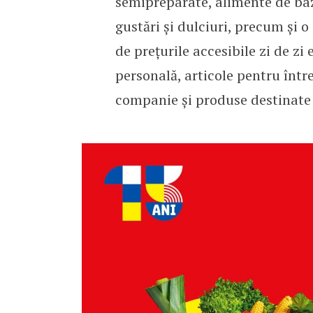
semipreparate, alimente de bază
gustări și dulciuri, precum și 
de prețurile accesibile zi de zi 
personală, articole pentru într
companie și produse destinate 