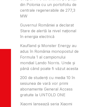
din Polonia cu un portofoliu de
centrale regenerabile de 277,3
MW
Guvernul României a declarat
Stare de alertă la nivel național
în energia electrică
Kaufland și Monster Energy au
adus în România monopostul de
Formula 1 al campionului
mondial Lando Norris. Unde și
până când poate fi văzut acesta
200 de studenți cu media 10 în
sesiunea de vară vor primi
abonamente General Access
gratuite la UNTOLD ONE
Xiaomi lansează seria Xiaomi