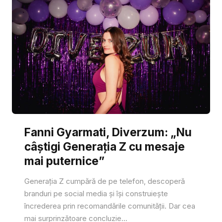
Fanni Gyarmati, Diverzum: „Nu
câștigi Generația Z cu mesaje
mai puternice”
Generația Z cumpără de pe telefon, descoperă
branduri pe social media și își construiește
încrederea prin recomandările comunității. Dar cea
mai surprinzătoare concluzie...