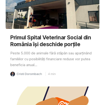
Primul Spital Veterinar Social din
România își deschide porțile
Peste 5.000 de animale fără stăpân sau aparținând
familiilor cu posibilități financiare reduse vor putea
beneficia anual...
Cristi Dorombach
4
min