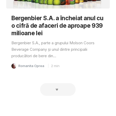
Bergenbier S.A. a încheiat anul cu
o cifră de afaceri de aproape 939
milioane lei
Bergenbier S.A., parte a grupului Molson Coors
Beverage Company și unul dintre principalii
producători de bere din...
Romanita Oprea
2
min