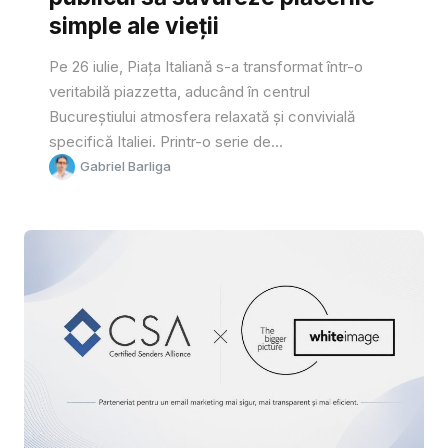
simple ale vieții
Pe 26 iulie, Piața Italiană s-a transformat într-o
veritabilă piazzetta, aducând în centrul
Bucureștiului atmosfera relaxată și convivială
specifică Italiei. Printr-o serie de...
Gabriel Barliga