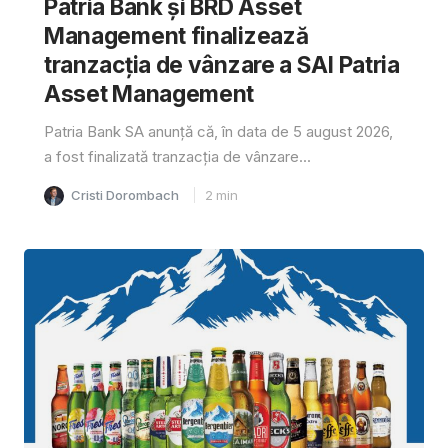
Patria Bank și BRD Asset
Management finalizează
tranzacția de vânzare a SAI Patria
Asset Management
Patria Bank SA anunță că, în data de 5 august 2026,
a fost finalizată tranzacția de vânzare...
Cristi Dorombach
2
min