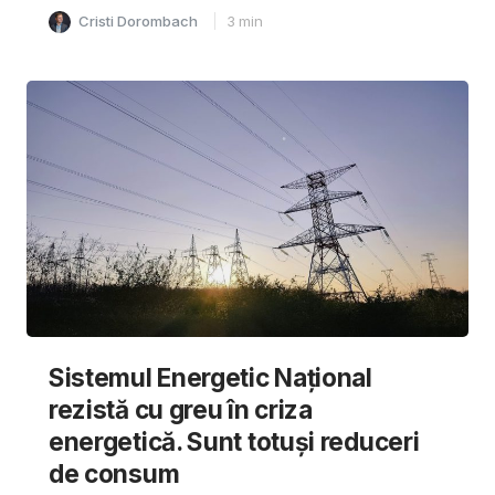
Cristi Dorombach
3
min
Sistemul Energetic Național
rezistă cu greu în criza
energetică. Sunt totuși reduceri
de consum