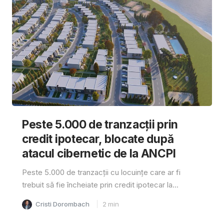
Peste 5.000 de tranzacții prin
credit ipotecar, blocate după
atacul cibernetic de la ANCPI
Peste 5.000 de tranzacții cu locuințe care ar fi
trebuit să fie încheiate prin credit ipotecar la...
Cristi Dorombach
2
min