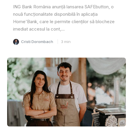
ING Bank România anunță lansarea SAFEbutton, o
nouă funcționalitate disponibilă în aplicația
Home'Bank, care le permite clienților să blocheze
imediat accesul la cont,...
Cristi Dorombach
3
min