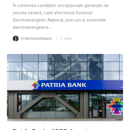
În contextul condițiilor excepționale generate de
seceta severã, care afecteazã Sistemul
Electroenergetic Național, precum și sistemele
electroenergetice...
Cristi Dorombach
< 1
min