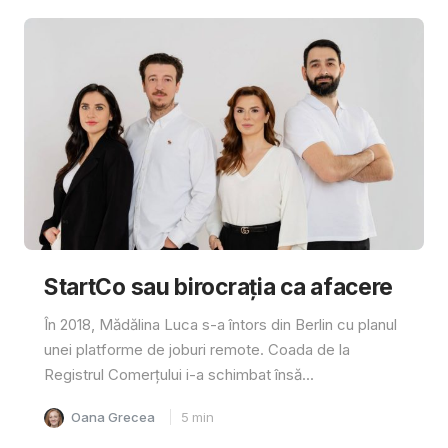
StartCo sau birocrația ca afacere
În 2018, Mădălina Luca s-a întors din Berlin cu planul
unei platforme de joburi remote. Coada de la
Registrul Comerțului i-a schimbat însă...
Oana Grecea
5
min