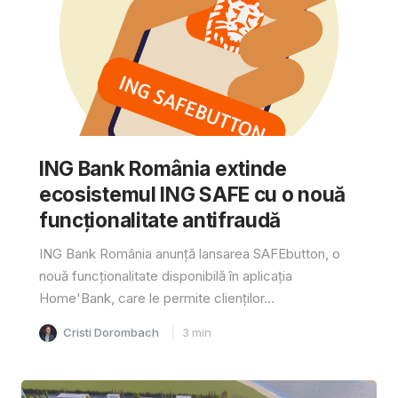
ING Bank România extinde
ecosistemul ING SAFE cu o nouă
funcționalitate antifraudă
ING Bank România anunță lansarea SAFEbutton, o
nouă funcționalitate disponibilă în aplicația
Home'Bank, care le permite clienților...
Cristi Dorombach
3
min