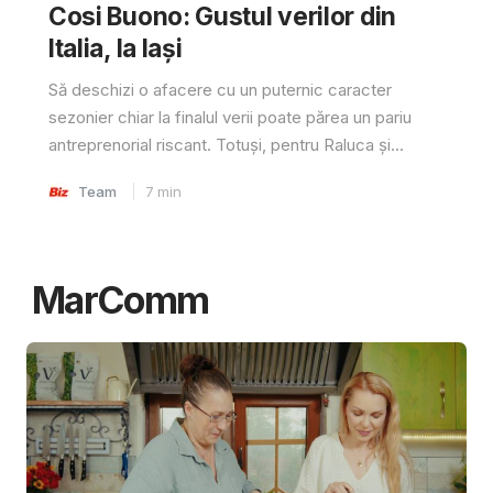
Cosi Buono: Gustul verilor din
Italia, la Iași
Să deschizi o afacere cu un puternic caracter
sezonier chiar la finalul verii poate părea un pariu
antreprenorial riscant. Totuși, pentru Raluca și...
Team
7
min
MarComm