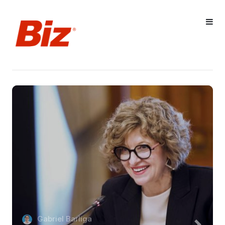
Gabriel Barliga