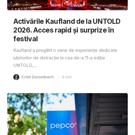
Activările Kaufland de la UNTOLD
2026. Acces rapid și surprize în
festival
Kaufland a pregătit o serie de experiențe dedicate
iubitorilor de distracție la cea de-a 11-a ediție
UNTOLD,...
Cristi Dorombach
4
min