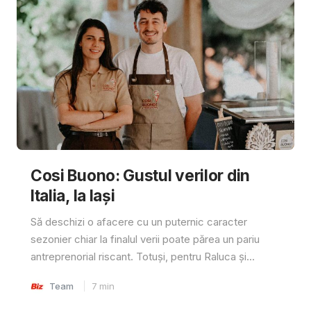
Cosi Buono: Gustul verilor din
Italia, la Iași
Să deschizi o afacere cu un puternic caracter
sezonier chiar la finalul verii poate părea un pariu
antreprenorial riscant. Totuși, pentru Raluca și...
Team
7
min