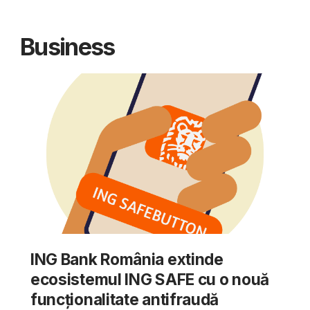
Business
ING Bank România extinde
ecosistemul ING SAFE cu o nouă
funcționalitate antifraudă