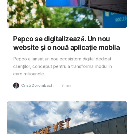
Pepco se digitalizează. Un nou
website și o nouă aplicație mobila
Pepco a lansat un nou ecosistem digital dedicat
clienților, conceput pentru a transforma modul în
care milioanele...
Cristi Dorombach
3
min