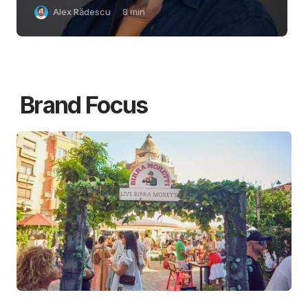
Alex Rădescu
8
min
Brand Focus