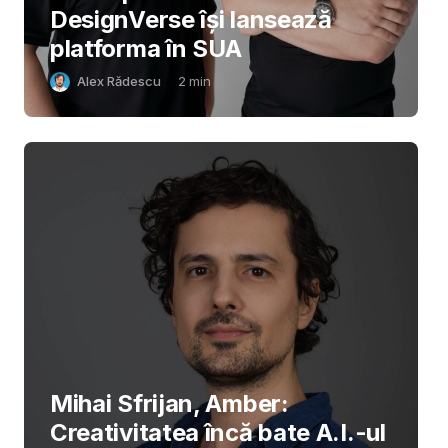
DesignVerse își lansează
platforma în SUA
Alex Rădescu
2
min
Mihai Sfrijan, Amber:
Creativitatea încă bate A.I.-ul