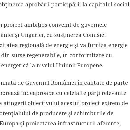
bținerea aprobării participării la capitalul social
n proiect ambițios convenit de guvernele
niei și Ungariei, cu susținerea Comisiei
itatea regională de energie și va furniza energie
e din surse regenerabile, în conformitate cu
e energetică la nivelul Uniunii Europene.
mnată de Guvernul României în calitate de parte
aborează îndeaproape cu celelalte părți relevante
a atingerii obiectivului acestui proiect extrem de
otențialului de producere și schimburile de
uropa și proiectarea infrastructurii aferente,