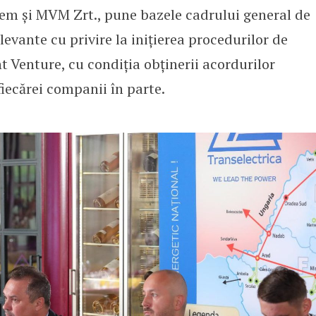
tem și MVM Zrt., pune bazele cadrului general de
elevante cu privire la inițierea procedurilor de
int Venture, cu condiția obținerii acordurilor
fiecărei companii în parte.