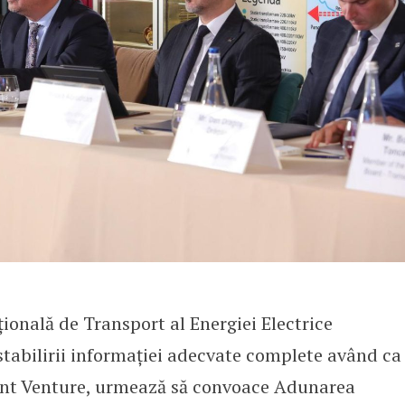
ională de Transport al Energiei Electrice
stabilirii informației adecvate complete având ca
oint Venture, urmează să convoace Adunarea