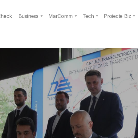
 Check
Business
MarComm
Tech
Proiecte Biz