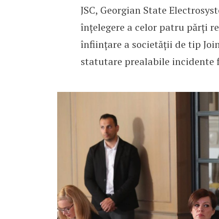
JSC, Georgian State Electrosys
înțelegere a celor patru părți r
înființare a societății de tip Jo
statutare prealabile incidente 