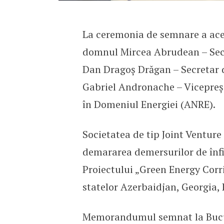
La ceremonia de semnare a ace
domnul Mircea Abrudean – Sec
Dan Dragoș Drăgan – Secretar d
Gabriel Andronache – Vicepreșe
în Domeniul Energiei (ANRE).
Societatea de tip Joint Venture 
demararea demersurilor de înf
Proiectului „Green Energy Corr
statelor Azerbaidjan, Georgia,
Memorandumul semnat la Bucure