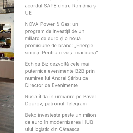
acordul SAFE dintre România și
UE
NOVA Power & Gas: un
program de investiții de un
miliard de euro și o nouă
promisiune de brand: „Energie
simplă. Pentru o viață mai bună”
Echipa Biz dezvoltă cele mai
puternice evenimente B2B prin
numirea lui Andrei Știrbu ca
Director de Evenimente
Rusia îl dă în urmărire pe Pavel
Dourov, patronul Telegram
Beko investește peste un milion
de euro în modernizarea HUB-
ului logistic din Căteasca