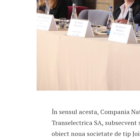
În sensul acesta, Compania Naț
Transelectrica SA, subsecvent 
obiect noua societate de tip J