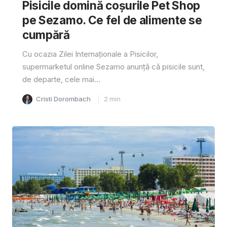
Pisicile domină coșurile Pet Shop
pe Sezamo. Ce fel de alimente se
cumpără
Cu ocazia Zilei Internaționale a Pisicilor,
supermarketul online Sezamo anunță că pisicile sunt,
de departe, cele mai...
Cristi Dorombach
2
min