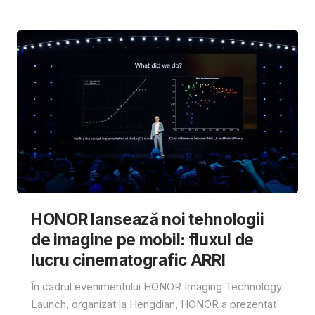
HONOR lansează noi tehnologii
de imagine pe mobil: fluxul de
lucru cinematografic ARRI
În cadrul evenimentului HONOR Imaging Technology
Launch, organizat la Hengdian, HONOR a prezentat