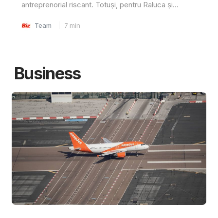
antreprenorial riscant. Totuși, pentru Raluca și...
Team
7
min
Business