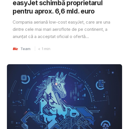
easyJet schimbă proprietarul
pentru aprox. 6,6 mld. euro
Compania aeriană low-cost easyJet, care are una
dintre cele mai mari aeroflote de pe continent, a
anunțat că a acceptat oficial o ofertă...
Team
< 1
min