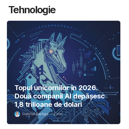
Tehnologie
Topul unicornilor în 2026.
Două companii AI depășesc
1,8 trilioane de dolari
Gabriel Barliga
3
min