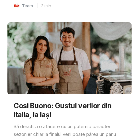
Team
2
min
Cosi Buono: Gustul verilor din
Italia, la Iași
Să deschizi o afacere cu un puternic caracter
sezonier chiar la finalul verii poate părea un pariu