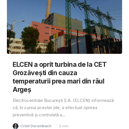
ELCEN a oprit turbina de la CET
Grozăvești din cauza
temperaturii prea mari din râul
Argeș
Electrocentrale București S.A. (ELCEN) informează
că, în cursul acestei zile, a efectuat oprirea
preventivă și controlată a...
Cristi Dorombach
2
min