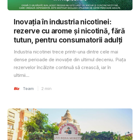
Inovația în industria nicotinei:
rezerve cu arome și nicotină, fără
tutun, pentru consumatorii adulți
Industria nicotinei trece printr-una dintre cele mai
dense perioade de inovație din ultimul deceniu. Piața
rezervelor încălzite continuă să crească, iar în
ultimii...
Team
2
min