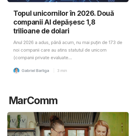
Topul unicornilor în 2026. Două
companii AI depășesc 1,8
trilioane de dolari
Anul 2026 a adus, până acum, nu mai puțin de 173 de
noi companii care au atins statutul de unicorn
(companii private evaluate...
Gabriel Barliga
3
min
MarComm