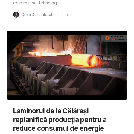
cele mai noi tehnologii...
Cristi Dorombach
6
min
Laminorul de la Călărași
replanifică producția pentru a
reduce consumul de energie