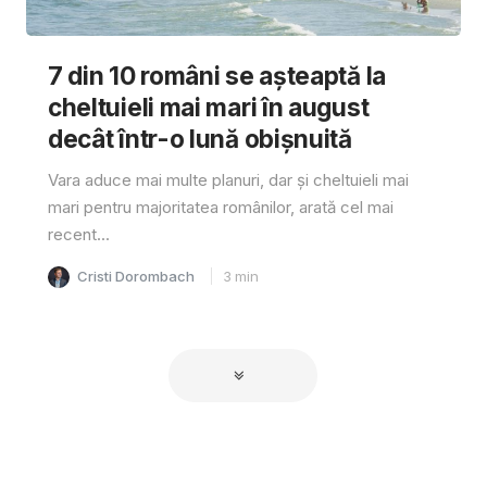
7 din 10 români se așteaptă la
cheltuieli mai mari în august
decât într-o lună obișnuită
Vara aduce mai multe planuri, dar și cheltuieli mai
mari pentru majoritatea românilor, arată cel mai
recent...
Cristi Dorombach
3
min