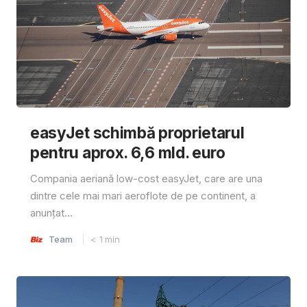
easyJet schimbă proprietarul
pentru aprox. 6,6 mld. euro
Compania aeriană low-cost easyJet, care are una
dintre cele mai mari aeroflote de pe continent, a
anunțat...
Team
< 1
min