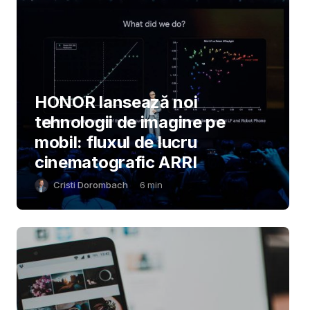
HONOR lansează noi
tehnologii de imagine pe
mobil: fluxul de lucru
cinematografic ARRI
Cristi Dorombach
6
min