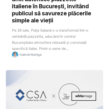
italiene în București, invitând
publicul să savureze plăcerile
simple ale vieții
Pe 26 iulie, Piața Italiană s-a transformat într-o
veritabilă piazzetta, aducând în centrul
Bucureștiului atmosfera relaxată și convivială
specifică Italiei. Printr-o serie de...
Gabriel Barliga