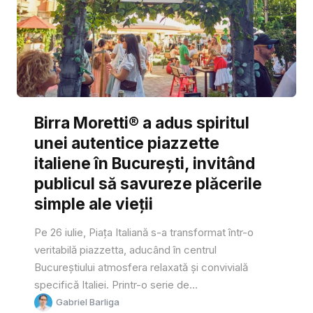
Birra Moretti® a adus spiritul
unei autentice piazzette
italiene în București, invitând
publicul să savureze plăcerile
simple ale vieții
Pe 26 iulie, Piața Italiană s-a transformat într-o
veritabilă piazzetta, aducând în centrul
Bucureștiului atmosfera relaxată și convivială
specifică Italiei. Printr-o serie de...
Gabriel Barliga