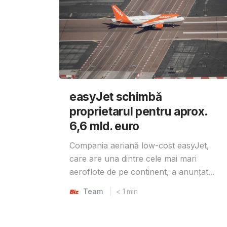
easyJet schimbă
proprietarul pentru aprox.
6,6 mld. euro
Compania aeriană low-cost easyJet,
care are una dintre cele mai mari
aeroflote de pe continent, a anunțat...
Team
< 1
min