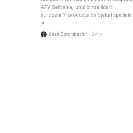
AFV Beltrame, unul dintre liderii
europeni în producția de oțeluri speciale
și...
Cristi Dorombach
2
min