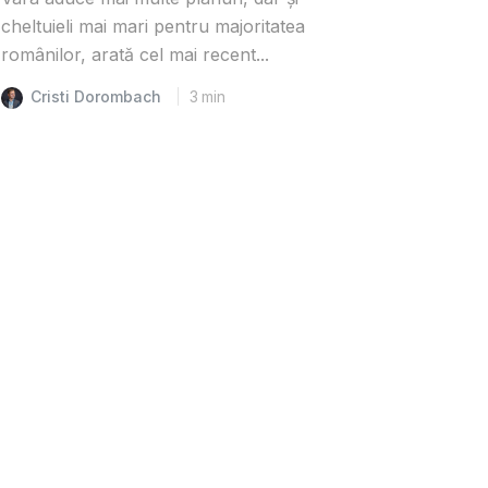
cheltuieli mai mari pentru majoritatea
românilor, arată cel mai recent...
Cristi Dorombach
3
min