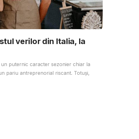
ul verilor din Italia, la
 un puternic caracter sezonier chiar la
un pariu antreprenorial riscant. Totuși,