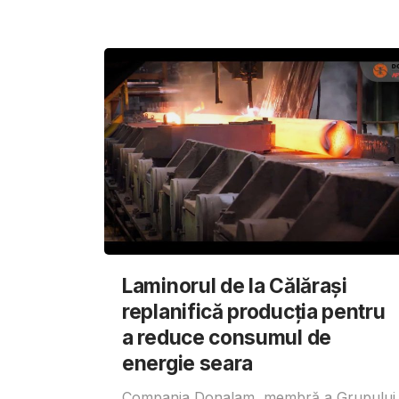
Laminorul de la Călărași
replanifică producția pentru
a reduce consumul de
energie seara
Compania Donalam, membră a Grupului