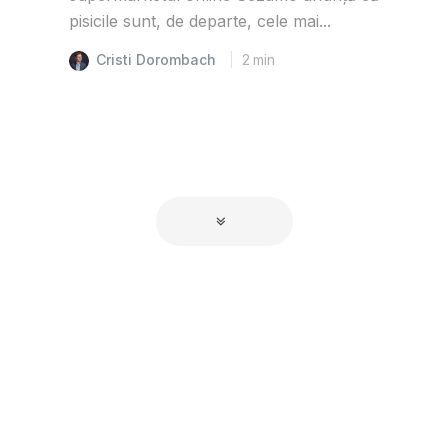
pisicile sunt, de departe, cele mai...
Cristi Dorombach
2
min