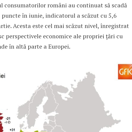
l consumatorilor români au continuat să scadă
2 puncte în iunie, indicatorul a scăzut cu 5,6
ie. Acesta este cel mai scăzut nivel, înregistrat
sc perspectivele economice ale propriei țări cu
e în altă parte a Europei.