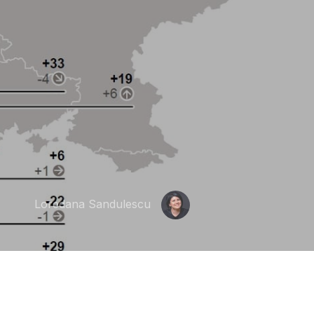
Loredana Sandulescu