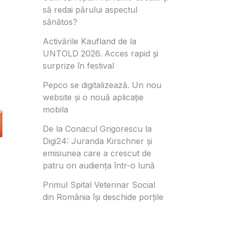
să redai părului aspectul
sănătos?
Activările Kaufland de la
UNTOLD 2026. Acces rapid și
surprize în festival
Pepco se digitalizează. Un nou
website și o nouă aplicație
mobila
De la Conacul Grigorescu la
Digi24: Juranda Kirschner și
emisiunea care a crescut de
patru ori audiența într-o lună
Primul Spital Veterinar Social
din România își deschide porțile