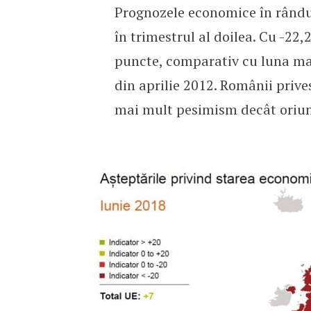
Prognozele economice în rându
în trimestrul al doilea. Cu -22,
puncte, comparativ cu luna mart
din aprilie 2012. Românii prive
mai mult pesimism decât oriund