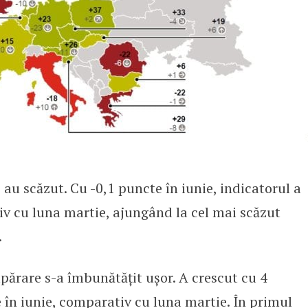
e au scăzut. Cu -0,1 puncte în iunie, indicatorul a
v cu luna martie, ajungând la cel mai scăzut
.
părare s-a îmbunătățit ușor. A crescut cu 4
 în iunie, comparativ cu luna martie. În primul