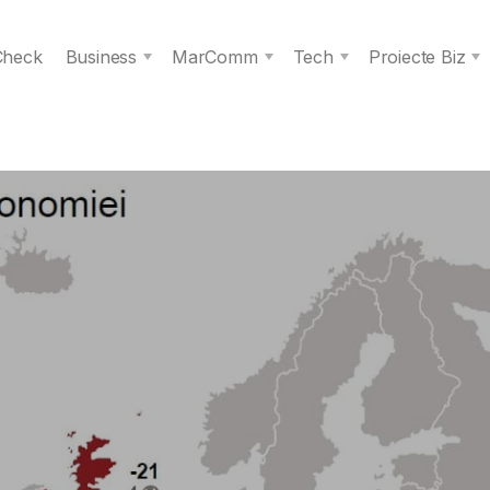
 Check
Business
MarComm
Tech
Proiecte Biz