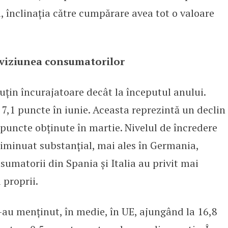
 înclinația către cumpărare avea tot o valoare
 viziunea consumatorilor
uțin încurajatoare decât la începutul anului.
7,1 puncte în iunie. Aceasta reprezintă un declin
puncte obținute în martie. Nivelul de încredere
iminuat substanțial, mai ales în Germania,
sumatorii din Spania și Italia au privit mai
 proprii.
s-au menținut, în medie, în UE, ajungând la 16,8