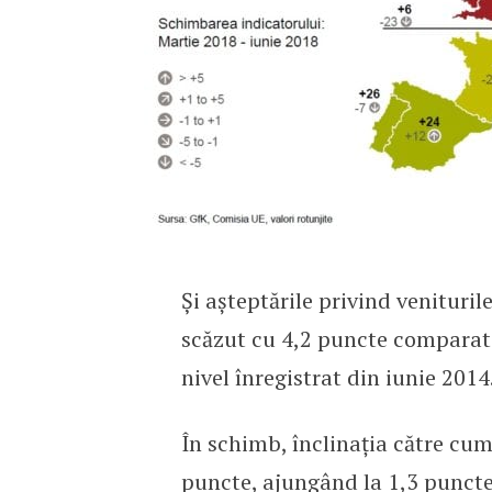
Și așteptările privind venituril
scăzut cu 4,2 puncte comparati
nivel înregistrat din iunie 2014
În schimb, înclinația către cum
puncte, ajungând la 1,3 puncte