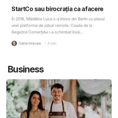
StartCo sau birocrația ca afacere
În 2018, Mădălina Luca s-a întors din Berlin cu planul
unei platforme de joburi remote. Coada de la
Registrul Comerțului i-a schimbat însă...
Oana Grecea
5
min
Business