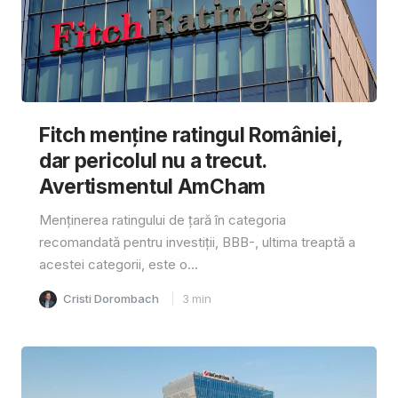
Fitch menține ratingul României,
dar pericolul nu a trecut.
Avertismentul AmCham
Menținerea ratingului de țară în categoria
recomandată pentru investiții, BBB-, ultima treaptă a
acestei categorii, este o...
Cristi Dorombach
3
min