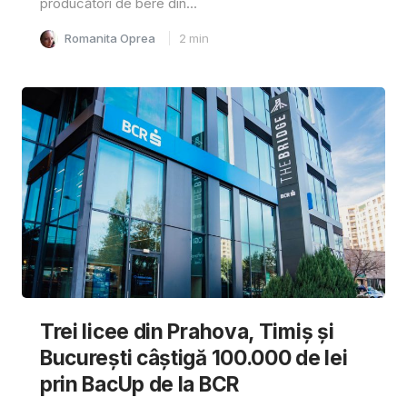
producători de bere din...
Romanita Oprea
2
min
Trei licee din Prahova, Timiș și
București câștigă 100.000 de lei
prin BacUp de la BCR