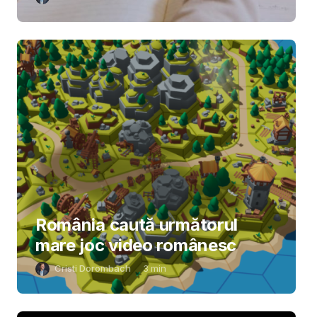
România caută următorul
mare joc video românesc
Cristi Dorombach
3
min