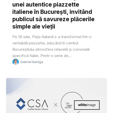
unei autentice piazzette
italiene în București, invitând
publicul să savureze plăcerile
simple ale vieții
Pe 26 iulie, Piața Italiană s-a transformat într-o
veritabilă piazzetta, aducând în centrul
Bucureștiului atmosfera relaxată și convivială
specifică Italiei. Printr-o serie de...
Gabriel Barliga