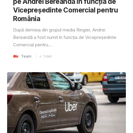
pe Andrei Bereandă în funcția de
Vicepreședinte Comercial pentru
România
După demisia din grupul media Ringier, Andrei
Bereandă a fost numit în funcția de Vicepreședinte
Comercial pentru...
Team
< 1
min