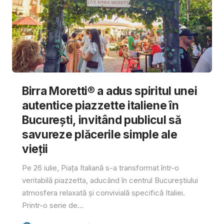
Birra Moretti® a adus spiritul unei
autentice piazzette italiene în
București, invitând publicul să
savureze plăcerile simple ale
vieții
Pe 26 iulie, Piața Italiană s-a transformat într-o
veritabilă piazzetta, aducând în centrul Bucureștiului
atmosfera relaxată și convivială specifică Italiei.
Printr-o serie de...