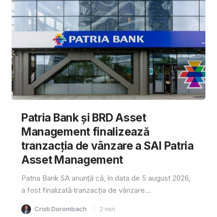
Patria Bank și BRD Asset
Management finalizează
tranzacția de vânzare a SAI Patria
Asset Management
Patria Bank SA anunță că, în data de 5 august 2026,
a fost finalizată tranzacția de vânzare...
Cristi Dorombach
2
min