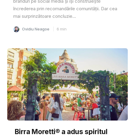
branduri pe social media și își construiește
încrederea prin recomandările comunității. Dar cea
mai surprinzătoare concluzie...
Ovidiu Neagoe
6
min
Birra Moretti® a adus spiritul