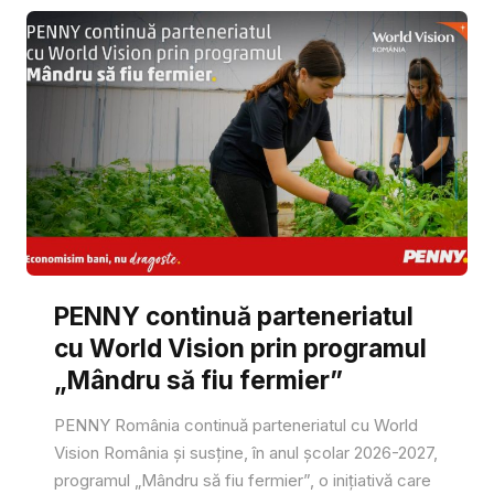
PENNY continuă parteneriatul
cu World Vision prin programul
„Mândru să fiu fermier”
PENNY România continuă parteneriatul cu World
Vision România și susține, în anul școlar 2026-2027,
programul „Mândru să fiu fermier”, o inițiativă care