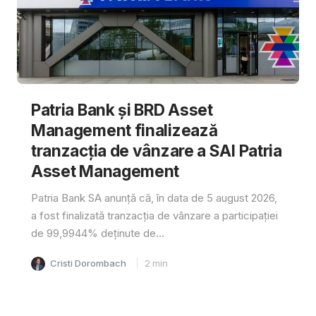
Patria Bank și BRD Asset
Management finalizează
tranzacția de vânzare a SAI Patria
Asset Management
Patria Bank SA anunță că, în data de 5 august 2026,
a fost finalizată tranzacția de vânzare a participației
de 99,9944% deținute de...
Cristi Dorombach
2
min