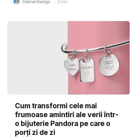
Gabriel Barliga
2
min
Cum transformi cele mai
frumoase amintiri ale verii într-
o bijuterie Pandora pe care o
porți zi de zi