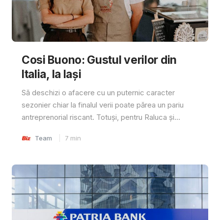
Cosi Buono: Gustul verilor din
Italia, la Iași
Să deschizi o afacere cu un puternic caracter
sezonier chiar la finalul verii poate părea un pariu
antreprenorial riscant. Totuși, pentru Raluca și...
Team
7
min