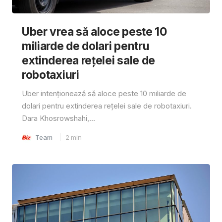
Uber vrea să aloce peste 10
miliarde de dolari pentru
extinderea rețelei sale de
robotaxiuri
Uber intenționează să aloce peste 10 miliarde de
dolari pentru extinderea rețelei sale de robotaxiuri.
Dara Khosrowshahi,...
Team
2
min