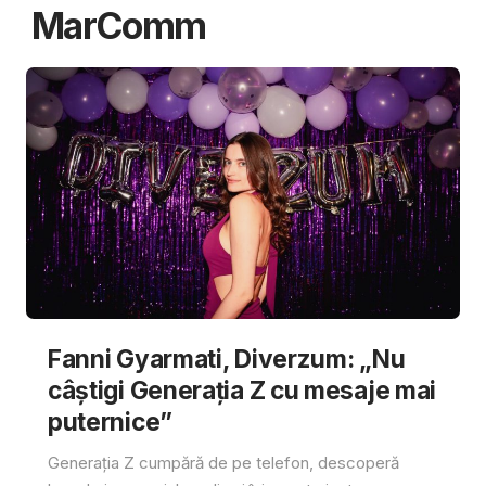
MarComm
Fanni Gyarmati, Diverzum: „Nu
câștigi Generația Z cu mesaje mai
puternice”
Generația Z cumpără de pe telefon, descoperă