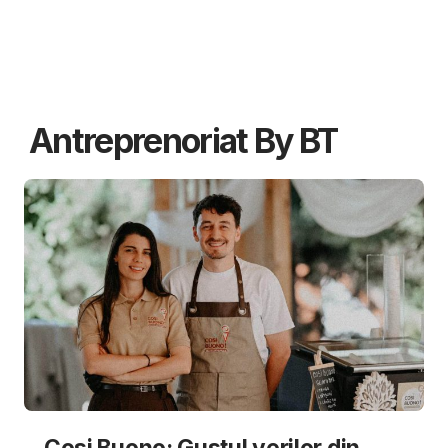
Antreprenoriat By BT
Cosi Buono: Gustul verilor din