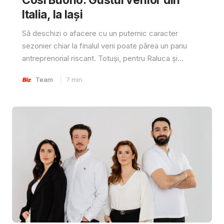
Italia, la Iași
Să deschizi o afacere cu un puternic caracter
sezonier chiar la finalul verii poate părea un pariu
antreprenorial riscant. Totuși, pentru Raluca și...
Team
7
min