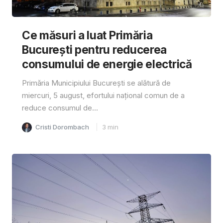
Ce măsuri a luat Primăria
București pentru reducerea
consumului de energie electrică
Primăria Municipiului București se alătură de
miercuri, 5 august, efortului național comun de a
reduce consumul de...
Cristi Dorombach
3
min