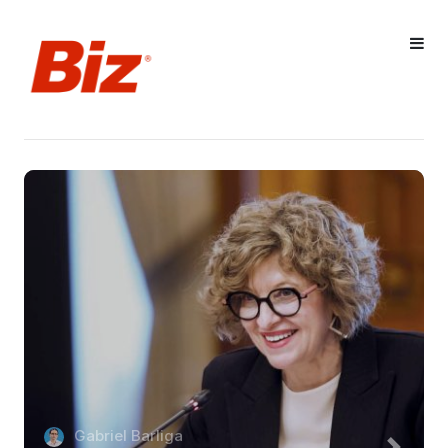
Gabriel Barliga