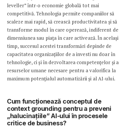
leveller” într-o economie globală tot mai
competitivă. Tehnologia permite companiilor să
scaleze mai rapid, să crească productivitatea și să
transforme modul în care operează, indiferent de
dimensiunea sau piața în care activează. În același
timp, succesul acestei transformări depinde de
capacitatea organizațiilor de a investi nu doar în
tehnologie, ci și în dezvoltarea competențelor și a
resurselor umane necesare pentru a valorifica la
maximum potențialul automatizării și al AI-ului.
Cum funcționează conceptul de
context grounding pentru a preveni
„halucinațiile” AI-ului în procesele
critice de business?