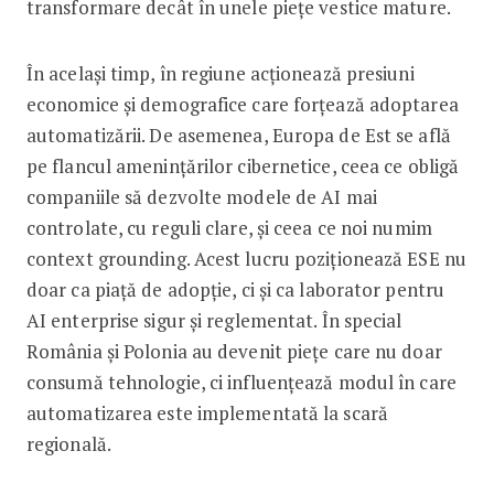
transformare decât în unele piețe vestice mature.
În același timp, în regiune acționează presiuni
economice și demografice care forțează adoptarea
automatizării. De asemenea, Europa de Est se află
pe flancul amenințărilor cibernetice, ceea ce obligă
companiile să dezvolte modele de AI mai
controlate, cu reguli clare, și ceea ce noi numim
context grounding. Acest lucru poziționează ESE nu
doar ca piață de adopție, ci și ca laborator pentru
AI enterprise sigur și reglementat. În special
România și Polonia au devenit piețe care nu doar
consumă tehnologie, ci influențează modul în care
automatizarea este implementată la scară
regională.