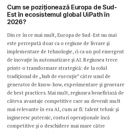
Cum se poziționează Europa de Sud-
Est în ecosistemul global UiPath în
2026?
Din ce în ce mai mult, Europa de Sud-Est nu mai
este percepută doar ca o regiune de livrare și
implementare de tehnologie, ci ca un pol emergent
de inovație în automatizare și AI. Regiunea trece
printr-o transformare strategică: de la rolul
tradițional de „hub de execuție” către unul de
generator de know-how, experimentare și generare
de best practices. Mai mult, regiunea beneficiază de
câteva avantaje competitive care au devenit mult
mai relevante în era AI, cum ar fi: talent tehnic și
ingineresc puternic, costuri operaționale încă
competitive și o deschidere mai mare către