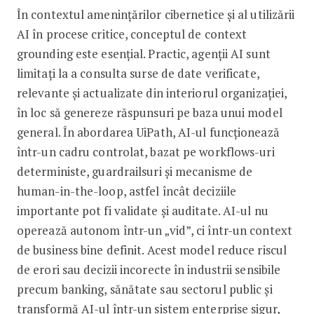
În contextul amenințărilor cibernetice și al utilizării
AI în procese critice, conceptul de context
grounding este esențial. Practic, agenții AI sunt
limitați la a consulta surse de date verificate,
relevante și actualizate din interiorul organizației,
în loc să genereze răspunsuri pe baza unui model
general. În abordarea UiPath, AI-ul funcționează
într-un cadru controlat, bazat pe workflows-uri
deterministe, guardrailsuri și mecanisme de
human-in-the-loop, astfel încât deciziile
importante pot fi validate și auditate. AI-ul nu
operează autonom într-un „vid”, ci într-un context
de business bine definit. Acest model reduce riscul
de erori sau decizii incorecte în industrii sensibile
precum banking, sănătate sau sectorul public și
transformă AI-ul într-un sistem enterprise sigur,