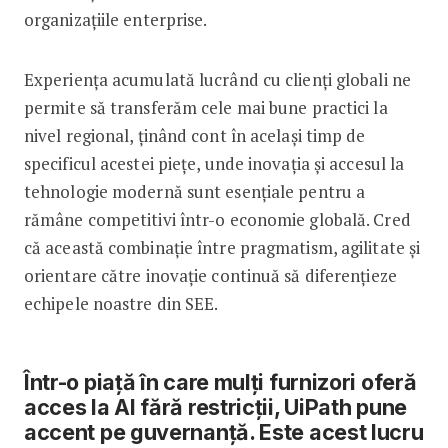
organizațiile enterprise.
Experiența acumulată lucrând cu clienți globali ne
permite să transferăm cele mai bune practici la
nivel regional, ținând cont în același timp de
specificul acestei piețe, unde inovația și accesul la
tehnologie modernă sunt esențiale pentru a
rămâne competitivi într-o economie globală. Cred
că această combinație între pragmatism, agilitate și
orientare către inovație continuă să diferențieze
echipele noastre din SEE.
Într-o piață în care mulți furnizori oferă
acces la AI fără restricții, UiPath pune
accent pe guvernanță. Este acest lucru