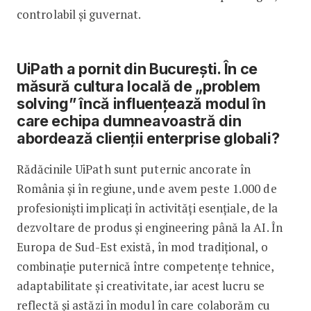
controlabil și guvernat.
UiPath a pornit din București. În ce
măsură cultura locală de „problem
solving” încă influențează modul în
care echipa dumneavoastră din
abordează clienții enterprise globali?
Rădăcinile UiPath sunt puternic ancorate în
România și în regiune, unde avem peste 1.000 de
profesioniști implicați în activități esențiale, de la
dezvoltare de produs și engineering până la AI. În
Europa de Sud-Est există, în mod tradițional, o
combinație puternică între competențe tehnice,
adaptabilitate și creativitate, iar acest lucru se
reflectă și astăzi în modul în care colaborăm cu