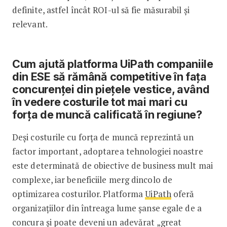
definite, astfel încât ROI-ul să fie măsurabil și
relevant.
Cum ajută platforma UiPath companiile
din ESE să rămână competitive în fața
concurenței din piețele vestice, având
în vedere costurile tot mai mari cu
forța de muncă calificată în regiune?
Deși costurile cu forța de muncă reprezintă un
factor important, adoptarea tehnologiei noastre
este determinată de obiective de business mult mai
complexe, iar beneficiile merg dincolo de
optimizarea costurilor. Platforma
UiPath
oferă
organizațiilor din întreaga lume șanse egale de a
concura și poate deveni un adevărat „great