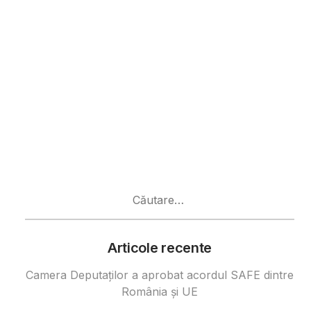
Caută
după:
Articole recente
Camera Deputaților a aprobat acordul SAFE dintre
România și UE