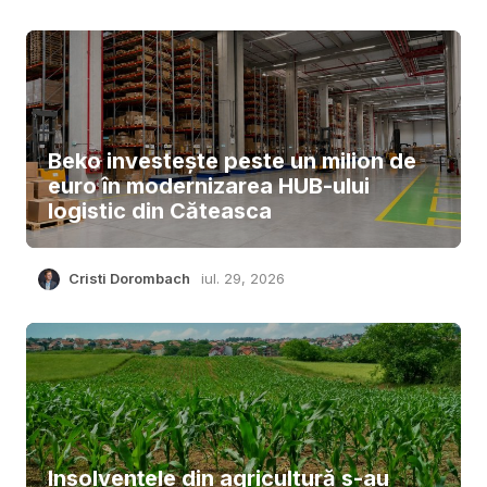
Beko investește peste un milion de
euro în modernizarea HUB-ului
logistic din Căteasca
Cristi Dorombach
iul. 29, 2026
Insolvențele din agricultură s-au