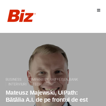
BUSINESS
COMPANII BY RAIFFEISEN BANK
INTERVIURI
TECH
Mateusz Majewski, UiPath:
Bătălia A.I. de pe frontul de est