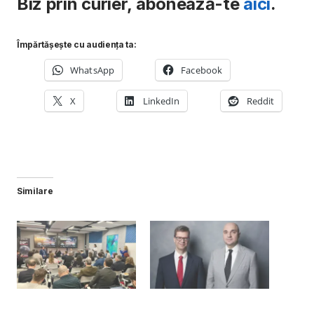
Biz prin curier, abonează-te
aici
.
Împărtășește cu audiența ta:
WhatsApp
Facebook
X
LinkedIn
Reddit
Similare