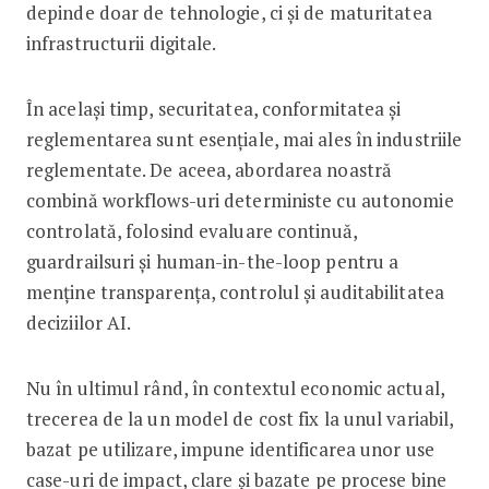
depinde doar de tehnologie, ci și de maturitatea
infrastructurii digitale.
În același timp, securitatea, conformitatea și
reglementarea sunt esențiale, mai ales în industriile
reglementate. De aceea, abordarea noastră
combină workflows-uri deterministe cu autonomie
controlată, folosind evaluare continuă,
guardrailsuri și human-in-the-loop pentru a
menține transparența, controlul și auditabilitatea
deciziilor AI.
Nu în ultimul rând, în contextul economic actual,
trecerea de la un model de cost fix la unul variabil,
bazat pe utilizare, impune identificarea unor use
case-uri de impact, clare și bazate pe procese bine