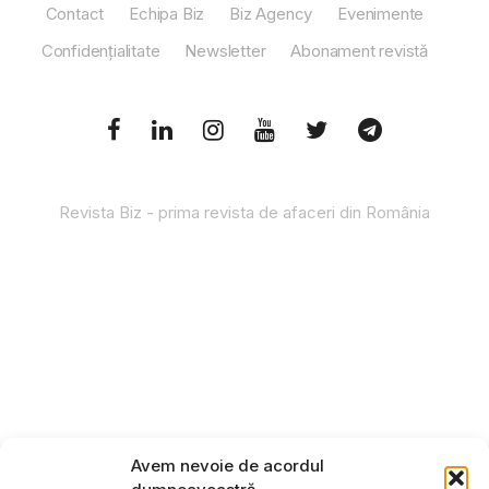
Contact
Echipa Biz
Biz Agency
Evenimente
Confidențialitate
Newsletter
Abonament revistă
Revista Biz - prima revista de afaceri din România
Avem nevoie de acordul