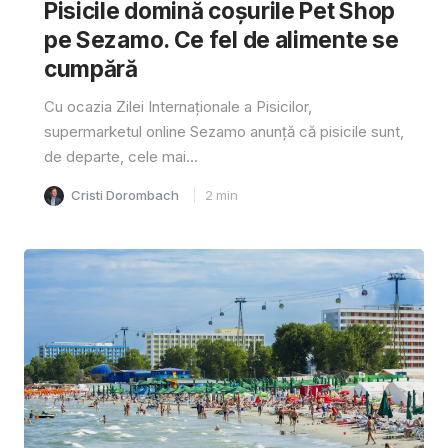
Pisicile domină coșurile Pet Shop
pe Sezamo. Ce fel de alimente se
cumpără
Cu ocazia Zilei Internaționale a Pisicilor,
supermarketul online Sezamo anunță că pisicile sunt,
de departe, cele mai...
Cristi Dorombach
2
min