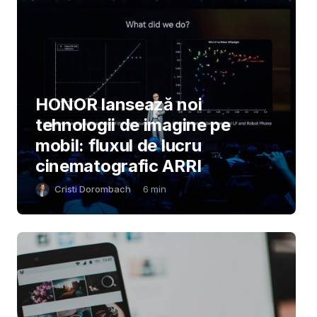
HONOR lansează noi
tehnologii de imagine pe
mobil: fluxul de lucru
cinematografic ARRI
Cristi Dorombach
6
min