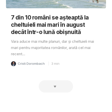
7 din 10 români se așteaptă la
cheltuieli mai mari în august
decât într-o lună obișnuită
Vara aduce mai multe planuri, dar și cheltuieli mai
mari pentru majoritatea românilor, arată cel mai
recent...
Cristi Dorombach
3
min