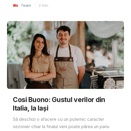
Team
2
min
Cosi Buono: Gustul verilor din
Italia, la Iași
Să deschizi o afacere cu un puternic caracter
sezonier chiar la finalul verii poate părea un pariu