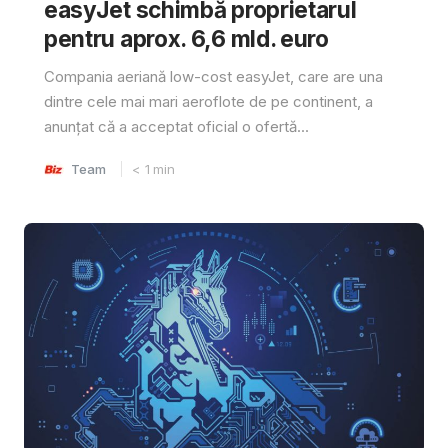
easyJet schimbă proprietarul
pentru aprox. 6,6 mld. euro
Compania aeriană low-cost easyJet, care are una
dintre cele mai mari aeroflote de pe continent, a
anunțat că a acceptat oficial o ofertă...
Team
< 1
min