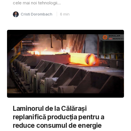
cele mai noi tehnologii...
Cristi Dorombach
6
min
Laminorul de la Călărași
replanifică producția pentru a
reduce consumul de energie