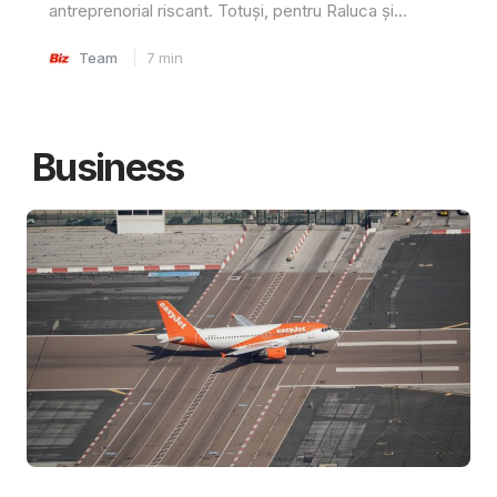
antreprenorial riscant. Totuși, pentru Raluca și...
Team
7
min
Business