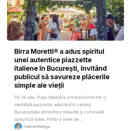
Birra Moretti® a adus spiritul
unei autentice piazzette
italiene în București, invitând
publicul să savureze plăcerile
simple ale vieții
Pe 26 iulie, Piața Italiană s-a transformat într-o
veritabilă piazzetta, aducând în centrul
Bucureștiului atmosfera relaxată și convivială
specifică Italiei. Printr-o serie de...
Gabriel Barliga