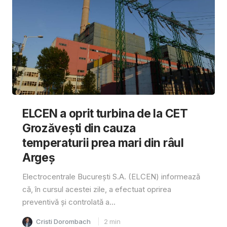
ELCEN a oprit turbina de la CET
Grozăvești din cauza
temperaturii prea mari din râul
Argeș
Electrocentrale București S.A. (ELCEN) informează
că, în cursul acestei zile, a efectuat oprirea
preventivă și controlată a...
Cristi Dorombach
2
min