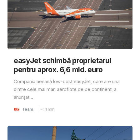
easyJet schimbă proprietarul
pentru aprox. 6,6 mld. euro
Compania aeriană low-cost easyJet, care are una
dintre cele mai mari aeroflote de pe continent, a
anunțat...
Team
< 1
min