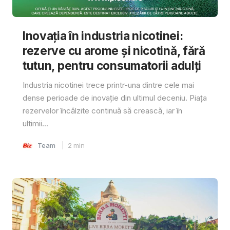
Inovația în industria nicotinei:
rezerve cu arome și nicotină, fără
tutun, pentru consumatorii adulți
Industria nicotinei trece printr-una dintre cele mai
dense perioade de inovație din ultimul deceniu. Piața
rezervelor încălzite continuă să crească, iar în
ultimii...
Team
2
min