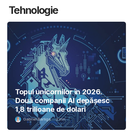
Tehnologie
Topul unicornilor în 2026.
Două companii AI depășesc
1,8 trilioane de dolari
Gabriel Barliga
3
min