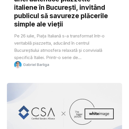
italiene în București, invitând
publicul să savureze plăcerile
simple ale vieții
Pe 26 iulie, Piața Italiană s-a transformat într-o
veritabilă piazzetta, aducând în centrul
Bucureștiului atmosfera relaxată și convivială
specifică Italiei. Printr-o serie de...
Gabriel Barliga