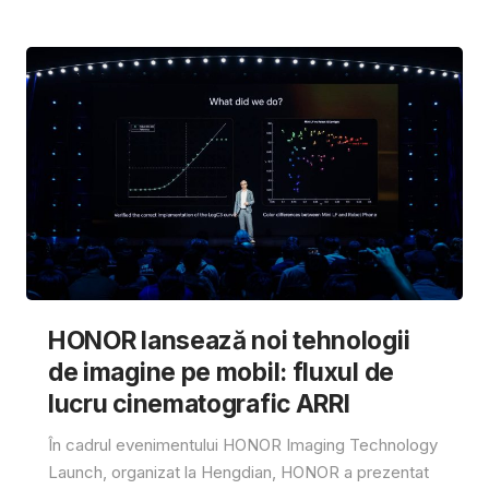
HONOR lansează noi tehnologii
de imagine pe mobil: fluxul de
lucru cinematografic ARRI
În cadrul evenimentului HONOR Imaging Technology
Launch, organizat la Hengdian, HONOR a prezentat