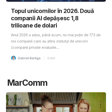
Topul unicornilor în 2026. Două
companii AI depășesc 1,8
trilioane de dolari
Anul 2026 a adus, până acum, nu mai puțin de 173 de
noi companii care au atins statutul de unicorn
(companii private evaluate...
Gabriel Barliga
3
min
MarComm