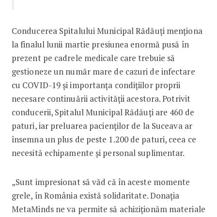
Conducerea Spitalului Municipal Rădăuţi menționa
la finalul lunii martie presiunea enormă pusă în
prezent pe cadrele medicale care trebuie să
gestioneze un număr mare de cazuri de infectare
cu COVID-19 și importanța condițiilor proprii
necesare continuării activității acestora. Potrivit
conducerii, Spitalul Municipal Rădăuţi are 460 de
paturi, iar preluarea pacienţilor de la Suceava ar
însemna un plus de peste 1.200 de paturi, ceea ce
necesită echipamente și personal suplimentar.
„Sunt impresionat să văd că în aceste momente
grele, în România există solidaritate. Donația
MetaMinds ne va permite să achiziţionăm materiale