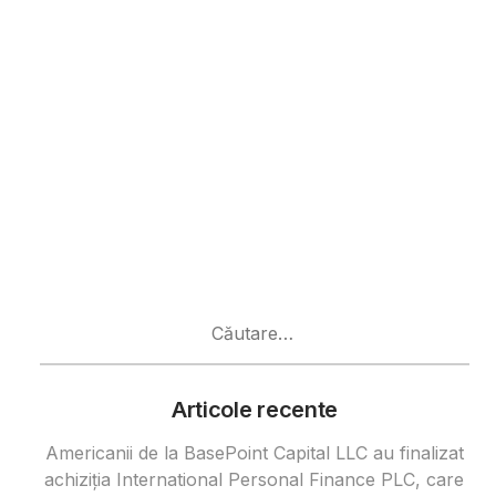
Caută
după:
Articole recente
Americanii de la BasePoint Capital LLC au finalizat
achiziția International Personal Finance PLC, care