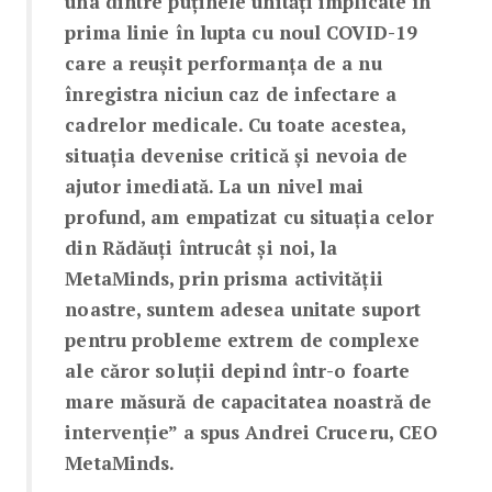
una dintre puținele unități implicate în
prima linie în lupta cu noul COVID-19
care a reușit performanța de a nu
înregistra niciun caz de infectare a
cadrelor medicale. Cu toate acestea,
situația devenise critică și nevoia de
ajutor imediată. La un nivel mai
profund, am empatizat cu situația celor
din Rădăuți întrucât și noi, la
MetaMinds, prin prisma activității
noastre, suntem adesea unitate suport
pentru probleme extrem de complexe
ale căror soluții depind într-o foarte
mare măsură de capacitatea noastră de
intervenție” a spus Andrei Cruceru, CEO
MetaMinds.