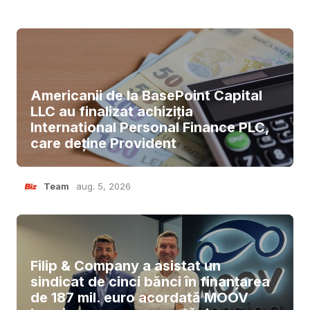
Americanii de la BasePoint Capital
LLC au finalizat achiziția
International Personal Finance PLC,
care deține Provident
Team
aug. 5, 2026
Filip & Company a asistat un
sindicat de cinci bănci în finanțarea
de 187 mil. euro acordată MOOV