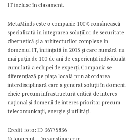
IT incluse în clasament.
MetaMinds este o companie 100% românească
specializată în integrarea soluțiilor de securitate
cibernetică și a arhitecturilor complexe în
domeniul IT, înființată în 2015 și care numără nu
mai puțin de 100 de ani de experiență individuală
cumulată a echipei de experți. Compania se
diferențiază pe piața locală prin abordarea
interdisciplinară care a generat soluții în domenii
cheie precum infrastructură critică de interes
național și domenii de interes prioritar precum
telecomunicații, energie și utilități.
Credit foto: ID 36775836
©
Iqoncept
|
Dreamstime.com