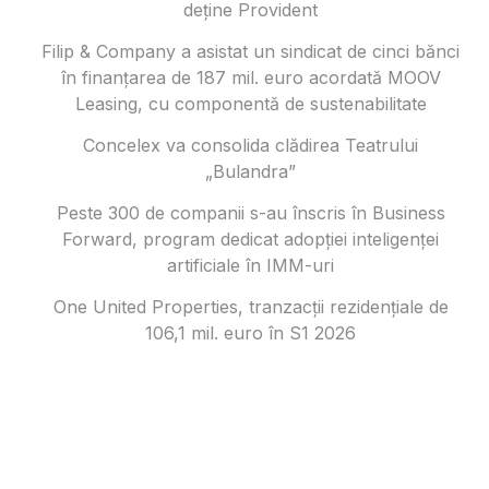
deține Provident
Filip & Company a asistat un sindicat de cinci bănci
în finanțarea de 187 mil. euro acordată MOOV
Leasing, cu componentă de sustenabilitate
Concelex va consolida clădirea Teatrului
„Bulandra”
Peste 300 de companii s-au înscris în Business
Forward, program dedicat adopției inteligenței
artificiale în IMM-uri
One United Properties, tranzacţii rezidenţiale de
106,1 mil. euro în S1 2026