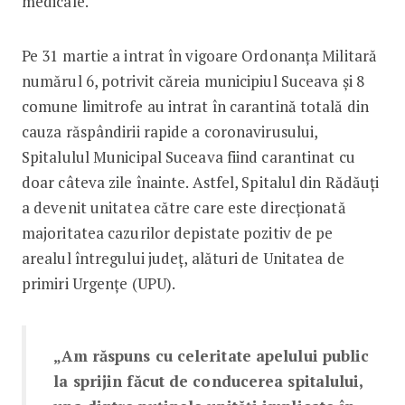
medicale.
Pe 31 martie a intrat în vigoare Ordonanța Militară
numărul 6, potrivit căreia municipiul Suceava şi 8
comune limitrofe au intrat în carantină totală din
cauza răspândirii rapide a coronavirusului,
Spitalulul Municipal Suceava fiind carantinat cu
doar câteva zile înainte. Astfel, Spitalul din Rădăuți
a devenit unitatea către care este direcționată
majoritatea cazurilor depistate pozitiv de pe
arealul întregului județ, alături de Unitatea de
primiri Urgențe (UPU).
„Am răspuns cu celeritate apelului public
la sprijin făcut de conducerea spitalului,