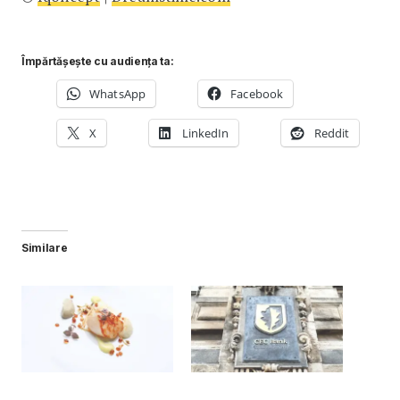
Împărtășește cu audiența ta:
WhatsApp
Facebook
X
LinkedIn
Reddit
Similare