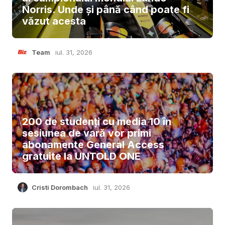
Norris. Unde și până când poate fi
văzut acesta
Team
iul. 31, 2026
200 de studenți cu media 10 în
sesiunea de vară vor primi
abonamente General Access
gratuite la UNTOLD ONE
Cristi Dorombach
iul. 31, 2026