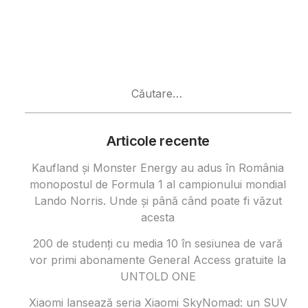
Caută
după:
Articole recente
Kaufland și Monster Energy au adus în România
monopostul de Formula 1 al campionului mondial
Lando Norris. Unde și până când poate fi văzut
acesta
200 de studenți cu media 10 în sesiunea de vară
vor primi abonamente General Access gratuite la
UNTOLD ONE
Xiaomi lansează seria Xiaomi SkyNomad: un SUV