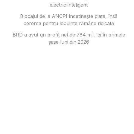
electric inteligent
Blocajul de la ANCPI încetinește piața, însă
cererea pentru locuințe rămâne ridicată
BRD a avut un profit net de 784 mil. lei în primele
șase luni din 2026