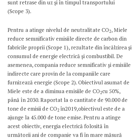
sunt retrase din uz și în timpul transportului
(Scope 3).
Pentru a atinge nivelul de neutralitate CO
, Miele
2
reduce semnificativ emisiile directe de carbon din
fabricile proprii (Scope 1), rezultate din încălzirea și
consumul de energie electrică și combustibil. De
asemenea, compania reduce semnificativ și emisiile
indirecte care provin de la companiile care
furnizează energie (Scope 2). Obiectivul asumat de
Miele este de a diminua emisiile de CO
cu 50%,
2
până în 2030. Raportat la o cantitate de 90.000 de
tone de emisii de CO
în2019,obiectivul este de a
2
ajunge la 45.000 de tone emise. Pentru a atinge
acest obiectiv, energia electrică folosită în
următorii ani de companie va fi în mare măsură