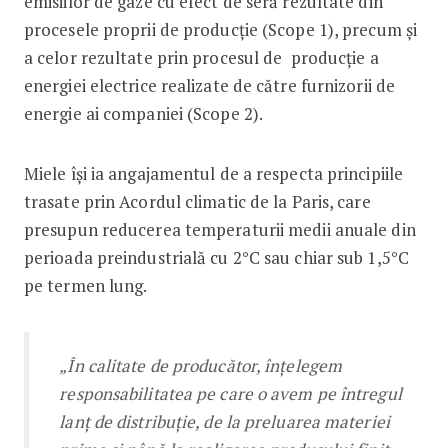
emisiilor de gaze cu efect de seră rezultate din
procesele proprii de producție (Scope 1), precum și
a celor rezultate prin procesul de producție a
energiei electrice realizate de către furnizorii de
energie ai companiei (Scope 2).
Miele își ia angajamentul de a respecta principiile
trasate prin Acordul climatic de la Paris, care
presupun reducerea temperaturii medii anuale din
perioada preindustrială cu 2°C sau chiar sub 1,5°C
pe termen lung.
„În calitate de producător, înțelegem
responsabilitatea pe care o avem pe întregul
lanț de distribuție, de la preluarea materiei