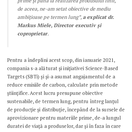
prime și până la realizarea produsului finit,
de aceea, ne-am setat obiective de mediu
ambițioase pe termen lung”,
a explicat dr.
Markus Miele, Director executiv și
coproprietar
.
Pentru a îndeplini acest scop, din ianuarie 2021,
compania s-a alăturat și inițiativei Science-Based
Targets (SBTi) și și-a asumat angajamentul de a
reduce emisiile de carbon, calculate prin metode
științifice. Acest lucru presupune obiective
sustenabile, de termen lung, pentru întreg lanțul
de producție și distribuție, începând de la sursele de
aprovizionare pentru materiile prime, de-a lungul
duratei de viață a produselor, dar și în faza în care