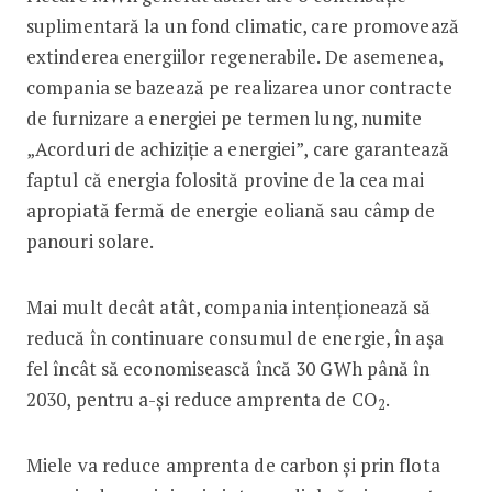
suplimentară la un fond climatic, care promovează
extinderea energiilor regenerabile. De asemenea,
compania se bazează pe realizarea unor contracte
de furnizare a energiei pe termen lung, numite
„Acorduri de achiziție a energiei”, care garantează
faptul că energia folosită provine de la cea mai
apropiată fermă de energie eoliană sau câmp de
panouri solare.
Mai mult decât atât, compania intenționează să
reducă în continuare consumul de energie, în așa
fel încât să economisească încă 30 GWh până în
2030, pentru a-și reduce amprenta de CO
.
2
Miele va reduce amprenta de carbon și prin flota