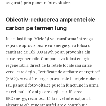
asigurată prin panouri fotovoltaice.
Obiectiv: reducerea amprentei de
carbon pe termen lung
În același timp, Miele își va transforma întreaga
rețea de aprovizionare cu energie și va folosi o
cantitate de 165.000 MWh pe an provenită din
surse regenerabile. Compania va folosi energie
regenerabilă direct de la rețele locale sau surse
verzi, care dețin „Certificate de atribute energetice”
(EACs). Această energie provine de la rețele eoliene
sau panouri fotovoltaice puse în funcțiune în urmă
cu cel mult 10 ani și care dețin certificarea
EKOenergy, recunoscută la nivel internațional.
Fiecare MWh generat astfel are o contribuție