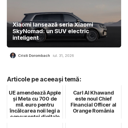
Xiaomi lansează seria Xiaomi
SkyNomad: un SUV electric
inteligent
Cristi Dorombach
iul. 31, 2026
Articole pe aceeași temă:
UE amendează Apple
Carl Al Khawand
și Meta cu 700 de
este noul Chief
mil. euro pentru
Financial Officer al
încălcarea noii legi a
Orange România
concurenței digitale