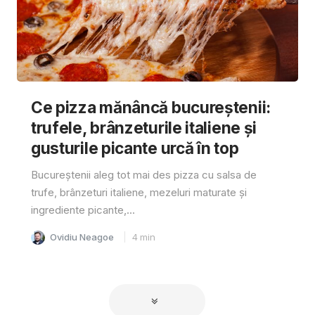
Ce pizza mănâncă bucureștenii:
trufele, brânzeturile italiene și
gusturile picante urcă în top
Bucureștenii aleg tot mai des pizza cu salsa de
trufe, brânzeturi italiene, mezeluri maturate și
ingrediente picante,...
Ovidiu Neagoe
4
min