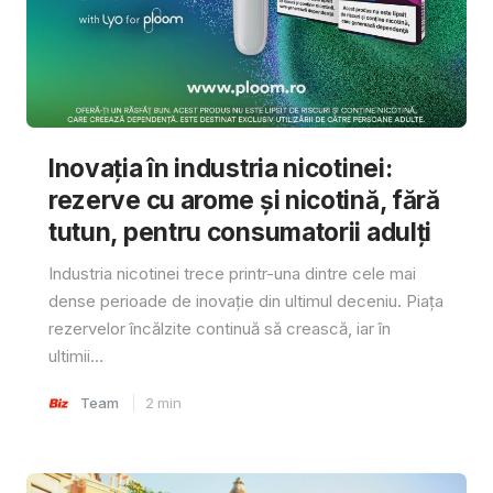
Inovația în industria nicotinei:
rezerve cu arome și nicotină, fără
tutun, pentru consumatorii adulți
Industria nicotinei trece printr-una dintre cele mai
dense perioade de inovație din ultimul deceniu. Piața
rezervelor încălzite continuă să crească, iar în
ultimii...
Team
2
min