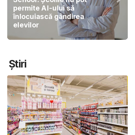
permite AI-ului să
înlocuiască gândirea
elevilor
Știri