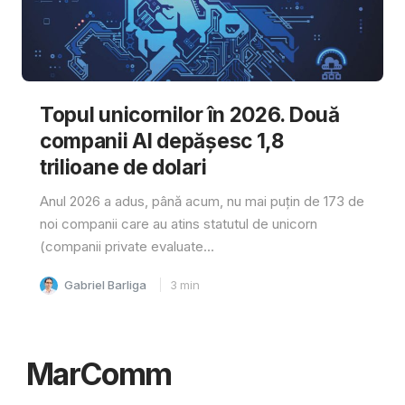
Topul unicornilor în 2026. Două
companii AI depășesc 1,8
trilioane de dolari
Anul 2026 a adus, până acum, nu mai puțin de 173 de
noi companii care au atins statutul de unicorn
(companii private evaluate...
Gabriel Barliga
3
min
MarComm