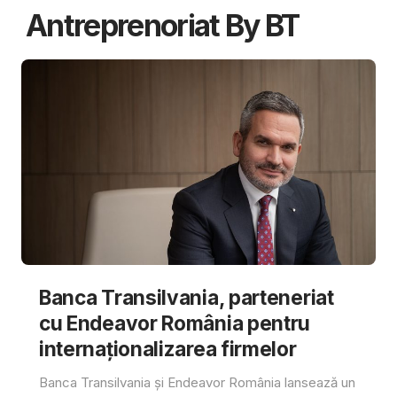
Antreprenoriat By BT
Banca Transilvania, parteneriat
cu Endeavor România pentru
internaționalizarea firmelor
Banca Transilvania și Endeavor România lansează un