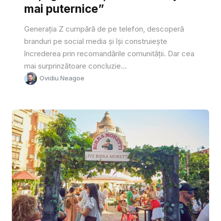
mai puternice”
Generația Z cumpără de pe telefon, descoperă
branduri pe social media și își construiește
încrederea prin recomandările comunității. Dar cea
mai surprinzătoare concluzie...
Ovidiu Neagoe