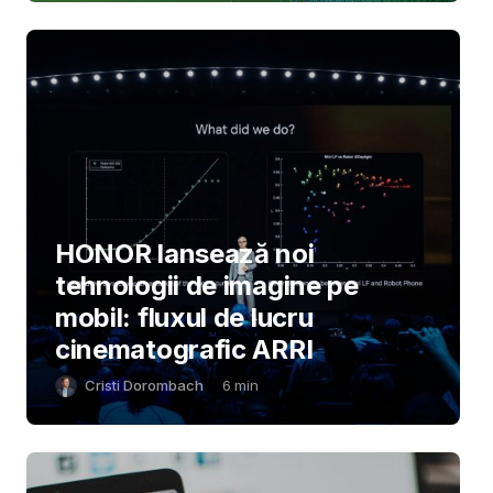
HONOR lansează noi
tehnologii de imagine pe
mobil: fluxul de lucru
cinematografic ARRI
Cristi Dorombach
6
min