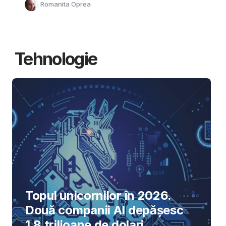
Romanita Oprea
Tehnologie
Topul unicornilor în 2026.
Două companii AI depășesc
1,8 trilioane de dolari