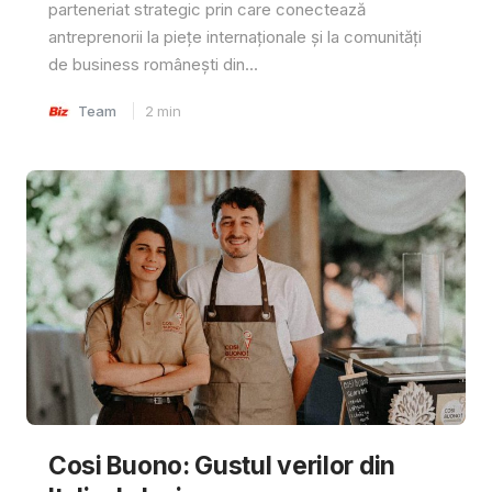
parteneriat strategic prin care conectează
antreprenorii la piețe internaționale și la comunități
de business românești din...
Team
2
min
Cosi Buono: Gustul verilor din