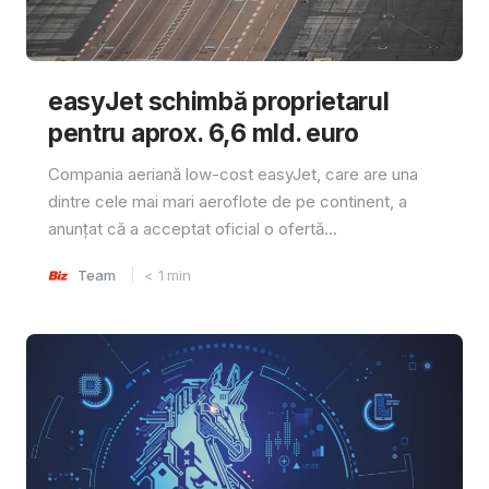
easyJet schimbă proprietarul
pentru aprox. 6,6 mld. euro
Compania aeriană low-cost easyJet, care are una
dintre cele mai mari aeroflote de pe continent, a
anunțat că a acceptat oficial o ofertă...
Team
< 1
min