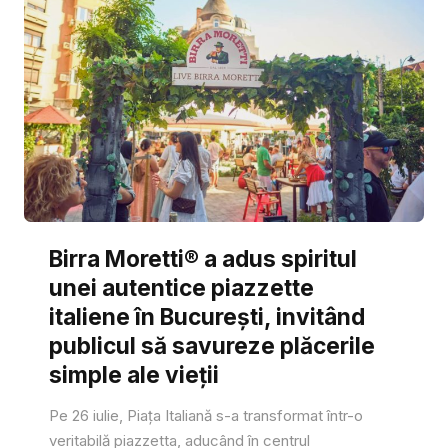
Birra Moretti® a adus spiritul
unei autentice piazzette
italiene în București, invitând
publicul să savureze plăcerile
simple ale vieții
Pe 26 iulie, Piața Italiană s-a transformat într-o
veritabilă piazzetta, aducând în centrul