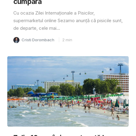
cumpără
Cu ocazia Zilei Internaționale a Pisicilor,
supermarketul online Sezamo anunță că pisicile sunt,
de departe, cele mai...
Cristi Dorombach
2
min