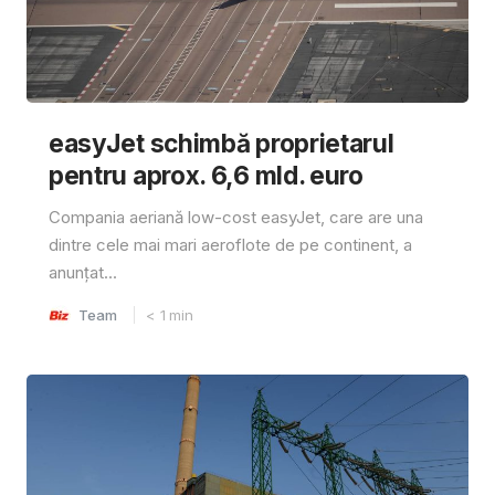
easyJet schimbă proprietarul
pentru aprox. 6,6 mld. euro
Compania aeriană low-cost easyJet, care are una
dintre cele mai mari aeroflote de pe continent, a
anunțat...
Team
< 1
min