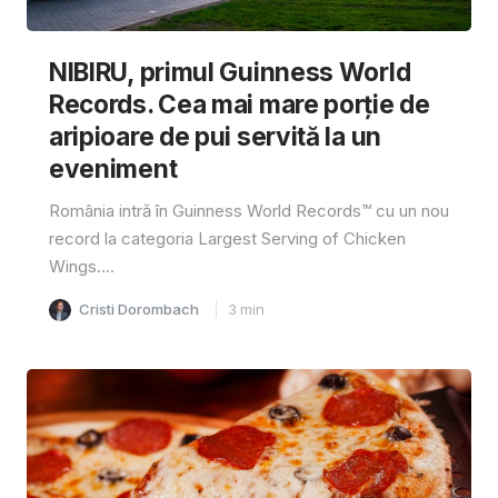
NIBIRU, primul Guinness World
Records. Cea mai mare porție de
aripioare de pui servită la un
eveniment
România intră în Guinness World Records™️ cu un nou
record la categoria Largest Serving of Chicken
Wings....
Cristi Dorombach
3
min