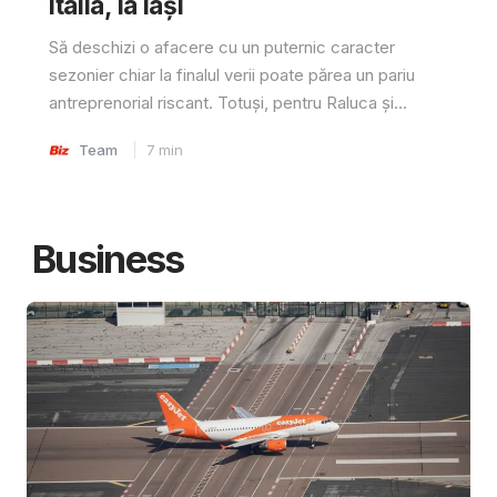
Italia, la Iași
Să deschizi o afacere cu un puternic caracter
sezonier chiar la finalul verii poate părea un pariu
antreprenorial riscant. Totuși, pentru Raluca și...
Team
7
min
Business